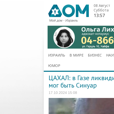
08 Август
Суббота
13:57
ИЗРАИЛЬ
В МИРЕ
БИЗНЕС
НАУ
ЮМОР
ЦАХАЛ: в Газе ликвид
мог быть Синуар
17.10.2024 15:08