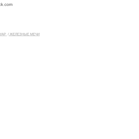
ock.com
УАР
ЖЕЛЕЗНЫЕ МЕЧИ