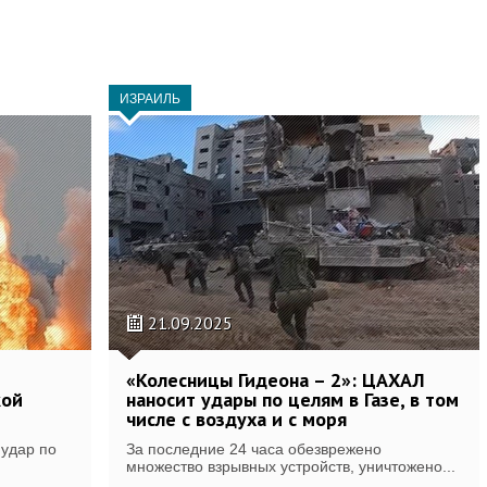
ИЗРАИЛЬ
21.09.2025
«Колесницы Гидеона – 2»: ЦАХАЛ
кой
наносит удары по целям в Газе, в том
числе с воздуха и с моря
 удар по
За последние 24 часа обезврежено
множество взрывных устройств, уничтожено...