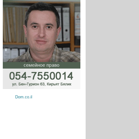
Dom.co.il