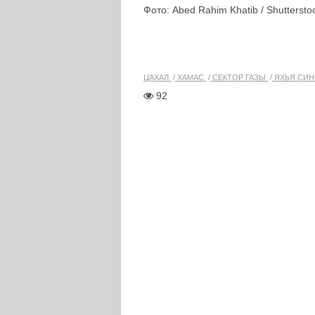
Фото: Abed Rahim Khatib / Shutterst
ЦАХАЛ
ХАМАС
СЕКТОР ГАЗЫ
ЯХЬЯ СИН
92