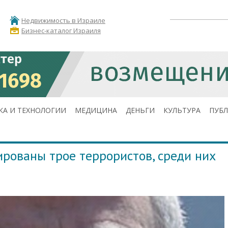
Недвижимость в Израиле
Бизнес-каталог Израиля
КА И ТЕХНОЛОГИИ
МЕДИЦИНА
ДЕНЬГИ
КУЛЬТУРА
ПУБ
ированы трое террористов, среди них