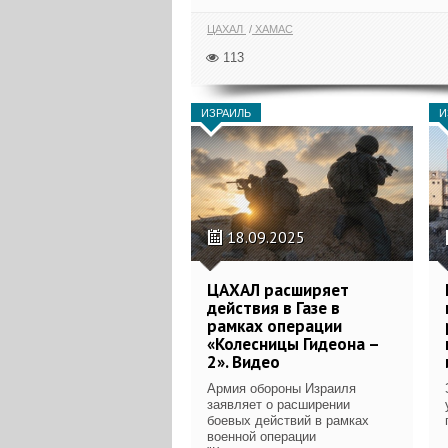
ЦАХАЛ
ХАМАС
113
ИЗРАИЛЬ
И
18.09.2025
ЦАХАЛ расширяет
действия в Газе в
рамках операции
«Колесницы Гидеона –
2». Видео
Армия обороны Израиля
заявляет о расширении
боевых действий в рамках
военной операции