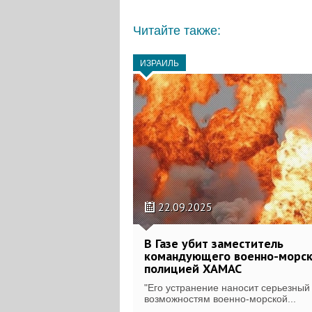
Читайте также:
ИЗРАИЛЬ
22.09.2025
В Газе убит заместитель
командующего военно-морс
полицией ХАМАС
"Его устранение наносит серьезный
возможностям военно-морской...