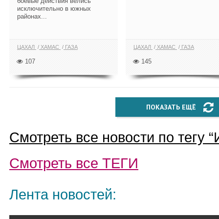
боевые действия велись
исключительно в южных
районах...
ЦАХАЛ
ХАМАС
ГАЗА
ЦАХАЛ
ХАМАС
ГАЗА
107
145
ПОКАЗАТЬ ЕЩЁ
Смотреть все новости по тегу “
Смотреть все
ТЕГИ
Лента новостей: