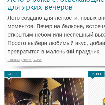
для ярких вечеров
Лето создано для лёгкости, новых в
моментов. Вечер на балконе, встреч
открытым небом или неспешный выхо
Просто выбери любимый вкус, добав
превратится в маленький праздник.
НАПИТКИ
ВИСКИ
AMOR
БИЗНЕС
БИЗНЕС