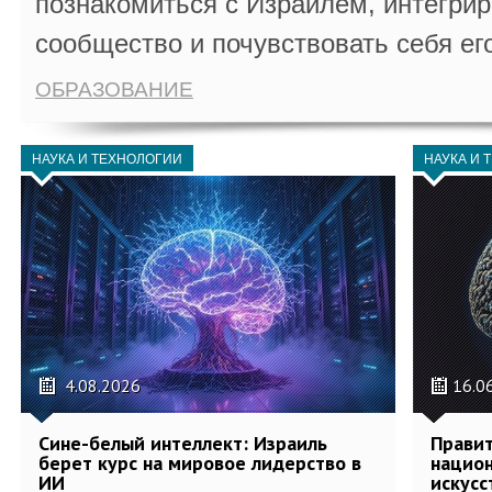
познакомиться с Израилем, интегрир
сообщество и почувствовать себя ег
ОБРАЗОВАНИЕ
НАУКА И ТЕХНОЛОГИИ
НАУКА И 
4.08.2026
16.0
Сине-белый интеллект: Израиль
Правит
берет курс на мировое лидерство в
национ
ИИ
искусс