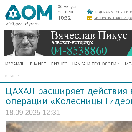
06 Август
Четверг
Недвижимость в Из
10:32
Бизнес-каталог Изр
ИЗРАИЛЬ
В МИРЕ
БИЗНЕС
НАУКА И ТЕХНОЛОГИИ
МЕ
ЮМОР
ЦАХАЛ расширяет действия в
операции «Колесницы Гидеон
18.09.2025 12:31