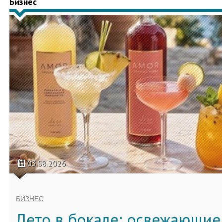
Бизнес
03.08.2026
БИЗНЕС
Лето в бокале: освежающи