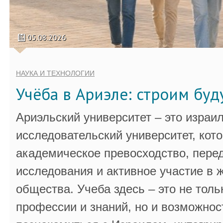
05.08.2026
НАУКА И ТЕХНОЛОГИИ
Учёба в Ариэле: строим бу
Ариэльский университет – это израи
исследовательский университет, кот
академическое превосходство, пере
исследования и активное участие в 
общества. Учеба здесь – это не толь
профессии и знаний, но и возможнос