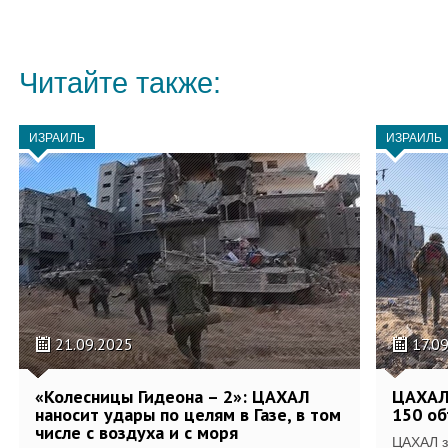
Читайте также:
ИЗРАИЛЬ
ИЗРАИЛЬ
21.09.2025
17.0
«Колесницы Гидеона – 2»: ЦАХАЛ
ЦАХАЛ 
наносит удары по целям в Газе, в том
150 об
числе с воздуха и с моря
ЦАХАЛ з