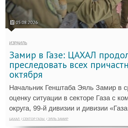
05.08.2026
ИЗРАИЛЬ
Замир в Газе: ЦАХАЛ продо
преследовать всех причастн
октября
Начальник Генштаба Эяль Замир в ср
оценку ситуации в секторе Газа с 
округа, 99-й дивизии и дивизии «Газа
ЦАХАЛ
СЕКТОР ГАЗЫ
ЭЯЛЬ ЗАМИР