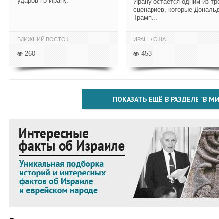
ударов по Ирану.
Ирану остается одним из тр
сценариев, которые Дональ
Трамп...
БЛИЖНИЙ ВОСТОК
ИРАН
США
260
453
ПОКАЗАТЬ ЕЩЁ В РАЗДЕЛЕ "В МИ