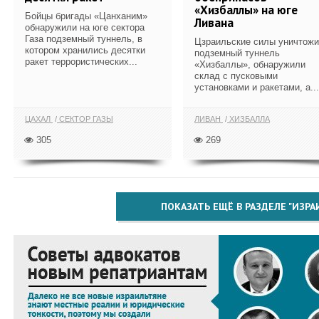
«Хизбаллы» на юге
Бойцы бригады «Цанханим»
Ливана
обнаружили на юге сектора
Газа подземный туннель, в
Цзраильские силы уничтож
котором хранились десятки
подземный туннель
ракет террористических...
«Хизбаллы», обнаружили
склад с пусковыми
установками и ракетами, а...
ЦАХАЛ
СЕКТОР ГАЗЫ
ЛИВАН
ХИЗБАЛЛА
305
269
ПОКАЗАТЬ ЕЩЁ В РАЗДЕЛЕ "ИЗРА