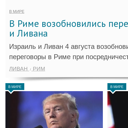
В МИРЕ
В Риме возобновились пер
и Ливана
Израиль и Ливан 4 августа возобно
переговоры в Риме при посредничес
ЛИВАН
РИМ
В МИРЕ
В МИРЕ