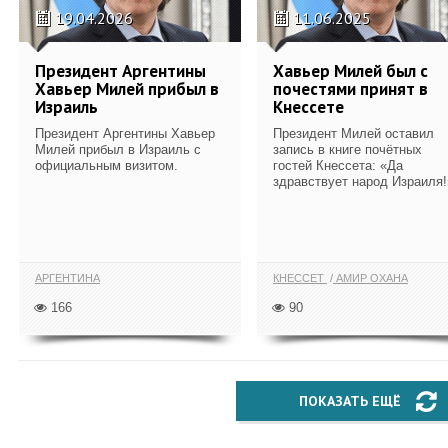
19.04.2026
11.06.2025
Президент Аргентины
Хавьер Милей был с
Хавьер Милей прибыл в
почестями принят в
Израиль
Кнессете
Президент Аргентины Хавьер
Президент Милей оставил
Милей прибыл в Израиль с
запись в книге почётных
официальным визитом.
гостей Кнессета: «Да
здравствует народ Израиля!
АРГЕНТИНА
КНЕССЕТ
АМИР ОХАНА
166
90
ПОКАЗАТЬ ЕЩЁ