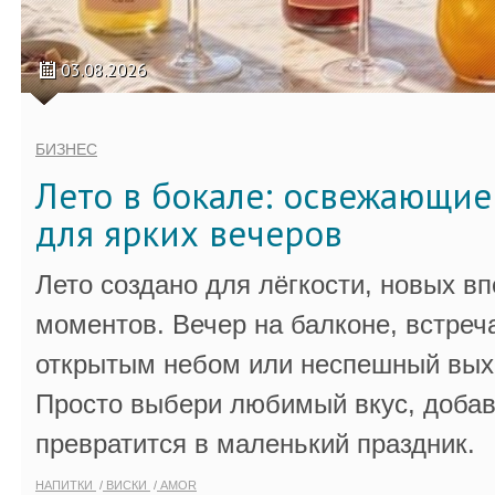
03.08.2026
БИЗНЕС
Лето в бокале: освежающи
для ярких вечеров
Лето создано для лёгкости, новых в
моментов. Вечер на балконе, встреч
открытым небом или неспешный выхо
Просто выбери любимый вкус, добав
превратится в маленький праздник.
НАПИТКИ
ВИСКИ
AMOR