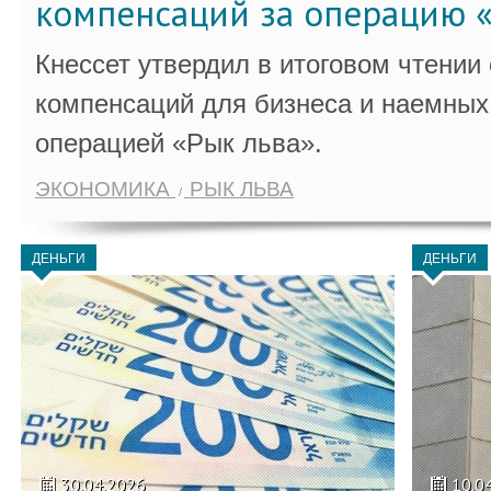
компенсаций за операцию «
Кнессет утвердил в итоговом чтении
компенсаций для бизнеса и наемных 
операцией «Рык льва».
ЭКОНОМИКА
РЫК ЛЬВА
ДЕНЬГИ
ДЕНЬГИ
30.04.2026
10.0