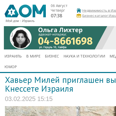
06 Август
Четверг
Недвижимость в Из
07:38
Бизнес-каталог Изр
ИЗРАИЛЬ
В МИРЕ
БИЗНЕС
НАУКА И ТЕХНОЛОГИИ
МЕ
ЮМОР
Хавьер Милей приглашен вы
Кнессете Израиля
03.02.2025 15:15