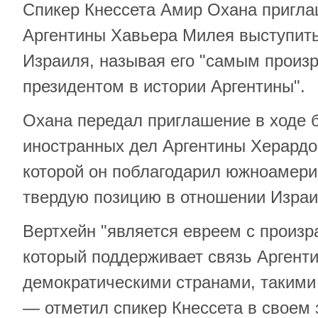
Спикер Кнессета Амир Охана пригла
Аргентины Хавьера Милея выступить
Израиля, называя его "самым произ
президентом в истории Аргентины".
Охана передал приглашение в ходе 
иностранных дел Аргентины Херардо
которой он поблагодарил южноамерик
твердую позицию в отношении Израил
Вертхейн "является евреем с произ
который поддерживает связь Аргент
демократическими странами, такими
— отметил спикер Кнессета в своем 