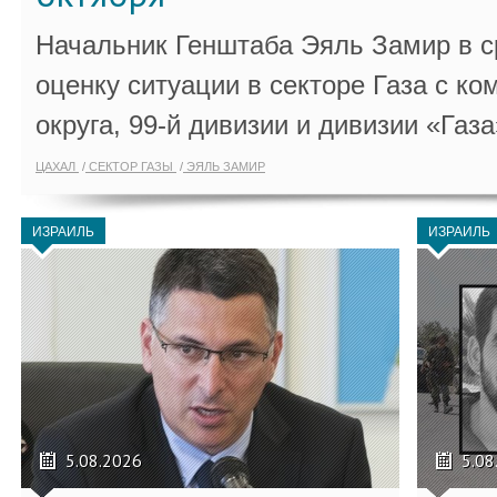
Начальник Генштаба Эяль Замир в ср
оценку ситуации в секторе Газа с 
округа, 99-й дивизии и дивизии «Газа
ЦАХАЛ
СЕКТОР ГАЗЫ
ЭЯЛЬ ЗАМИР
ИЗРАИЛЬ
ИЗРАИЛЬ
5.08.2026
5.08