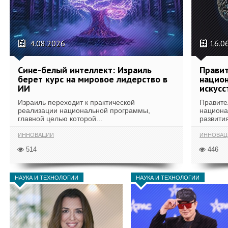
4.08.2026
16.0
Сине-белый интеллект: Израиль
Правит
берет курс на мировое лидерство в
национ
ИИ
искусс
Израиль переходит к практической
Правите
реализации национальной программы,
национа
главной целью которой...
развития
ИННОВАЦИИ
ИННОВАЦ
514
446
НАУКА И ТЕХНОЛОГИИ
НАУКА И ТЕХНОЛОГИИ