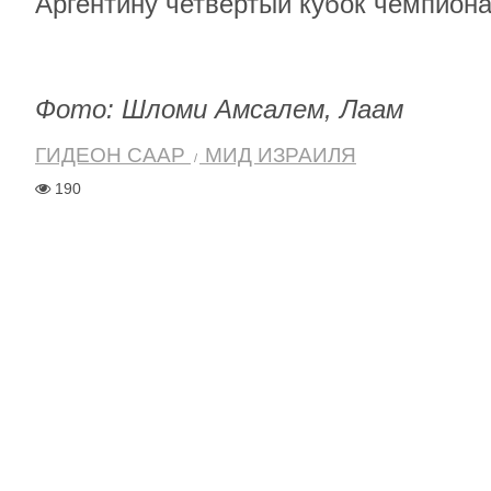
Аргентину четвертый кубок чемпиона
Фото: Шломи Амсалем, Лаам
ГИДЕОН СААР
МИД ИЗРАИЛЯ
190