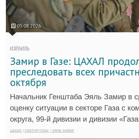
05.08.2026
ИЗРАИЛЬ
Замир в Газе: ЦАХАЛ продо
преследовать всех причастн
октября
Начальник Генштаба Эяль Замир в ср
оценку ситуации в секторе Газа с 
округа, 99-й дивизии и дивизии «Газа
ЦАХАЛ
СЕКТОР ГАЗЫ
ЭЯЛЬ ЗАМИР