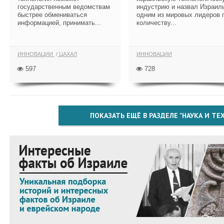
государственным ведомствам
индустрию и назвал Израил
быстрее обмениваться
одним из мировых лидеров 
информацией, принимать...
количеству...
ИННОВАЦИИ
ЦАХАЛ
ИННОВАЦИИ
597
728
ПОКАЗАТЬ ЕЩЁ В РАЗДЕЛЕ "НАУКА И Т