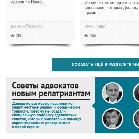
ударов по Ирану.
Ирану остается одним из тр
сценариев, которые Дональ
Трамп...
БЛИЖНИЙ ВОСТОК
ИРАН
США
260
453
ПОКАЗАТЬ ЕЩЁ В РАЗДЕЛЕ "В МИ