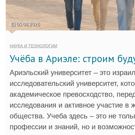
05.08.2026
НАУКА И ТЕХНОЛОГИИ
Учёба в Ариэле: строим бу
Ариэльский университет – это израи
исследовательский университет, кот
академическое превосходство, пере
исследования и активное участие в 
общества. Учеба здесь – это не толь
профессии и знаний, но и возможнос