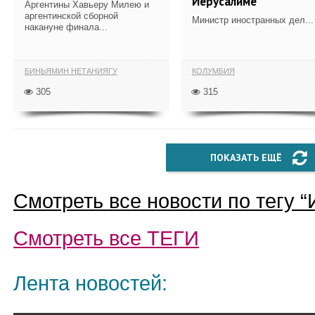
Иерусалиме
Аргентины Хавьеру Милею и
аргентинской сборной
Министр иностранных дел...
накануне финала...
БИНЬЯМИН НЕТАНИЯГУ
КОЛУМБИЯ
305
315
ПОКАЗАТЬ ЕЩЁ
Смотреть все новости по тегу “
Смотреть все
ТЕГИ
Лента новостей: