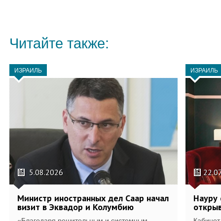
Читайте также:
ИЗРАИЛЬ
ИЗРАИЛЬ
5.08.2026
22.0
Министр иностранных дел Саар начал
Науру 
визит в Эквадор и Колумбию
открыв
«Благодаря решительным и системным
Кабинет