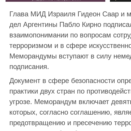
Глава МИД Израиля Гидеон Саар и 
дел Аргентины Пабло Кирно подпис
взаимопонимании по вопросам сотру
терроризмом и в сфере искусственно
Меморандумы вступают в силу неме
подписания.
Документ в сфере безопасности опр
практики двух стран по противодейс
угрозе. Меморандум включает девят
которых, согласно соглашению, явля
предотвращению и пресечению терр