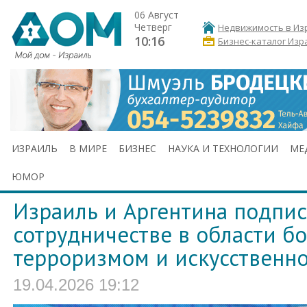
06 Август
Четверг
Недвижимость в Из
10:16
Бизнес-каталог Изр
ИЗРАИЛЬ
В МИРЕ
БИЗНЕС
НАУКА И ТЕХНОЛОГИИ
МЕ
ЮМОР
Израиль и Аргентина подпис
сотрудничестве в области б
терроризмом и искусственно
19.04.2026 19:12