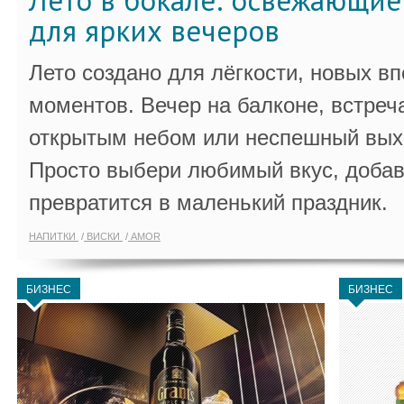
Лето в бокале: освежающи
для ярких вечеров
Лето создано для лёгкости, новых в
моментов. Вечер на балконе, встреч
открытым небом или неспешный выхо
Просто выбери любимый вкус, добав
превратится в маленький праздник.
НАПИТКИ
ВИСКИ
AMOR
БИЗНЕС
БИЗНЕС