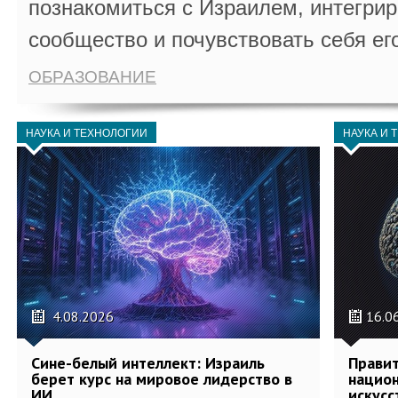
познакомиться с Израилем, интегрир
сообщество и почувствовать себя ег
ОБРАЗОВАНИЕ
НАУКА И ТЕХНОЛОГИИ
НАУКА И 
4.08.2026
16.0
Сине-белый интеллект: Израиль
Правит
берет курс на мировое лидерство в
национ
ИИ
искусс