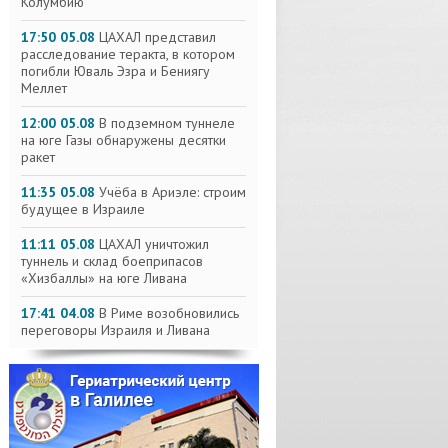
Колумбию
17:50 05.08
ЦАХАЛ представил
расследование теракта, в котором
погибли Юваль Эзра и Бениягу
Меллет
12:00 05.08
В подземном туннеле
на юге Газы обнаружены десятки
ракет
11:35 05.08
Учёба в Ариэле: строим
будущее в Израиле
11:11 05.08
ЦАХАЛ уничтожил
туннель и склад боеприпасов
«Хизбаллы» на юге Ливана
17:41 04.08
В Риме возобновились
переговоры Израиля и Ливана