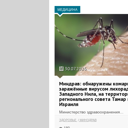
МЕДИЦИНА
30.07.2026
Миндрав: обнаружены комар
заражённые вирусом лихора
Западного Нила, на террито
регионального совета Тамар 
Израиля
Министерство здравоохранения...
ЗДОРОВЬЕ
МИНЗДРАВ