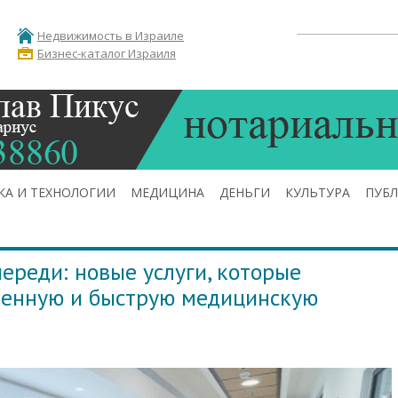
Недвижимость в Израиле
Бизнес-каталог Израиля
КА И ТЕХНОЛОГИИ
МЕДИЦИНА
ДЕНЬГИ
КУЛЬТУРА
ПУБ
ереди: новые услуги, которые
венную и быструю медицинскую