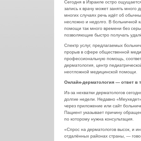
Сегодня в Израиле остро ощущается
запись к врачу может занять много 
многих случаях речь идёт об обычн
несложно и недолго. В больничной 
помощи так много времени без серь
позволяющие быстро получать удалё
Спектр услуг, предлагаемых больни
прорыв в сфере общественной меди
профессиональную помощь, соответ
дерматология, центр педиатрическо
неотложной медицинской помощи.
Онлайн-дерматология — ответ в т
Из-за нехватки дерматологов сегодн
долгие недели. Недавно «Меухедет» 
через приложение или сайт больничн
Пациент указывает причину обращен
по которому нужна консультация.
«Спрос на дерматологов высок, и ин
отдалённых районах страны, — гов