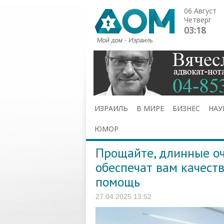
06 Август
Четверг
03:18
ИЗРАИЛЬ
В МИРЕ
БИЗНЕС
НАУ
ЮМОР
Прощайте, длинные оч
обеспечат вам качест
помощь
27.04.2025 13:52