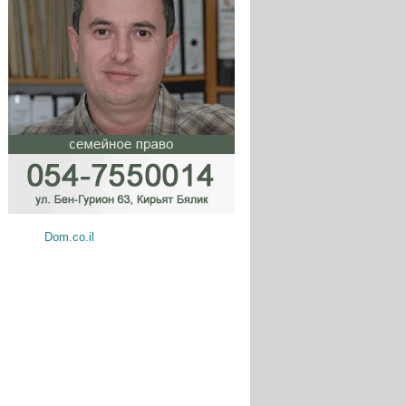
Dom.co.il