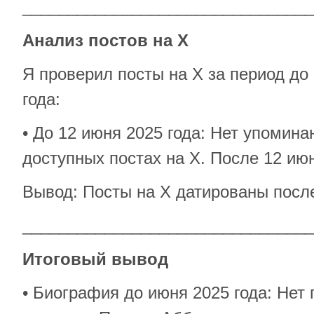
________________________________
Анализ постов на X
Я проверил посты на X за период до
года:
• До 12 июня 2025 года: Нет упомин
доступных постах на X. После 12 июн
Вывод: Посты на X датированы после
________________________________
Итоговый вывод
• Биография до июня 2025 года: Нет