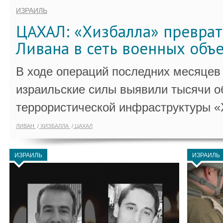
ИЗРАИЛЬ
ЦАХАЛ: «Хизбалла» преврат
Ливана в сеть военных объ
В ходе операций последних месяцев
израильские силы выявили тысячи о
террористической инфраструктуры «
ЛИВАН
ХИЗБАЛЛА
ЦАХАЛ
ИЗРАИЛЬ
ИЗРАИЛЬ