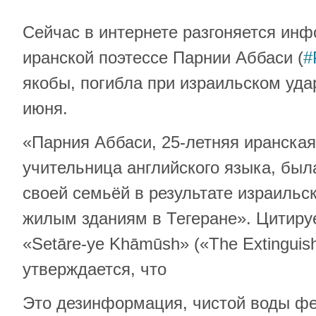
Сейчас в интернете разгоняется ин
иранской поэтессе Парнии Аббаси (
#
якобы, погибла при израильском уда
июня.
«Парния Аббаси, 25-летняя иранская
учительница английского языка, был
своей семьёй в результате израильс
жилым зданиям в Тегеране». Цитиру
«Setāre-ye Khāmūsh» («The Extinguish
утверждается, что
Это дезинформация, чистой воды фе