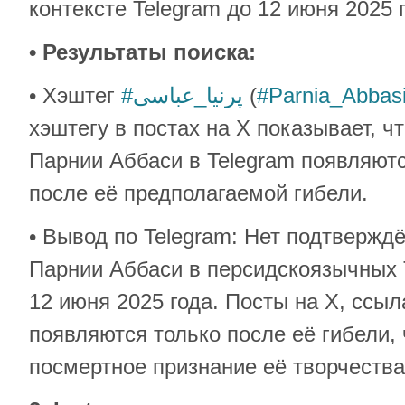
контексте Telegram до 12 июня 2025 
• Результаты поиска:
• Хэштег
#پرنیا_عباسی
(
#Parnia_Abbas
хэштегу в постах на X показывает, 
Парнии Аббаси в Telegram появляютс
после её предполагаемой гибели.
• Вывод по Telegram: Нет подтверж
Парнии Аббаси в персидскоязычных 
12 июня 2025 года. Посты на X, ссы
появляются только после её гибели, 
посмертное признание её творчества