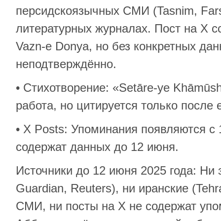
персидскоязычных СМИ (Tasnim, Fars
литературных журналах. Пост на X с
Vazn-e Donya, но без конкретных дан
неподтверждённо.
• Стихотворение: «Setāre-ye Khāmūs
работа, но цитируется только после 
• X Posts: Упоминания появляются с 
содержат данных до 12 июня.
Источники до 12 июня 2025 года: Ни
Guardian, Reuters), ни иранские (Tehr
СМИ, ни посты на X не содержат уп