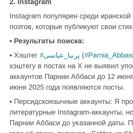
2. Instagram
Instagram популярен среди иранской
поэтов, которые публикуют свои стих
• Результаты поиска:
• Хэштег
#پرنیا_عباسی
(
#Parnia_Abbas
хэштегу в постах на X не выявил упо
аккаунтов Парнии Аббаси до 12 июня
июня 2025 года появляются посты.
• Персидскоязычные аккаунты: Я пр
литературные Instagram-аккаунты, н
Парнии Аббаси до указанной даты. П