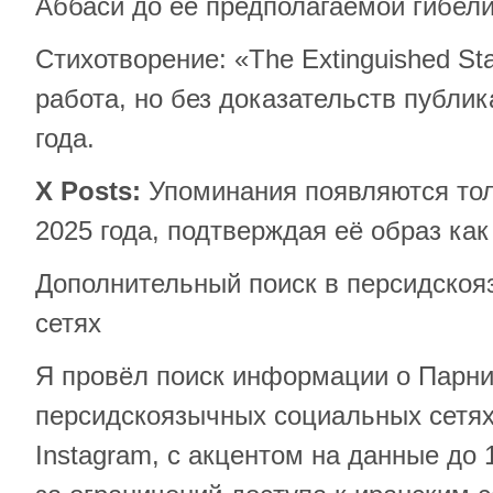
Аббаси до её предполагаемой гибели
Стихотворение: «The Extinguished St
работа, но без доказательств публи
года.
X Posts:
Упоминания появляются тол
2025 года, подтверждая её образ как
Дополнительный поиск в персидско
сетях
Я провёл поиск информации о Парни
персидскоязычных социальных сетях,
Instagram, с акцентом на данные до 