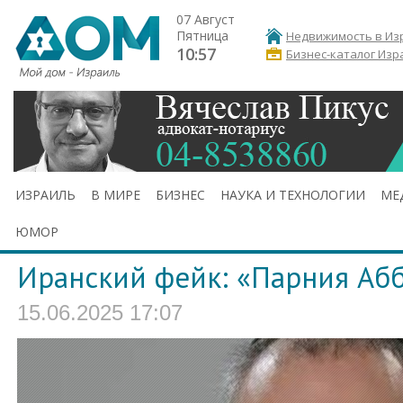
07 Август
Пятница
Недвижимость в Из
10:57
Бизнес-каталог Изр
ИЗРАИЛЬ
В МИРЕ
БИЗНЕС
НАУКА И ТЕХНОЛОГИИ
МЕ
ЮМОР
Иранский фейк: «Парния Аб
15.06.2025 17:07