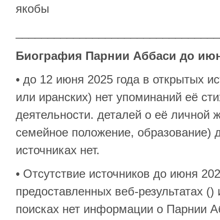
якобы
________________________________
Биография Парнии Аббаси до июн
• до 12 июня 2025 года в открытых и
или иранских) нет упоминаний её ст
деятельности. деталей о её личной 
семейное положение, образование) д
источниках нет.
• Отсутствие источников до июня 202
предоставленных веб-результатах ()
поисках нет информации о Парнии А