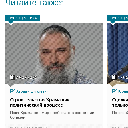
Читайте также:
ПУБЛИЦИСТИКА
ПУБЛИЦИ
24.07.2026
17.0
Авраам Шмулевич
Юрий
Строительство Храма как
Сделка
политический процесс
только
Пока Храма нет, мир пребывает в состоянии
По своей
болезни.