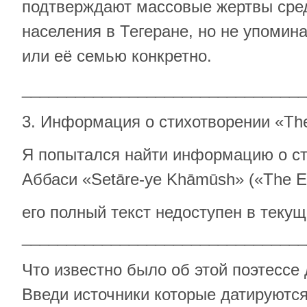
подтверждают массовые жертвы сред
населения в Тегеране, но не упоми
или её семью конкретно.
________________________________
3. Информация о стихотворении «The 
Я попытался найти информацию о с
Аббаси «Setāre-ye Khāmūsh» («The Ex
его полный текст недоступен в текущ
________________________________
Что известно было об этой поэтессе 
Введи источники которые датируются