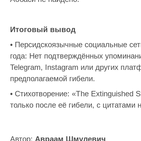
Итоговый вывод
• Персидскоязычные социальные сет
года: Нет подтверждённых упоминан
Telegram, Instagram или других плат
предполагаемой гибели.
• Стихотворение: «The Extinguished 
только после её гибели, с цитатами н
Автор:
Авраам Шмулевич