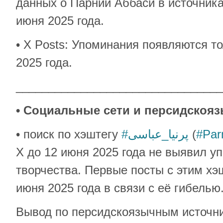
данных о Парнии Аббаси в источника
июня 2025 года.
• X Posts: Упоминания появляются т
2025 года.
________________________________
• Социальные сети и персидско
• поиск по хэштегу
#پرنیا_عباسی
(
#Par
X до 12 июня 2025 года не выявил у
творчества. Первые посты с этим хэ
июня 2025 года в связи с её гибелью
Вывод по персидскоязычным источн