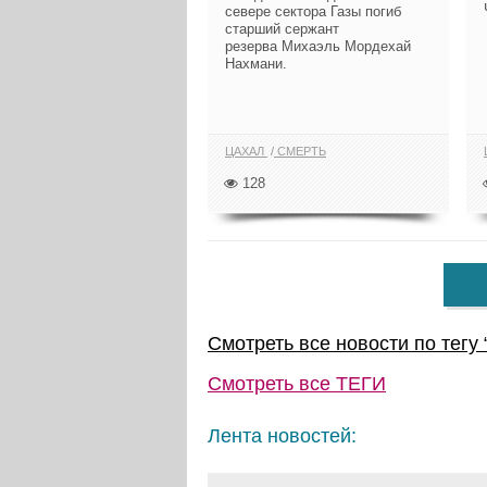
севере сектора Газы погиб
старший сержант
резерва Михаэль Мордехай
Нахмани.
ЦАХАЛ
СМЕРТЬ
128
Смотреть все новости по тегу 
Смотреть все
ТЕГИ
Лента новостей: