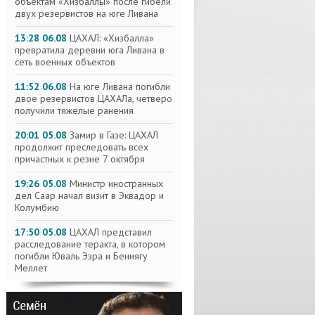
объектам «Хизбаллы» после гибели
двух резервистов на юге Ливана
13:28 06.08
ЦАХАЛ: «Хизбалла»
превратила деревни юга Ливана в
сеть военных объектов
11:52 06.08
На юге Ливана погибли
двое резервистов ЦАХАЛа, четверо
получили тяжелые ранения
20:01 05.08
Замир в Газе: ЦАХАЛ
продолжит преследовать всех
причастных к резне 7 октября
19:26 05.08
Министр иностранных
дел Саар начал визит в Эквадор и
Колумбию
17:50 05.08
ЦАХАЛ представил
расследование теракта, в котором
погибли Юваль Эзра и Бениягу
Меллет