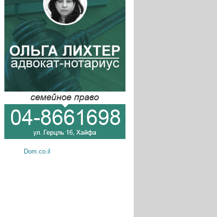
Dom.co.il