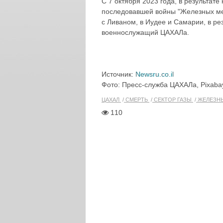
С 7 октября 2023 года, в результате
последовавшей войны "Железных мече
с Ливаном, в Иудее и Самарии, в ре
военнослужащий ЦАХАЛа.
Источник:
Newsru.co.il
Фото: Пресс-служба ЦАХАЛа, Pixaba
ЦАХАЛ
СМЕРТЬ
СЕКТОР ГАЗЫ
ЖЕЛЕЗН
110