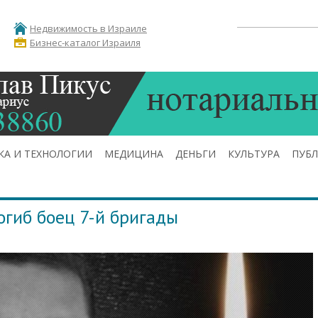
Недвижимость в Израиле
Бизнес-каталог Израиля
КА И ТЕХНОЛОГИИ
МЕДИЦИНА
ДЕНЬГИ
КУЛЬТУРА
ПУБ
огиб боец 7-й бригады