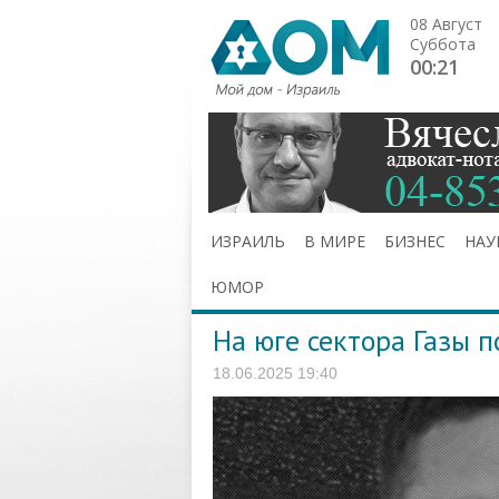
08 Август
Суббота
00:21
ИЗРАИЛЬ
В МИРЕ
БИЗНЕС
НАУ
ЮМОР
На юге сектора Газы п
18.06.2025 19:40