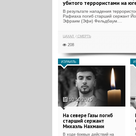
убитого террористами на юге
В результате нападения террористо
Рафиаха погиб старший сержант Й
Эфраим (Эфи) Фельдбаум....
ЦАХАЛ
СМЕРТЬ
208
ИЗРАИЛЬ
И
10.10.2025
На севере Газы погиб
старший сержант
Михаэль Нахмани
В ходе боевых действий на