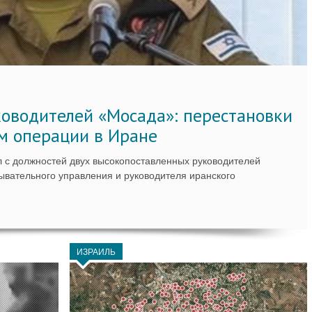
ководителей «Мосада»: перестановки
м операции в Иране
 с должностей двух высокопоставленных руководителей
вательного управления и руководителя иранского
ИЗРАИЛЬ