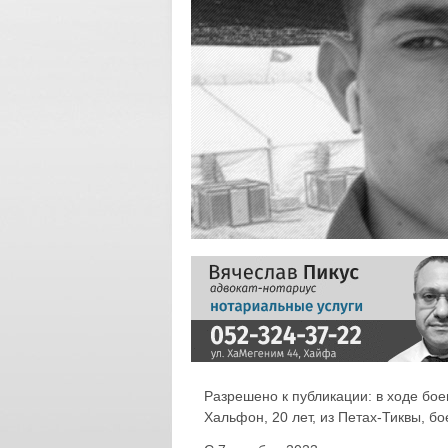
Разрешено к публикации: в ходе бое
Хальфон, 20 лет, из Петах-Тиквы, б