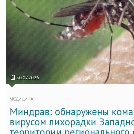
30.07.2026
МЕДИЦИНА
Миндрав: обнаружены кома
вирусом лихорадки Западно
территории регионального 