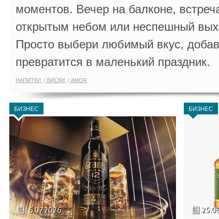
моментов. Вечер на балконе, встреч
открытым небом или неспешный выхо
Просто выбери любимый вкус, добав
превратится в маленький праздник.
НАПИТКИ
ВИСКИ
AMOR
БИЗНЕС
БИЗНЕС
6.07.2026
25.0