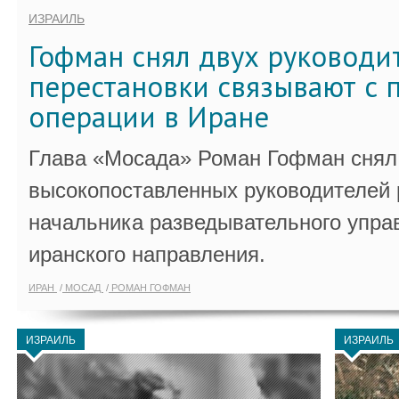
ИЗРАИЛЬ
Гофман снял двух руководи
перестановки связывают с 
операции в Иране
Глава «Мосада» Роман Гофман снял 
высокопоставленных руководителей
начальника разведывательного упра
иранского направления.
ИРАН
МОСАД
РОМАН ГОФМАН
ИЗРАИЛЬ
ИЗРАИЛЬ