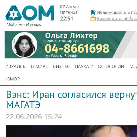
07 Август
Пятница
Недвижимость в Из
22:51
Бизнес-каталог Изр
ИЗРАИЛЬ
В МИРЕ
БИЗНЕС
НАУКА И ТЕХНОЛОГИИ
МЕ
ЮМОР
Вэнс: Иран согласился верну
МАГАТЭ
22.06.2026 15:24