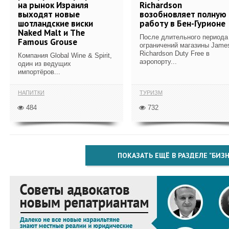
на рынок Израиля
Richardson
выходят новые
возобновляет полную
шотландские виски
работу в Бен-Гурионе
Naked Malt и The
После длительного периода
Famous Grouse
ограничений магазины Jame
Richardson Duty Free в
Компания Global Wine & Spirit,
аэропорту...
один из ведущих
импортёров...
НАПИТКИ
ТУРИЗМ
484
732
ПОКАЗАТЬ ЕЩЁ В РАЗДЕЛЕ "БИЗН