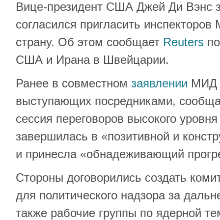
Вице-президент США Джей Ди Вэнс з
согласился пригласить инспекторов
страну. Об этом сообщает
Reuters
по
США и Ирана в Швейцарии.
Ранее в совместном
заявлении
МИД К
выступающих посредниками, сообща
сессия переговоров высокого уровня
завершилась в «позитивной и конст
и принесла «обнадеживающий прогр
Стороны договорились создать комит
для политического надзора за даль
также рабочие группы по ядерной те