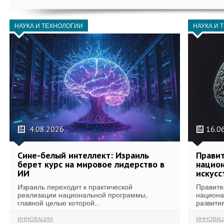
НАУКА И ТЕХНОЛОГИИ
НАУКА И 
4.08.2026
16.0
Сине-белый интеллект: Израиль
Правит
берет курс на мировое лидерство в
национ
ИИ
искусс
Израиль переходит к практической
Правите
реализации национальной программы,
национа
главной целью которой...
развития
ИННОВАЦИИ
ИННОВАЦ