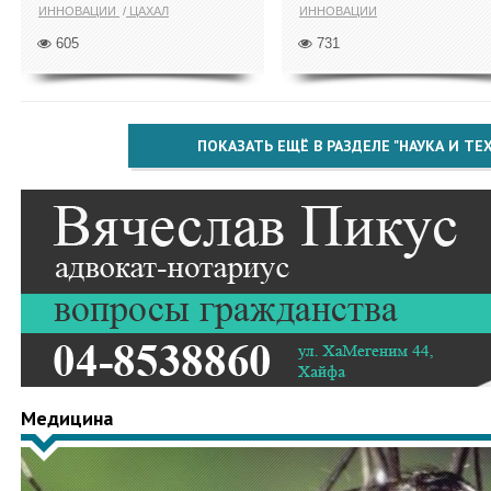
ИННОВАЦИИ
ЦАХАЛ
ИННОВАЦИИ
605
731
ПОКАЗАТЬ ЕЩЁ В РАЗДЕЛЕ "НАУКА И Т
Медицина