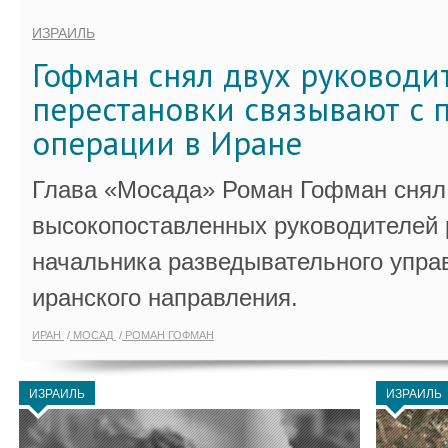
ИЗРАИЛЬ
Гофман снял двух руководи
перестановки связывают с 
операции в Иране
Глава «Мосада» Роман Гофман снял 
высокопоставленных руководителей
начальника разведывательного упра
иранского направления.
ИРАН
МОСАД
РОМАН ГОФМАН
ИЗРАИЛЬ
ИЗРАИЛЬ