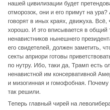
нашей цивилизации будет претендо
отморозок, они и его примут на ура? 
говорят в иных краях, движуха. Всё,
хорошо. И это вписывается в общий 
ненавистников нынешнего президента
его свидетелей, должен заметить, ч
секты априори готовы приветствовать
по нутру. Ибо, таки да, Трамп есть 
ненавистной им консервативной Амер
и мизогинная и гомофобная. Почему 
так решили.
Теперь главный чирей на леволибер