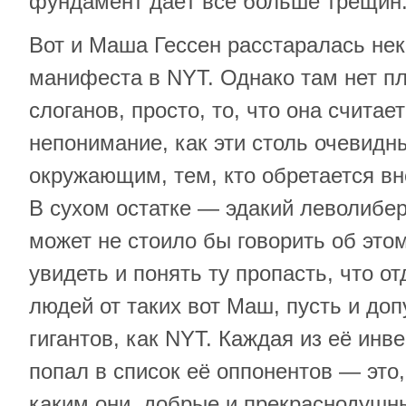
фундамент даёт всё больше трещин
Вот и Маша Гессен расстаралась не
манифеста в NYT. Однако там нет п
слоганов, просто, то, что она считае
непонимание, как эти столь очевид
окружающим, тем, кто обретается вн
В сухом остатке — эдакий леволибе
может не стоило бы говорить об этом
увидеть и понять ту пропасть, что 
людей от таких вот Маш, пусть и доп
гигантов, как NYT. Каждая из её инве
попал в список её оппонентов — это
каким они, добрые и прекраснодушны