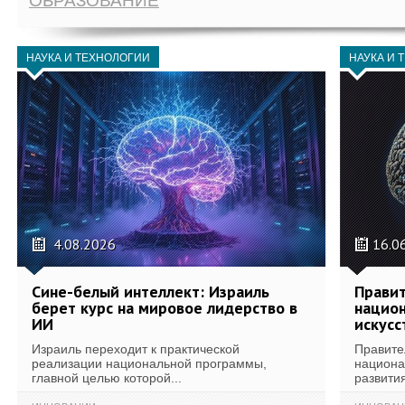
ОБРАЗОВАНИЕ
НАУКА И ТЕХНОЛОГИИ
НАУКА И 
4.08.2026
16.0
Сине-белый интеллект: Израиль
Правит
берет курс на мировое лидерство в
национ
ИИ
искусс
Израиль переходит к практической
Правите
реализации национальной программы,
национа
главной целью которой...
развития