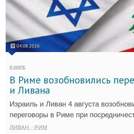
04.08.2026
В МИРЕ
В Риме возобновились пер
и Ливана
Израиль и Ливан 4 августа возобно
переговоры в Риме при посредничес
ЛИВАН
РИМ