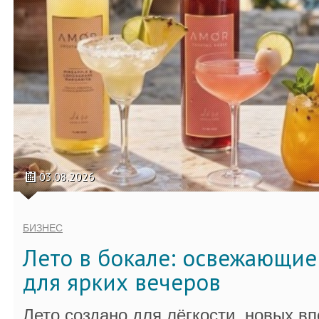
03.08.2026
БИЗНЕС
Лето в бокале: освежающи
для ярких вечеров
Лето создано для лёгкости, новых в