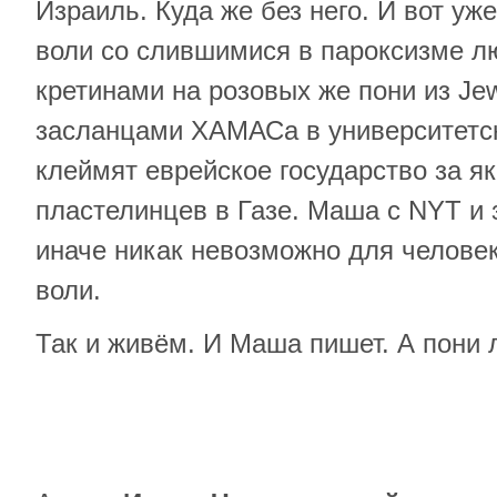
Израиль. Куда же без него. И вот уж
воли со слившимися в пароксизме 
кретинами на розовых же пони из Jew
засланцами ХАМАСа в университетск
клеймят еврейское государство за я
пластелинцев в Газе. Маша с NYT и 
иначе никак невозможно для человек
воли.
Так и живём. И Маша пишет. А пони л