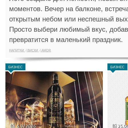
моментов. Вечер на балконе, встреч
открытым небом или неспешный выхо
Просто выбери любимый вкус, добав
превратится в маленький праздник.
НАПИТКИ
ВИСКИ
AMOR
БИЗНЕС
БИЗНЕС
6.07.2026
25.0