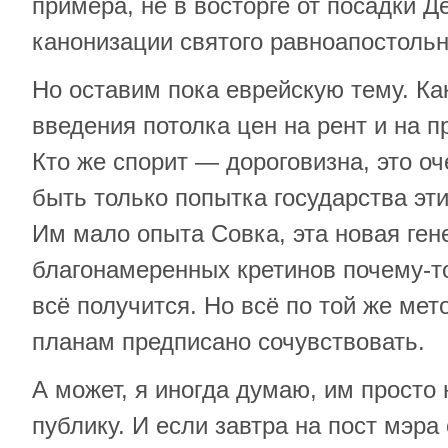
примера, не в восторге от посадки 
канонизации святого равноапостольн
Но оставим пока еврейскую тему. Ка
введения потолка цен на рент и на п
Кто же спорит — дороговизна, это о
быть только попытка государства эт
Им мало опыта Совка, эта новая ген
благонамеренных кретинов почему-то
всё получится. Но всё по той же мет
планам предписано сочувствовать.
А может, я иногда думаю, им просто
публику. И если завтра на пост мэра