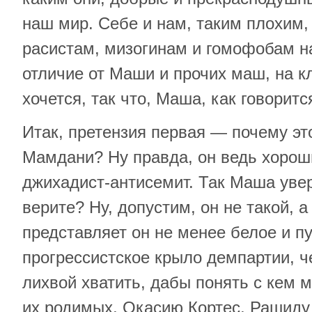
наш мир. Себе и нам, таким плохим
расистам, мизогинам и гомофобам на
отличие от Маши и прочих маш, на к
хочется, так что, Маша, как говоритс
Итак, претензия первая — почему эт
Мамдани? Ну правда, он ведь хороши
джихадист-антисемит. Так Маша увер
верите? Ну, допустим, он не такой, 
представляет он не менее белое и п
прогрессистское крыло демпартии, ч
лихвой хватить, дабы понять с кем 
их родимых, Окасию Кортес, Рашиду