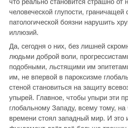
что реально становится страшно от
человеческой глупости, граничащей 
патологической боязни нарушить хру
иллюзий.
Да, сегодня о них, без лишней скро
людьми доброй воли, прогрессистам
подобными, льстящими им эпитетами
им, не впервой в пароксизме глобал
стеной становиться на защиту всев
упырей. Главное, чтобы упыри эти п
глобальному Западу, всему тому, на
времени стоял западный мир. И это и