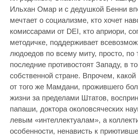
Ильхан Омар и с дедушкой Бенни впе
мечтает о социализме, кто хочет на
комиссарами от DEI, кто априори, с
методичке, поддерживает всевозмож
людоедов по всему миту, просто, по 
последние противостоят Западу, в то
собственной стране. Впрочем, какой
от того же Мамдани, прожившего бо
жизни за пределами Штатов, восприн
папаши, доктора околовсяческих на
левым «интеллектуалам», а коллек
особенности, ненависть к приютивше