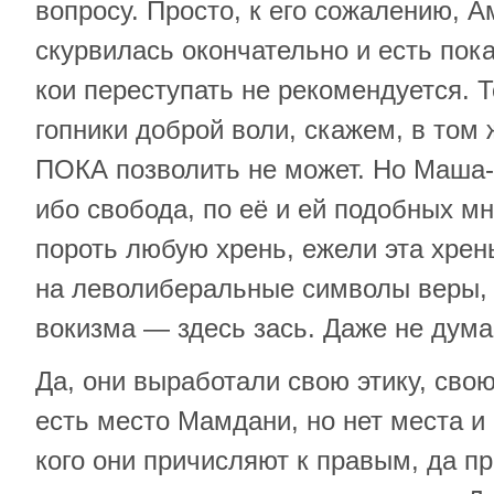
вопросу. Просто, к его сожалению, 
скурвилась окончательно и есть пок
кои переступать не рекомендуется. Т
гопники доброй воли, скажем, в том 
ПОКА позволить не может. Но Маша-т
ибо свобода, по её и ей подобных м
пороть любую хрень, ежели эта хрен
на леволиберальные символы веры, 
вокизма — здесь зась. Даже не дума
Да, они выработали свою этику, свою
есть место Мамдани, но нет места и 
кого они причисляют к правым, да про