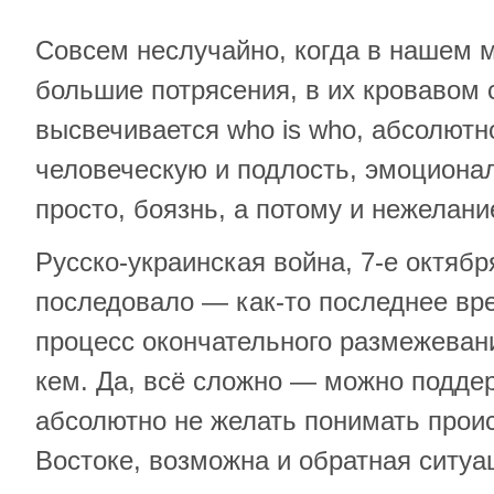
Совсем неслучайно, когда в нашем 
большие потрясения, в их кровавом 
высвечивается who is who, абсолютн
человеческую и подлость, эмоциона
просто, боязнь, а потому и нежелани
Русско-украинская война, 7-е октября
последовало — как-то последнее вре
процесс окончательного размежевани
кем. Да, всё сложно — можно подде
абсолютно не желать понимать про
Востоке, возможна и обратная ситуац