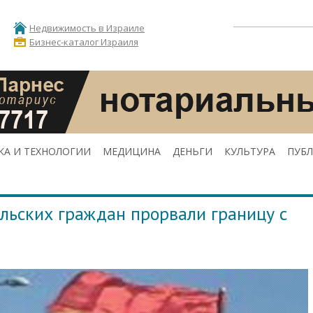
Недвижимость в Израиле
Бизнес-каталог Израиля
КА И ТЕХНОЛОГИИ
МЕДИЦИНА
ДЕНЬГИ
КУЛЬТУРА
ПУБ
льских граждан прорвали границу с