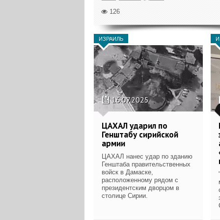
126
ИЗРАИЛЬ
И
16.07.2025
ЦАХАЛ ударил по
Генштабу сирийской
армии
ЦАХАЛ нанес удар по зданию
Генштаба правительственных
войск в Дамаске,
расположенному рядом с
президентским дворцом в
столице Сирии.