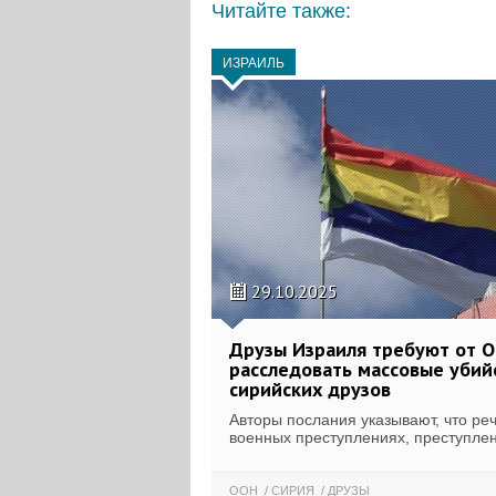
Читайте также:
ИЗРАИЛЬ
29.10.2025
Друзы Израиля требуют от 
расследовать массовые убий
сирийских друзов
Авторы послания указывают, что реч
военных преступлениях, преступлен
ООН
СИРИЯ
ДРУЗЫ