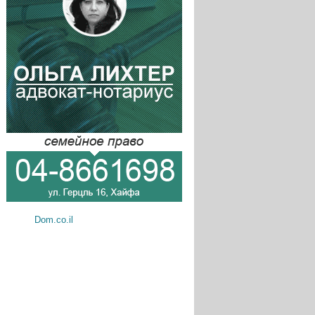
Dom.co.il