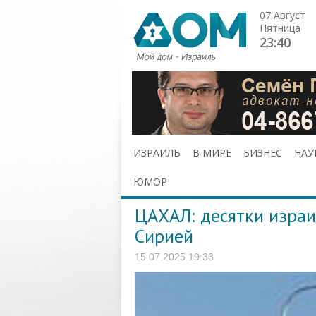
07 Август
Пятница
23:40
ИЗРАИЛЬ
В МИРЕ
БИЗНЕС
НАУ
ЮМОР
ЦАХАЛ: десятки израи
Сирией
15.07.2025 19:33