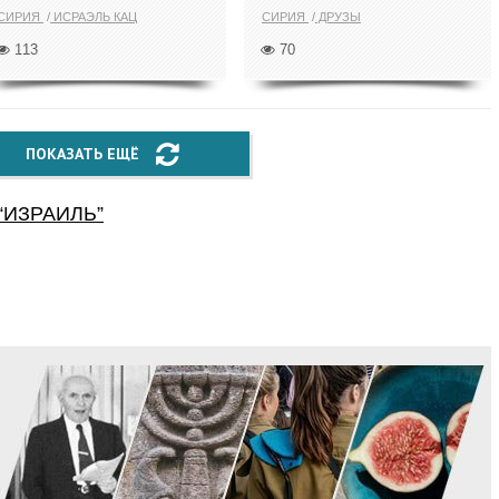
СИРИЯ
ИСРАЭЛЬ КАЦ
СИРИЯ
ДРУЗЫ
113
70
ПОКАЗАТЬ ЕЩЁ
“
ИЗРАИЛЬ
”