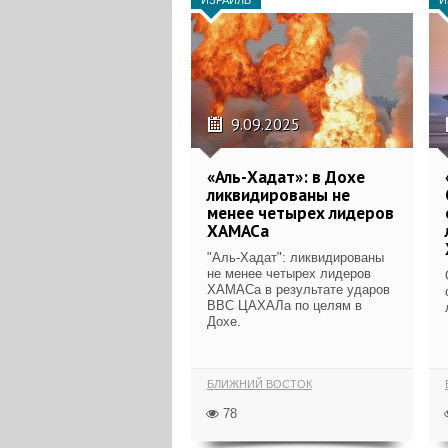
9.09.2025
«Аль-Хадат»: в Дохе
ликвидированы не
менее четырех лидеров
ХАМАСа
"Аль-Хадат": ликвидированы
не менее четырех лидеров
ХАМАСа в результате ударов
ВВС ЦАХАЛа по целям в
Дохе.
БЛИЖНИЙ ВОСТОК
78