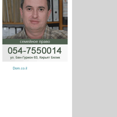
Dom.co.il