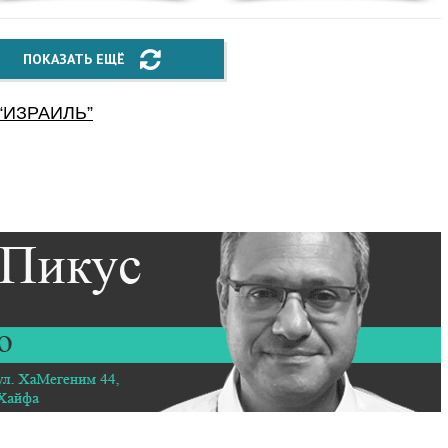
ПОКАЗАТЬ ЕЩЁ
“
ИЗРАИЛЬ
”