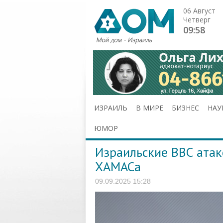
06 Август
Четверг
09:58
ИЗРАИЛЬ
В МИРЕ
БИЗНЕС
НАУ
ЮМОР
Израильские ВВС атак
ХАМАСа
09.09.2025 15:28