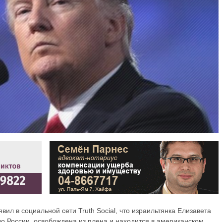
л в социальной сети Truth Social, что израильтянка Елизавета
о России, освобождена из плена и находится в американском