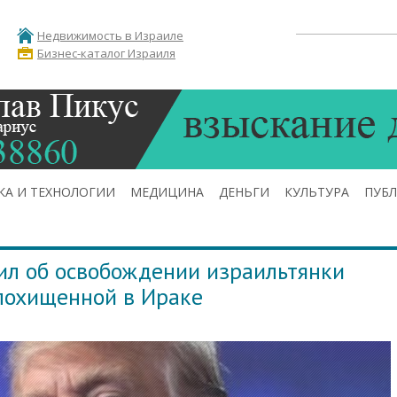
Недвижимость в Израиле
Бизнес-каталог Израиля
КА И ТЕХНОЛОГИИ
МЕДИЦИНА
ДЕНЬГИ
КУЛЬТУРА
ПУБ
ил об освобождении израильтянки
похищенной в Ираке