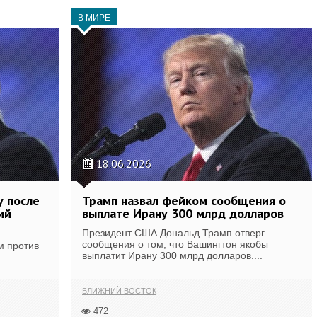
В МИРЕ
18.06.2026
у после
Трамп назвал фейком сообщения о
ий
выплате Ирану 300 млрд долларов
Президент США Дональд Трамп отверг
сообщения о том, что Вашингтон якобы
м против
выплатит Ирану 300 млрд долларов....
БЛИЖНИЙ ВОСТОК
472