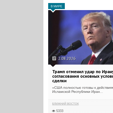
В МИРЕ
2.08.2026
Трамп отменил удар по Иран
согласования основных услов
сделки
«США полностью готовы к действия
Исламской Республики Иран...
БЛИЖНИЙ ВОСТОК
5333