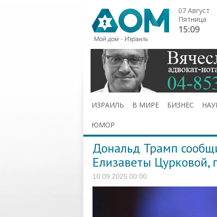
07 Август
Пятница
15:09
ИЗРАИЛЬ
В МИРЕ
БИЗНЕС
НАУ
ЮМОР
Дональд Трамп сообщ
Елизаветы Цурковой, 
10.09.2025 00:00