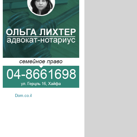
Dom.co.il