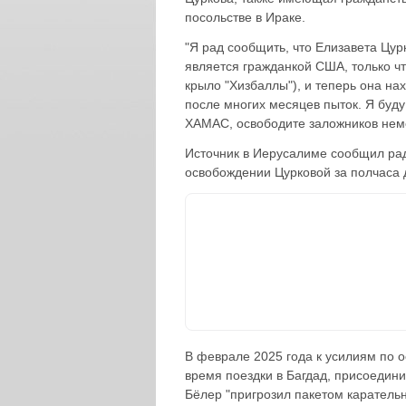
посольстве в Ираке.
"Я рад сообщить, что Елизавета Цур
является гражданкой США, только ч
крыло "Хизбаллы"), и теперь она на
после многих месяцев пыток. Я буду
ХАМАС, освободите заложников нем
Источник в Иерусалиме сообщил рад
освобождении Цурковой за полчаса
В феврале 2025 года к усилиям по 
время поездки в Багдад, присоеди
Бёлер "пригрозил пакетом каратель