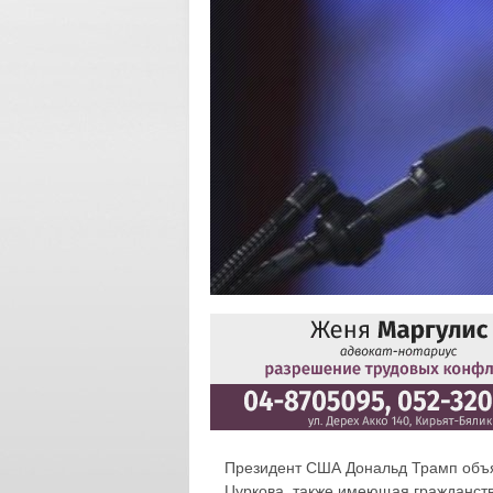
Президент США Дональд Трамп объяви
Цуркова, также имеющая гражданств