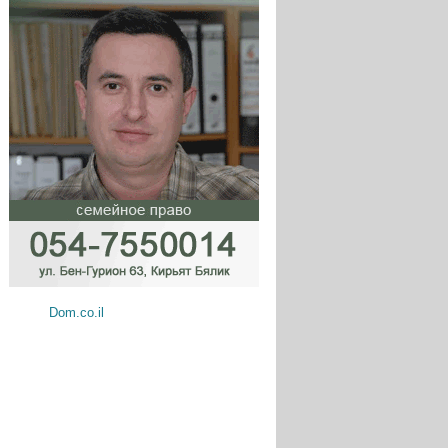
Dom.co.il