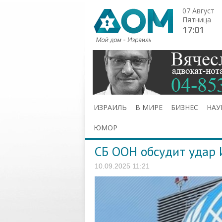
07 Август
Пятница
17:01
ИЗРАИЛЬ
В МИРЕ
БИЗНЕС
НАУ
ЮМОР
СБ ООН обсудит удар 
10.09.2025 11:21