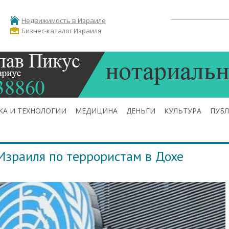
Недвижимость в Израиле
Бизнес-каталог Израиля
КА И ТЕХНОЛОГИИ
МЕДИЦИНА
ДЕНЬГИ
КУЛЬТУРА
ПУБ
Израиля по террористам в Дохе