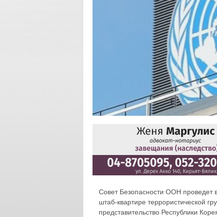
Совет Безопасности ООН проведет в 
штаб-квартире террористической гр
представительство Республики Корея