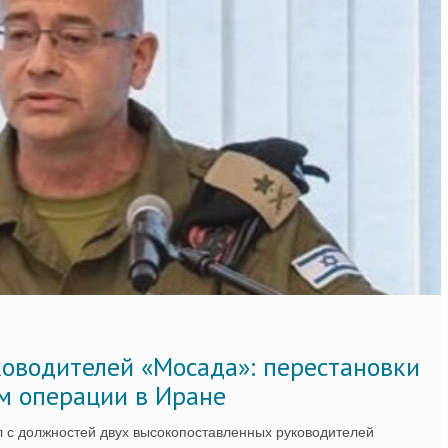
ководителей «Мосада»: перестановки
м операции в Иране
 с должностей двух высокопоставленных руководителей