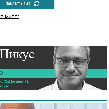
ПОКАЗАТЬ ЕЩЁ
“
В МИРЕ
”