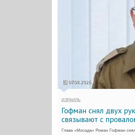
07.08.2026
ИЗРАИЛЬ
Гофман снял двух ру
связывают с провало
Глава «Мосада» Роман Гофман снял