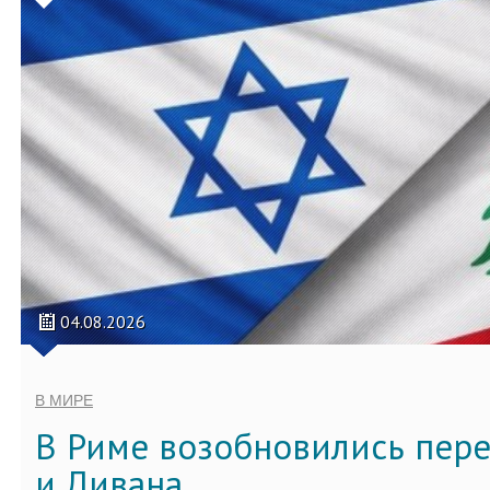
04.08.2026
В МИРЕ
В Риме возобновились пер
и Ливана