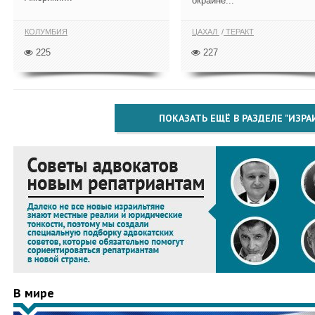
окраине...
КОЛУМБИЯ
ЦАХАЛ
ТЕРАКТ
225
227
ПОКАЗАТЬ ЕЩЁ В РАЗДЕЛЕ "ИЗРА
В мире