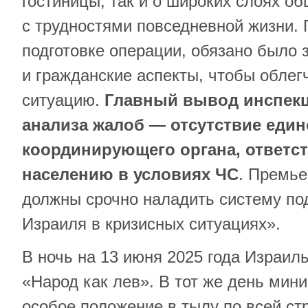
гостиницы, так и о широких слоях о
с трудностями повседневной жизни. 
подготовке операции, обязано было 
и гражданские аспекты, чтобы облег
ситуацию.
Главный вывод инспек
анализа жалоб — отсутствие един
координирующего органа, ответс
населению в условиях ЧС
. Премье
должны срочно наладить систему по
Израиля в кризисных ситуациях».
В ночь на 13 июня 2025 года Израил
«Народ как лев». В тот же день мин
особое положение в тылу по всей ст