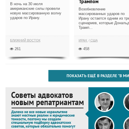
Трампом
В ночь на 30 июля
американские силы провели
Возобновление
новую массированную волну
массированных ударов по
ударов по Ирану.
Ирану остается одним из тр
сценариев, которые Дональ
Трамп...
БЛИЖНИЙ ВОСТОК
ИРАН
США
261
458
ПОКАЗАТЬ ЕЩЁ В РАЗДЕЛЕ "В МИ