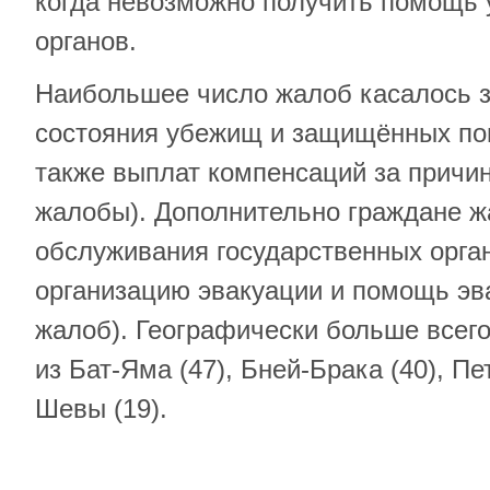
когда невозможно получить помощь 
органов.
Наибольшее число жалоб касалось 
состояния убежищ и защищённых пом
также выплат компенсаций за причи
жалобы). Дополнительно граждане ж
обслуживания государственных орган
организацию эвакуации и помощь эв
жалоб). Географически больше всег
из Бат-Яма (47), Бней-Брака (40), Пе
Шевы (19).