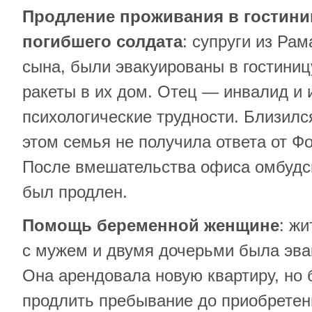
Продление проживания в гостини
погибшего солдата
: супруги из Ра
сына, были эвакуированы в гостиниц
ракеты в их дом. Отец — инвалид и
психологические трудности. Близилс
этом семья не получила ответа от Ф
После вмешательства офиса омбудс
был продлен.
Помощь беременной женщине
: ж
с мужем и двумя дочерьми была эвак
Она арендовала новую квартиру, но 
продлить пребывание до приобрете