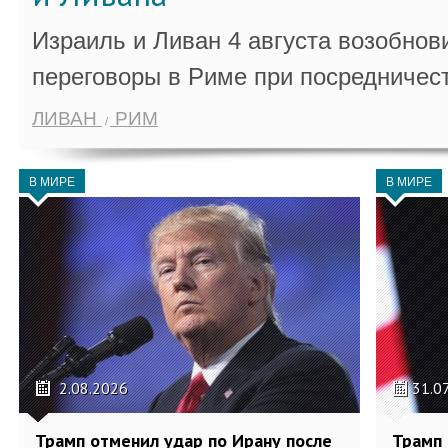
Израиль и Ливан 4 августа возобно
переговоры в Риме при посредничес
ЛИВАН
РИМ
В МИРЕ
В МИРЕ
2.08.2026
31.0
Трамп отменил удар по Ирану после
Трамп 