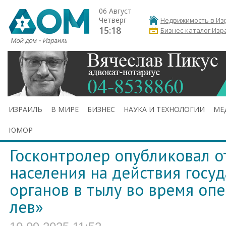
06 Август
Четверг
Недвижимость в Из
15:18
Бизнес-каталог Изр
ИЗРАИЛЬ
В МИРЕ
БИЗНЕС
НАУКА И ТЕХНОЛОГИИ
МЕ
ЮМОР
Госконтролер опубликовал о
населения на действия госу
органов в тылу во время оп
лев»