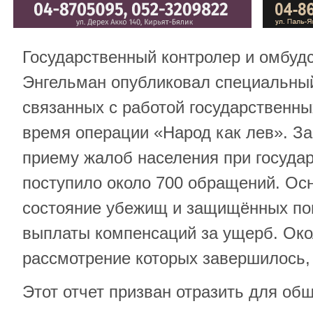
Государственный контролер и омбуд
Энгельман опубликовал специальный
связанных с работой государственны
время операции «Народ как лев». За
приему жалоб населения при госуда
поступило около 700 обращений. Ос
состояние убежищ и защищённых по
выплаты компенсаций за ущерб. Ок
рассмотрение которых завершилось,
Этот отчет призван отразить для об