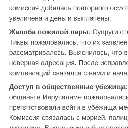
комиссия добилась повторного осмот
увеличена и деньги выплачены.
Жалоба пожилой пары
: Супруги ст
Тиквы пожаловались, что их заявлен
рассматривалось. Выяснилось, что в
неверная адресация. После исправл
компенсаций связался с ними и нача
Доступ в общественные убежища
общины в Иерусалиме пожаловались
препятствовали войти в убежища ме
Комиссия связалась с мэрией, поли
лидерами. В итоге семье был предос