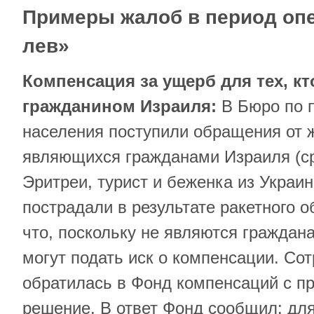
Примеры жалоб в период опе
лев»
Компенсация за ущерб для тех, кт
гражданином Израиля:
В Бюро по 
населения поступили обращения от 
являющихся гражданами Израиля (с
Эритреи, турист и беженка из Украин
пострадали в результате ракетного о
что, поскольку не являются граждан
могут подать иск о компенсации. Со
обратилась в Фонд компенсаций с п
решение. В ответ Фонд сообщил: для