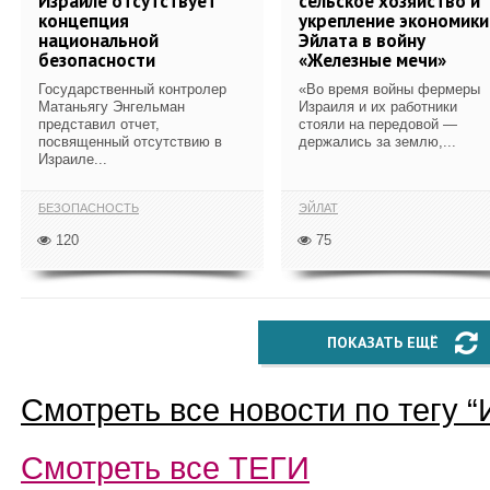
Израиле отсутствует
сельское хозяйство и
концепция
укрепление экономики
национальной
Эйлата в войну
безопасности
«Железные мечи»
Государственный контролер
«Во время войны фермеры
Матаньягу Энгельман
Израиля и их работники
представил отчет,
стояли на передовой —
посвященный отсутствию в
держались за землю,...
Израиле...
БЕЗОПАСНОСТЬ
ЭЙЛАТ
120
75
ПОКАЗАТЬ ЕЩЁ
Смотреть все новости по тегу “
Смотреть все
ТЕГИ