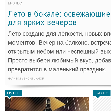
БИЗНЕС
Лето в бокале: освежающи
для ярких вечеров
Лето создано для лёгкости, новых в
моментов. Вечер на балконе, встреч
открытым небом или неспешный выхо
Просто выбери любимый вкус, добав
превратится в маленький праздник.
НАПИТКИ
ВИСКИ
AMOR
БИЗНЕС
БИЗНЕС