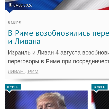
04.08.2026
В МИРЕ
В Риме возобновились пер
и Ливана
Израиль и Ливан 4 августа возобно
переговоры в Риме при посредничес
ЛИВАН
РИМ
В МИРЕ
В МИРЕ