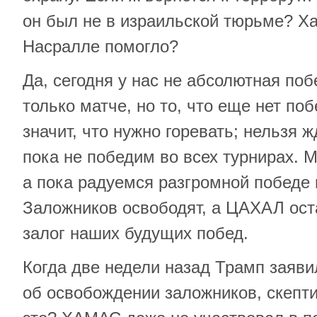
он был не в израильской тюрьме? Х
Насралле помогло?
Да, сегодня у нас не абсолютная поб
только матче, но то, что еще нет поб
значит, что нужно горевать; нельзя 
пока не победим во всех турнирах. М
а пока радуемся разгромной победе
Заложников освободят, а ЦАХАЛ оста
залог наших будущих побед.
Когда две недели назад Трамп заяви
об освобождении заложников, скепти