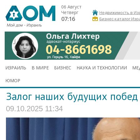
06 Август
Четверг
Недвижимость в Из
07:16
Бизнес-каталог Изр
ИЗРАИЛЬ
В МИРЕ
БИЗНЕС
НАУКА И ТЕХНОЛОГИИ
МЕ
ЮМОР
Залог наших будущих побед
09.10.2025 11:34