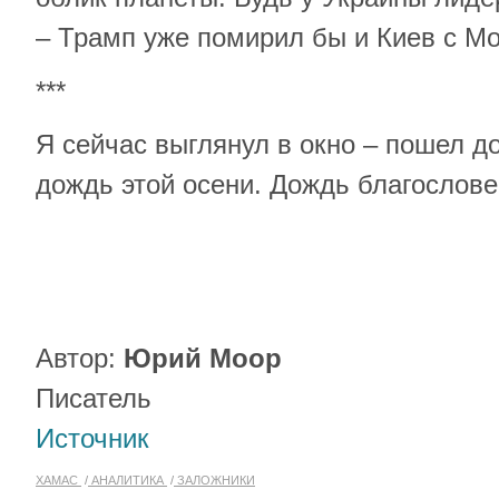
– Трамп уже помирил бы и Киев с Мо
***
Я сейчас выглянул в окно – пошел д
дождь этой осени. Дождь благослове
Автор:
Юрий Моор
Писатель
Источник
ХАМАС
АНАЛИТИКА
ЗАЛОЖНИКИ