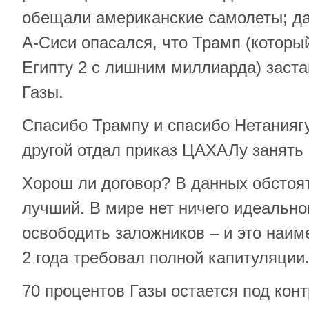
обещали американские самолеты; да
А-Сиси опасался, что Трамп (которы
Египту 2 с лишним миллиарда) заста
Газы.
Спасибо Трампу и спасибо Нетаниягу
другой отдал приказ ЦАХАЛу занять 
Хорош ли договор? В данных обстоя
лучший. В мире нет ничего идеально
освободить заложников – и это наим
2 года требовал полной капитуляции
70 процентов Газы остается под ко