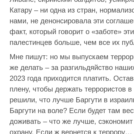
Катару – ни одна из стран, нормали
нами, не денонсировала эти соглаш
факт, который говорит о «заботе» эт
палестинцев больше, чем все их пу
Мне пишут: но мы выпускаем террор
же делать – за разгильдяйство наши
2023 года приходится платить. Оста
плену, чтобы держать террористов 
решили, что лучше Баргути в израил
Баргути на воле? Если будет там вес
доживать – что же лучше, сэкономит
охрану. Если ж вернется к террору…