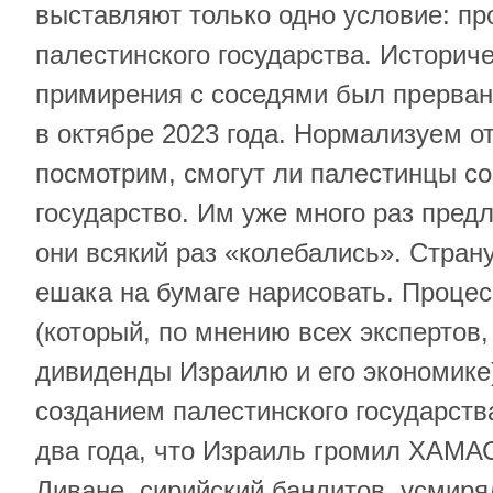
выставляют только одно условие: пр
палестинского государства. Историч
примирения с соседями был прерва
в октябре 2023 года. Нормализуем о
посмотрим, смогут ли палестинцы со
государство. Им уже много раз предл
они всякий раз «колебались». Страну
ешака на бумаге нарисовать. Проце
(который, по мнению всех экспертов
дивиденды Израилю и его экономике
созданием палестинского государств
два года, что Израиль громил ХАМАС
Ливане, сирийский бандитов, усмиря