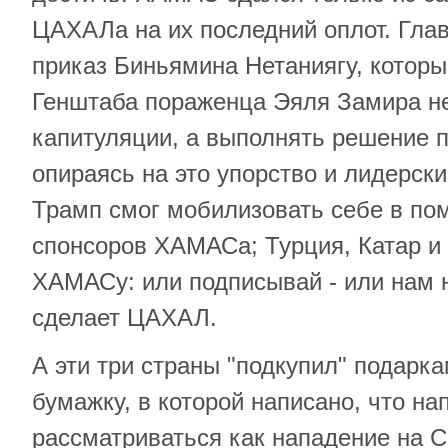
ЦАХАЛа на их последний оплот. Гл
приказ Биньямина Нетаниягу, которы
Генштаба пораженца Эяля Замира не
капитуляции, а выполнять решение п
опираясь на это упорство и лидерск
Трамп смог мобилизовать себе в по
спонсоров ХАМАСа; Турция, Катар и 
ХАМАСу: или подписывай - или нам н
сделает ЦАХАЛ.
А эти три страны "подкупил" подарк
бумажку, в которой написано, что на
рассматриваться как нападение на 