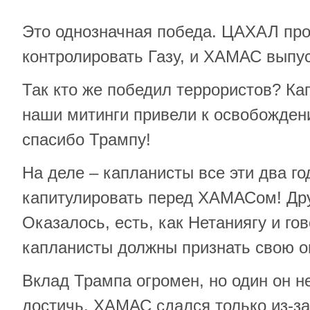
Это однозначная победа. ЦАХАЛ пр
контролировать Газу, и ХАМАС выпус
Так кто же победил террористов? Ка
наши митинги привели к освобождени
спасибо Трампу!
На деле – капланисты все эти два го
капитулировать перед ХАМАСом! Дру
Оказалось, есть, как Нетаниягу и гов
капланисты должны признать свою о
Вклад Трампа огромен, но один он не
достичь. ХАМАС сдался только из-з