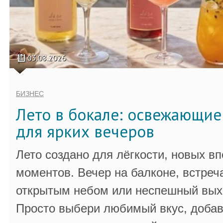
03.08.2026
БИЗНЕС
Лето в бокале: освежающи
для ярких вечеров
Лето создано для лёгкости, новых в
моментов. Вечер на балконе, встреч
открытым небом или неспешный выхо
Просто выбери любимый вкус, добав