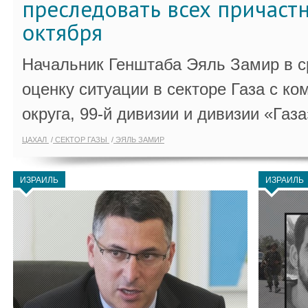
преследовать всех причастн
октября
Начальник Генштаба Эяль Замир в ср
оценку ситуации в секторе Газа с 
округа, 99-й дивизии и дивизии «Газа
ЦАХАЛ
СЕКТОР ГАЗЫ
ЭЯЛЬ ЗАМИР
ИЗРАИЛЬ
ИЗРАИЛЬ