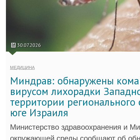
30.07.2026
МЕДИЦИНА
Миндрав: обнаружены кома
вирусом лихорадки Западно
территории регионального 
юге Израиля
Министерство здравоохранения и Ми
окружающей среды сообщают об обн