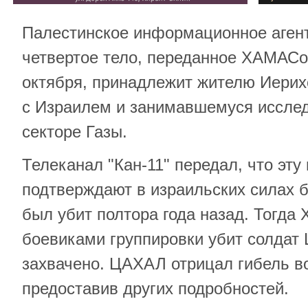
Палестинское информационное аген
четвертое тело, переданное ХАМАСо
октября, принадлежит жителю Иерих
с Израилем и занимавшемуся иссле
секторе Газы.
Телеканал "Кан-11" передал, что эт
подтверждают в израильских силах 
был убит полтора года назад. Тогда
боевиками группировки убит солдат 
захвачено. ЦАХАЛ отрицал гибель в
предоставив других подробностей.