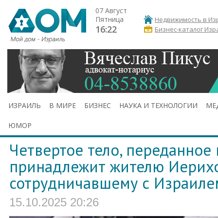
07 Август
Пятница
Недвижимость в Из
16:22
Бизнес-каталог Изр
ИЗРАИЛЬ
В МИРЕ
БИЗНЕС
НАУКА И ТЕХНОЛОГИИ
МЕ
ЮМОР
Четвертое тело, переданное и
принадлежит жителю Иерихо
сотрудничавшему с Израиле
15.10.2025 20:26