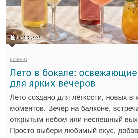
03.08.2026
БИЗНЕС
Лето в бокале: освежающи
для ярких вечеров
Лето создано для лёгкости, новых в
моментов. Вечер на балконе, встреч
открытым небом или неспешный выхо
Просто выбери любимый вкус, добав