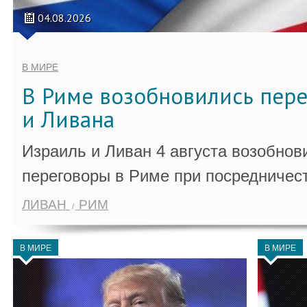
04.08.2026
В МИРЕ
В Риме возобновились пер
и Ливана
Израиль и Ливан 4 августа возобно
переговоры в Риме при посредничес
ЛИВАН
РИМ
В МИРЕ
В МИРЕ