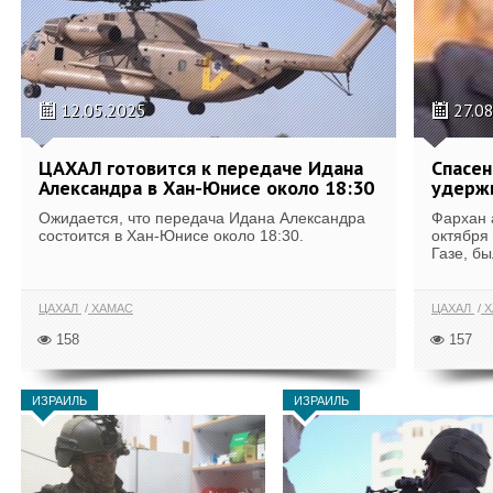
12.05.2025
27.0
ЦАХАЛ готовится к передаче Идана
Спасен
Александра в Хан-Юнисе около 18:30
удержи
Ожидается, что передача Идана Александра
Фархан 
состоится в Хан-Юнисе около 18:30.
октября 
Газе, бы
ЦАХАЛ
ХАМАС
ЦАХАЛ
Х
158
157
ИЗРАИЛЬ
ИЗРАИЛЬ