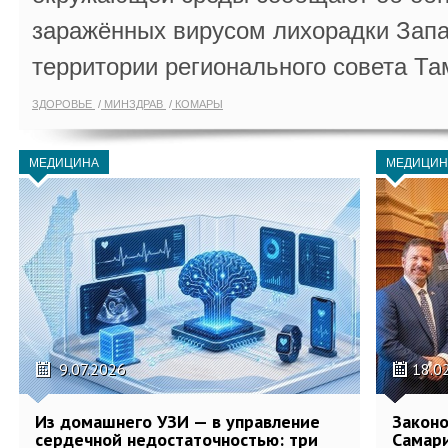
заражённых вирусом лихорадки Запа
территории регионального совета Та
ЗДОРОВЬЕ
МИНЗДРАВ
КОМАРЫ
МЕДИЦИНА
МЕДИЦИН
9.07.2026
18.0
Из домашнего УЗИ — в управление
Законо
сердечной недостаточностью: три
Самари