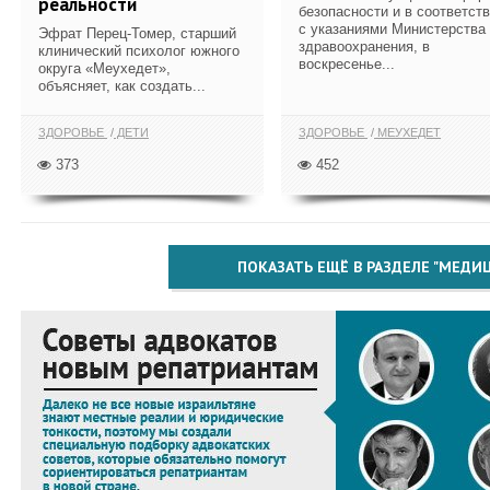
реальности
безопасности и в соответст
с указаниями Министерства
Эфрат Перец-Томер, старший
здравоохранения, в
клинический психолог южного
воскресенье...
округа «Меухедет»,
объясняет, как создать...
ЗДОРОВЬЕ
ДЕТИ
ЗДОРОВЬЕ
МЕУХЕДЕТ
373
452
ПОКАЗАТЬ ЕЩЁ В РАЗДЕЛЕ "МЕДИ