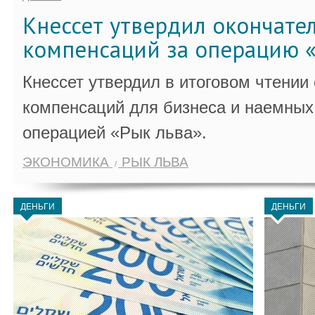
Кнессет утвердил окончате
компенсаций за операцию «
Кнессет утвердил в итоговом чтении
компенсаций для бизнеса и наемных 
операцией «Рык льва».
ЭКОНОМИКА
РЫК ЛЬВА
ДЕНЬГИ
ДЕНЬГИ