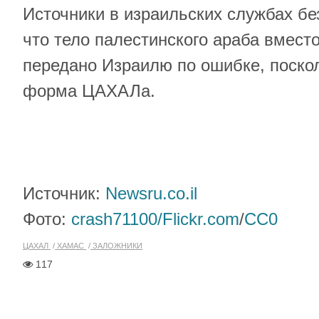
Источники в израильских службах бе
что тело палестинского араба вмест
передано Израилю по ошибке, поско
форма ЦАХАЛа.
Источник:
Newsru.co.il
Фото:
crash71100/Flickr.com
/
CC0
ЦАХАЛ
ХАМАС
ЗАЛОЖНИКИ
117