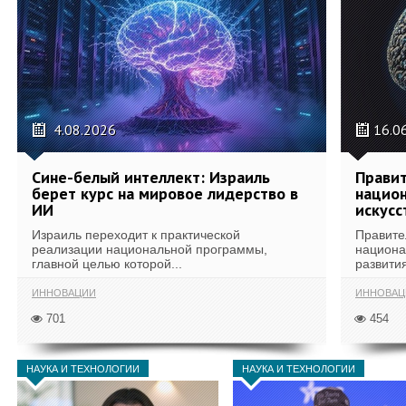
4.08.2026
16.0
Сине-белый интеллект: Израиль
Правит
берет курс на мировое лидерство в
национ
ИИ
искусс
Израиль переходит к практической
Правите
реализации национальной программы,
национа
главной целью которой...
развития
ИННОВАЦИИ
ИННОВАЦ
701
454
НАУКА И ТЕХНОЛОГИИ
НАУКА И ТЕХНОЛОГИИ