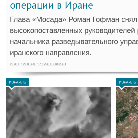
операции в Иране
Глава «Мосада» Роман Гофман снял 
высокопоставленных руководителей
начальника разведывательного упра
иранского направления.
ИРАН
МОСАД
РОМАН ГОФМАН
ИЗРАИЛЬ
ИЗРАИЛЬ