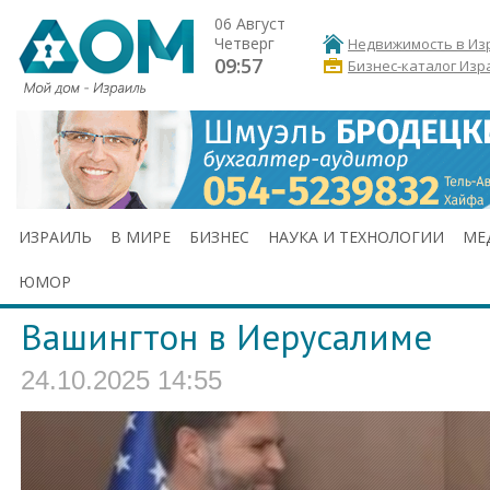
06 Август
Четверг
Недвижимость в Из
09:57
Бизнес-каталог Изр
ИЗРАИЛЬ
В МИРЕ
БИЗНЕС
НАУКА И ТЕХНОЛОГИИ
МЕ
ЮМОР
Вашингтон в Иерусалиме
24.10.2025 14:55