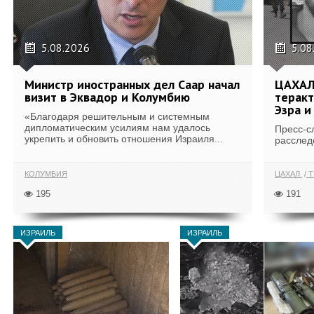
5.08.2026
5.08
Министр иностранных дел Саар начал
ЦАХАЛ
визит в Эквадор и Колумбию
теракт
Эзра и
«Благодаря решительным и системным
дипломатическим усилиям нам удалось
Пресс-с
укрепить и обновить отношения Израиля...
расслед
КОЛУМБИЯ
ЦАХАЛ
Т
195
191
ИЗРАИЛЬ
ИЗРАИЛЬ