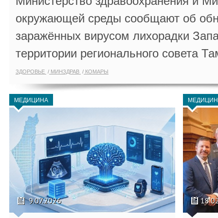
Министерство здравоохранения и Ми
окружающей среды сообщают об обн
заражённых вирусом лихорадки Запа
территории регионального совета Та
ЗДОРОВЬЕ
МИНЗДРАВ
КОМАРЫ
МЕДИЦИНА
МЕДИЦИН
9.07.2026
18.0