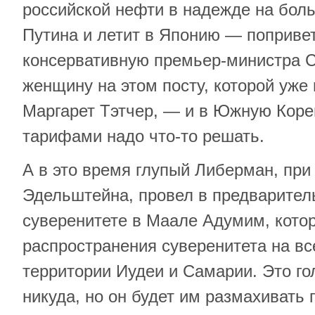
российской нефти в надежде на бол
Путина и летит в Японию — поприве
консервативную премьер-министра С
женщину на этом посту, которой уже 
Маргарет Тэтчер, — и в Южную Корею
тарифами надо что-то решать.
А в это время глупый Либерман, пр
Эдельштейна, провел в предварител
суверенитете в Маале Адумим, котор
распространения суверенитета на вс
территории Иудеи и Самарии. Это го
никуда, но он будет им размахивать