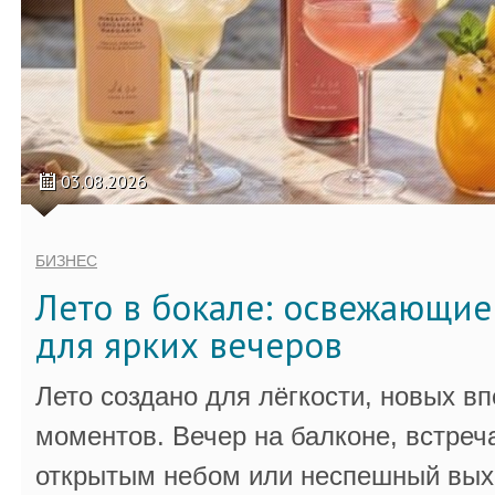
03.08.2026
БИЗНЕС
Лето в бокале: освежающи
для ярких вечеров
Лето создано для лёгкости, новых в
моментов. Вечер на балконе, встреч
открытым небом или неспешный выхо