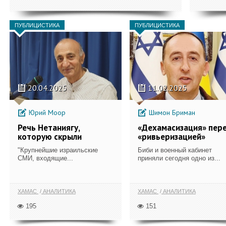
ПУБЛИЦИСТИКА
ПУБЛИЦИСТИКА
20.04.2025
11.02.2025
Юрий Моор
Шимон Бриман
Речь Нетаниягу,
«Дехамасизация» пер
которую скрыли
«ривьеризацией»
"Крупнейшие израильские
Биби и военный кабинет
СМИ, входящие...
приняли сегодня одно из...
ХАМАС
АНАЛИТИКА
ХАМАС
АНАЛИТИКА
195
151