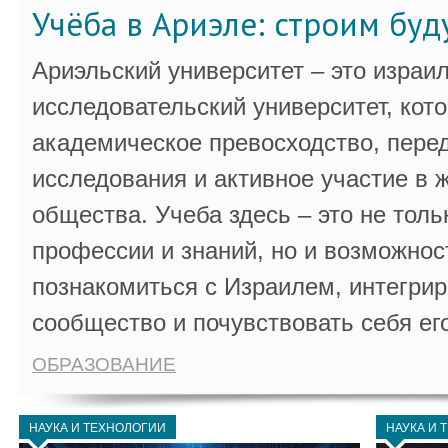
Учёба в Ариэле: строим бу
Ариэльский университет – это израи
исследовательский университет, кот
академическое превосходство, пере
исследования и активное участие в 
общества. Учеба здесь – это не толь
профессии и знаний, но и возможнос
познакомиться с Израилем, интегрир
сообщество и почувствовать себя ег
ОБРАЗОВАНИЕ
НАУКА И ТЕХНОЛОГИИ
НАУКА И 