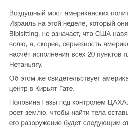
Воздушный мост американских полит
Израиль на этой неделе, который он
Bibisitting, не означает, что США н
волю, а, скорее, серьезность амери
насчёт исполнения всех 20 пунктов 
Нетаньягу.
Об этом же свидетельствует америк
центр в Кирьят Гате.
Половина Газы под контролем ЦАХАЛ
роет землю, чтобы найти тела остав
его разоружение будет следующим эт