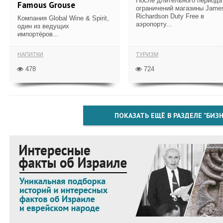
После длительного периода
Famous Grouse
ограничений магазины Jame
Richardson Duty Free в
Компания Global Wine & Spirit,
аэропорту...
один из ведущих
импортёров...
НАПИТКИ
ТУРИЗМ
478
724
ПОКАЗАТЬ ЕЩЁ В РАЗДЕЛЕ "БИЗН