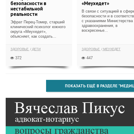
безопасности в
«Меухедет»
нестабильной
В связи с ситуацией в сфер
реальности
безопасности и в соответст
с указаниями Министерства
Эфрат Перец-Томер, старший
здравоохранения, в
клинический психолог южного
воскресенье...
округа «Меухедет»,
объясняет, как создать...
ЗДОРОВЬЕ
ДЕТИ
ЗДОРОВЬЕ
МЕУХЕДЕТ
372
447
ПОКАЗАТЬ ЕЩЁ В РАЗДЕЛЕ "МЕДИ