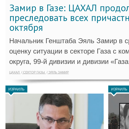
Замир в Газе: ЦАХАЛ продо
преследовать всех причастн
октября
Начальник Генштаба Эяль Замир в ср
оценку ситуации в секторе Газа с 
округа, 99-й дивизии и дивизии «Газа
ЦАХАЛ
СЕКТОР ГАЗЫ
ЭЯЛЬ ЗАМИР
ИЗРАИЛЬ
ИЗРАИЛЬ