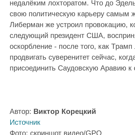
недалёким лохторатом. Что до Эдель
свою политическую карьеру самым 
Либерман же устроил провокацию, к
следующий президент США, восприня
оскорбление - после того, как Трамп
продвигать суверенитет сейчас, ког
присоединить Саудовскую Аравию к
Автор:
Виктор Корецкий
Источник
Фото: скриншот видео/GPO