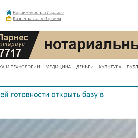
Недвижимость в Израиле
Бизнес-каталог Израиля
КА И ТЕХНОЛОГИИ
МЕДИЦИНА
ДЕНЬГИ
КУЛЬТУРА
ПУБ
оей готовности открыть базу в