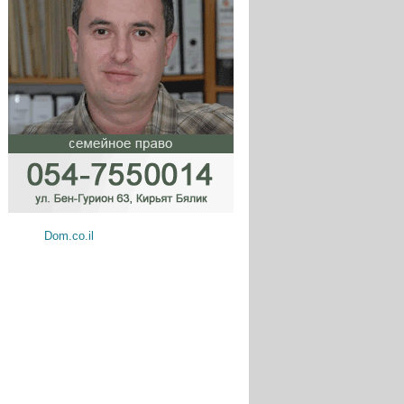
Dom.co.il