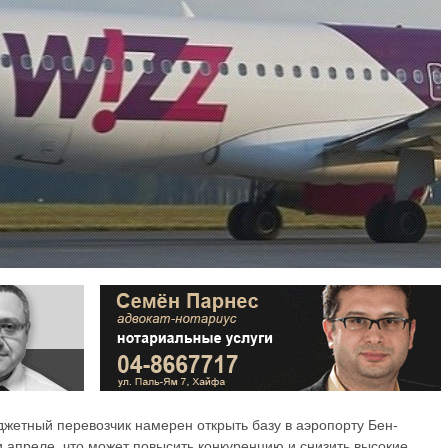
бюджетный перевозчик намерен открыть базу в аэропорту Бен-
и апреле, что может повысить конкуренцию и снизить высокие