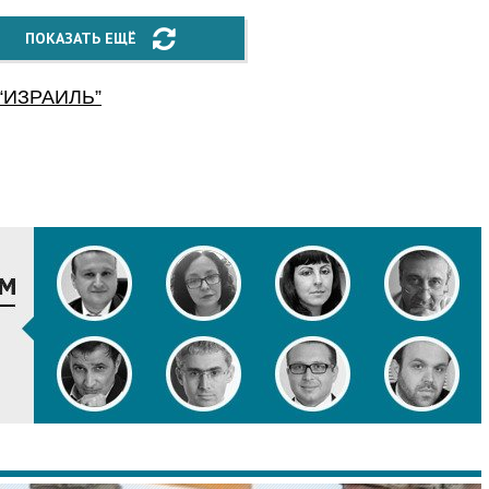
ПОКАЗАТЬ ЕЩЁ
“
ИЗРАИЛЬ
”