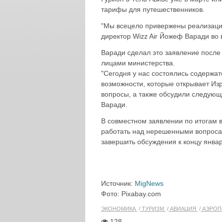
тарифы для путешественников.
"Мы всецело привержены реализации
директор Wizz Air Йожеф Варади во 
Варади сделал это заявление после
лицами министерства.
"Сегодня у нас состоялись содержа
возможности, которые открывает Из
вопросы, а также обсудили следующ
Варади.
В совместном заявлении по итогам в
работать над нерешенными вопроса
завершить обсуждения к концу январ
Источник:
MigNews
Фото: Pixabay.com
ЭКОНОМИКА
ТУРИЗМ
АВИАЦИЯ
АЭРОП
128