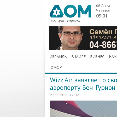
06 Август
Четверг
09:01
ИЗРАИЛЬ
В МИРЕ
БИЗНЕС
НАУ
ЮМОР
Wizz Air заявляет о св
аэропорту Бен-Гурион
27.11.2025 17:02