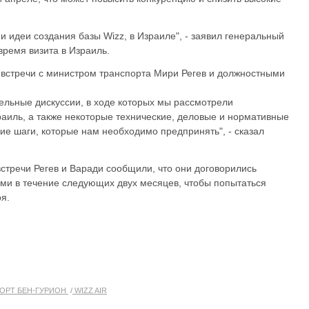
 идеи создания базы Wizz, в Израиле", - заявил генеральный
время визита в Израиль.
 встречи с министром транспорта Мири Регев и должностными
тельные дискуссии, в ходе которых мы рассмотрели
раиль, а также некоторые технические, деловые и нормативные
ие шаги, которые нам необходимо предпринять", - сказал
стречи Регев и Варади сообщили, что они договорились
ми в течение следующих двух месяцев, чтобы попытаться
я.
ОРТ БЕН-ГУРИОН
WIZZ AIR