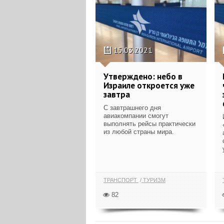
15.03.2021
Утверждено: небо в
Израиле откроется уже
завтра
С завтрашнего дня
авиакомпании смогут
выполнять рейсы практически
из любой страны мира.
ТРАНСПОРТ
ТУРИЗМ
82