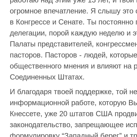
огромное впечатление. Я слышу это о
в Конгрессе и Сенате. Ты постоянн
делегации, порой каждую неделю и э
Палаты представителей, конгрессмен
пасторов. Пасторов - людей, которы
общественного мнения и влияют на р
Соединенных Штатах.
И благодаря твоей поддержке, той н
информационной работе, которую Вы
Кнессете, уже 20 штатов США продв
законодательство, запрещающее исп
формулировку “Западный берег” и т