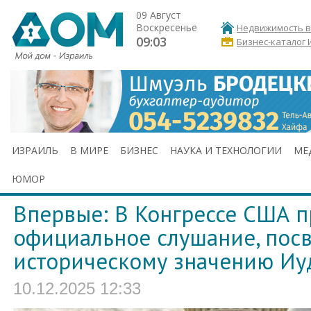
09 Август
Воскресенье
Недвижимость в
09:03
Бизнес-каталог 
ИЗРАИЛЬ
В МИРЕ
БИЗНЕС
НАУКА И ТЕХНОЛОГИИ
МЕ
ЮМОР
Впервые: В Конгрессе США 
официальное слушание, пос
историческому значению Иу
10.12.2025 12:33