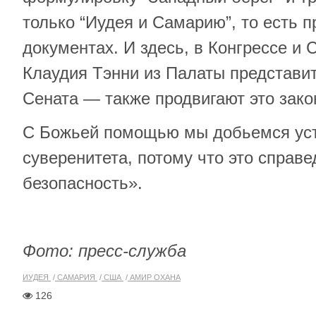
только “Иудея и Самарию”, то есть 
документах. И здесь, в Конгрессе и
Клаудия Тэнни из Палаты представит
Сената — также продвигают это зако
С Божьей помощью мы добьемся ус
суверенитета, потому что это справе
безопасность».
Фото: пресс-служба
ИУДЕЯ
САМАРИЯ
США
АМИР ОХАНА
126