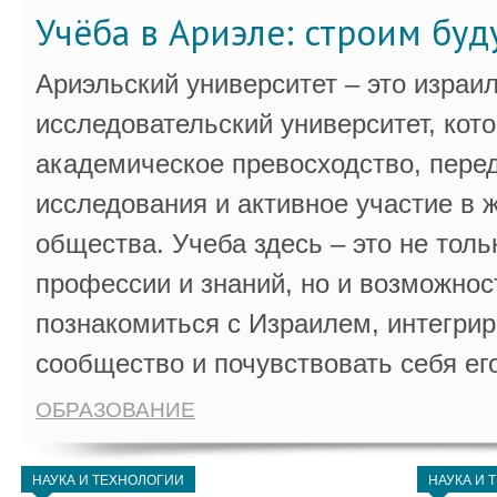
Учёба в Ариэле: строим бу
Ариэльский университет – это израи
исследовательский университет, кот
академическое превосходство, пере
исследования и активное участие в 
общества. Учеба здесь – это не толь
профессии и знаний, но и возможнос
познакомиться с Израилем, интегрир
сообщество и почувствовать себя ег
ОБРАЗОВАНИЕ
НАУКА И ТЕХНОЛОГИИ
НАУКА И 