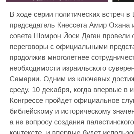
В ходе серии политических встреч в
председатель Кнессета Амир Охана и
совета Шомрон Йоси Даган провели
переговоры с официальными предст
продолжив многолетнее сотрудничес
необходимости израильского суверен
Самарии. Одним из ключевых достиж
среду, 10 декабря, когда впервые в
Конгрессе пройдет официальное сл
библейскому и историческому значе
а не вопросу создания палестинского
контексте, и впервые будет использ