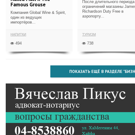
После длительного периода
Famous Grouse
ограничений магазины Jame
Richardson Duty Free в
Компания Global Wine & Spirit,
аэропорту...
один из ведущих
импортёров...
НАПИТКИ
ТУРИЗМ
494
738
ПОКАЗАТЬ ЕЩЁ В РАЗДЕЛЕ "БИЗН