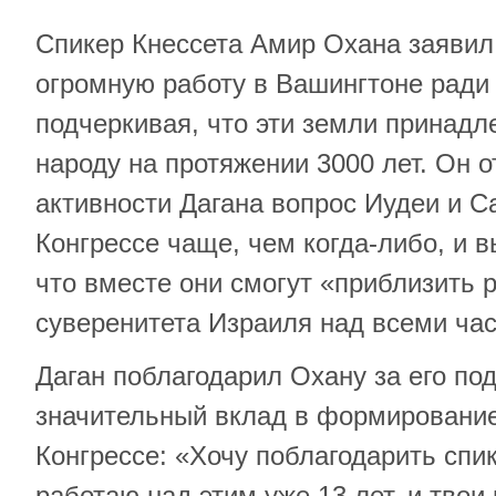
Спикер Кнессета Амир Охана заявил,
огромную работу в Вашингтоне ради
подчеркивая, что эти земли принадл
народу на протяжении 3000 лет. Он о
активности Дагана вопрос Иудеи и С
Конгрессе чаще, чем когда-либо, и 
что вместе они смогут «приблизить
суверенитета Израиля над всеми ча
Даган поблагодарил Охану за его по
значительный вклад в формирование
Конгрессе: «Хочу поблагодарить спи
работаю над этим уже 13 лет, и твои