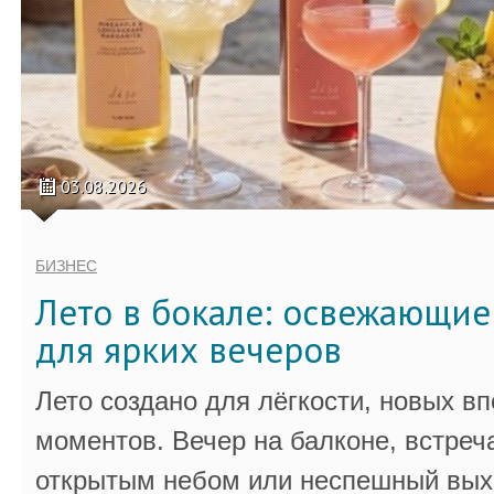
03.08.2026
БИЗНЕС
Лето в бокале: освежающи
для ярких вечеров
Лето создано для лёгкости, новых в
моментов. Вечер на балконе, встреч
открытым небом или неспешный выхо