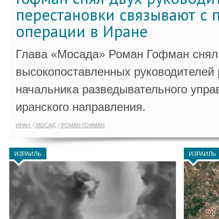
перестановки связывают с 
операции в Иране
Глава «Мосада» Роман Гофман снял 
высокопоставленных руководителей
начальника разведывательного упра
иранского направления.
ИРАН
МОСАД
РОМАН ГОФМАН
ИЗРАИЛЬ
ИЗРАИЛЬ