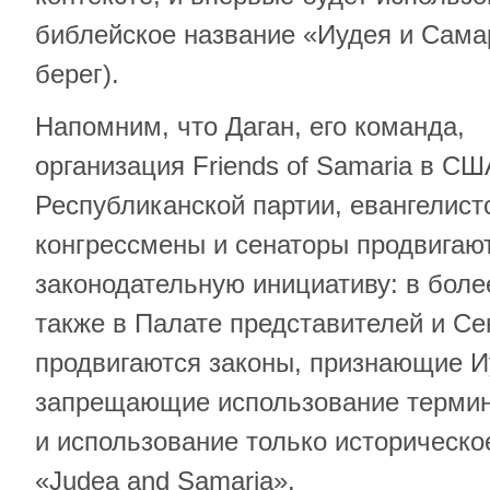
библейское название «Иудея и Сама
берег).
Напомним, что Даган, его команда,
организация Friends of Samaria в С
Республиканской партии, евангелист
конгрессмены и сенаторы продвигаю
законодательную инициативу: в боле
также в Палате представителей и С
продвигаются законы, признающие 
запрещающие использование термин
и использование только историческо
«Judea and Samaria».