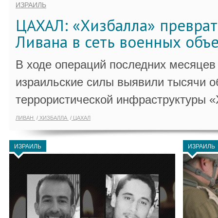
ИЗРАИЛЬ
ЦАХАЛ: «Хизбалла» преврат
Ливана в сеть военных объ
В ходе операций последних месяцев
израильские силы выявили тысячи о
террористической инфраструктуры «
ЛИВАН
ХИЗБАЛЛА
ЦАХАЛ
ИЗРАИЛЬ
ИЗРАИЛЬ