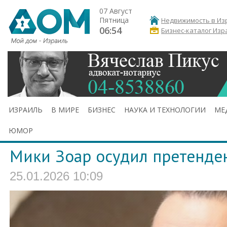
07 Август
Пятница
Недвижимость в Из
06:54
Бизнес-каталог Изр
ИЗРАИЛЬ
В МИРЕ
БИЗНЕС
НАУКА И ТЕХНОЛОГИИ
МЕ
ЮМОР
Мики Зоар осудил претенден
25.01.2026 10:09