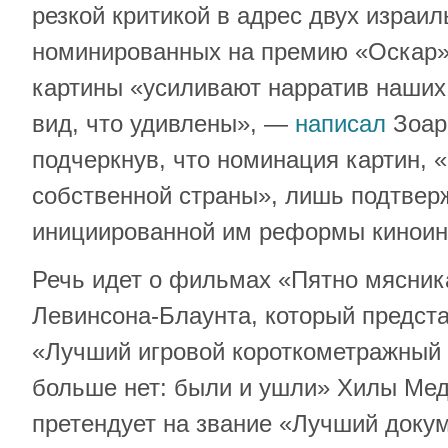
резкой критикой в адрес двух израи
номинированных на премию «Оскар»,
картины «усиливают нарратив наших
вид, что удивлены», —
написал
Зоар 
подчеркнув, что номинация картин, 
собственной страны», лишь подтвер
инициированной им реформы киноин
Речь идет о фильмах «Пятно мясни
Левинсона-Блаунта, который предст
«Лучший игровой короткометражный
больше нет: были и ушли» Хилы Мед
претендует на звание «Лучший доку