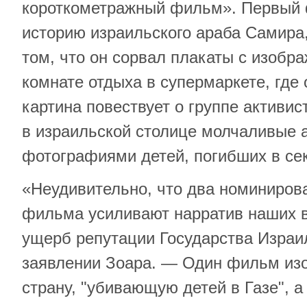
короткометражный фильм». Первый 
историю израильского араба Самира,
том, что он сорвал плакаты с изобр
комнате отдыха в супермаркете, где 
картина повествует о группе активис
в израильской столице молчаливые 
фотографиями детей, погибших в сек
«Неудивительно, что два номиниров
фильма усиливают нарратив наших в
ущерб репутации Государства Израи
заявлении Зоара. — Один фильм из
страну, "убивающую детей в Газе", а