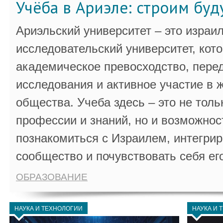
Учёба в Ариэле: строим бу
Ариэльский университет – это израи
исследовательский университет, кот
академическое превосходство, пере
исследования и активное участие в 
общества. Учеба здесь – это не толь
профессии и знаний, но и возможнос
познакомиться с Израилем, интегрир
сообщество и почувствовать себя ег
ОБРАЗОВАНИЕ
НАУКА И ТЕХНОЛОГИИ
НАУКА И 