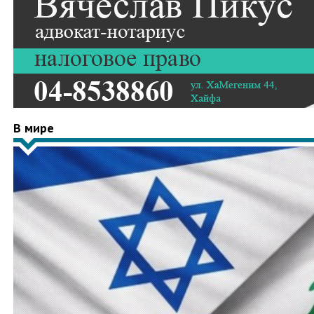
В мире