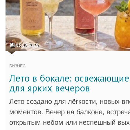
03.08.2026
БИЗНЕС
Лето в бокале: освежающи
для ярких вечеров
Лето создано для лёгкости, новых в
моментов. Вечер на балконе, встреч
открытым небом или неспешный выхо