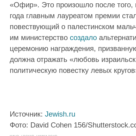
«Офир». Это произошло после того, 
года главным лауреатом премии ста
повествующий о палестинском мальч
им министерство
создало
альтернати
церемонию награждения, призванную
должна отражать «любовь израильско
политическую повестку левых кругов
Источник:
Jewish.ru
Фото: David Cohen 156/Shutterstock.