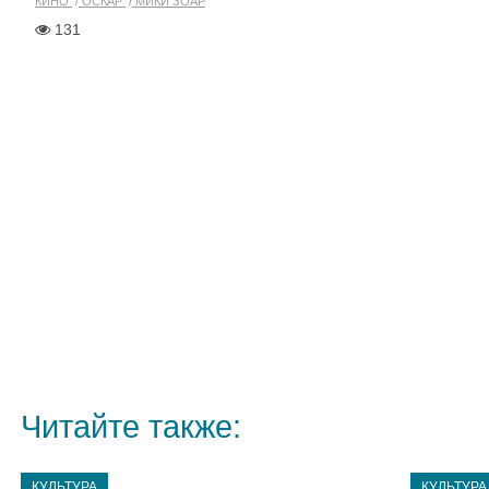
КИНО
ОСКАР
МИКИ ЗОАР
131
Читайте также:
КУЛЬТУРА
КУЛЬТУРА