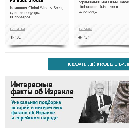
Famous Grouse
ограничений магазины Jame
Richardson Duty Free в
Компания Global Wine & Spirit,
аэропорту...
один из ведущих
импортёров...
НАПИТКИ
ТУРИЗМ
481
727
ПОКАЗАТЬ ЕЩЁ В РАЗДЕЛЕ "БИЗН