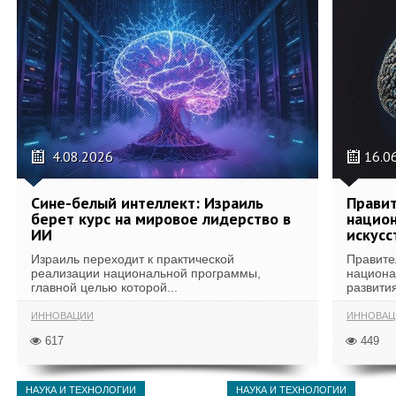
4.08.2026
16.0
Сине-белый интеллект: Израиль
Правит
берет курс на мировое лидерство в
национ
ИИ
искусс
Израиль переходит к практической
Правите
реализации национальной программы,
национа
главной целью которой...
развития
ИННОВАЦИИ
ИННОВАЦ
617
449
НАУКА И ТЕХНОЛОГИИ
НАУКА И ТЕХНОЛОГИИ