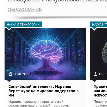
ОБРАЗОВАНИЕ
НАУКА И ТЕХНОЛОГИИ
НАУКА И 
4.08.2026
16.0
Сине-белый интеллект: Израиль
Правит
берет курс на мировое лидерство в
национ
ИИ
искусс
Израиль переходит к практической
Правите
реализации национальной программы,
национа