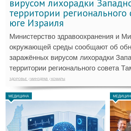
вирусом лихорадки Западно
территории регионального 
юге Израиля
Министерство здравоохранения и Ми
окружающей среды сообщают об обн
заражённых вирусом лихорадки Запа
территории регионального совета Та
ЗДОРОВЬЕ
МИНЗДРАВ
КОМАРЫ
МЕДИЦИНА
МЕДИЦИН