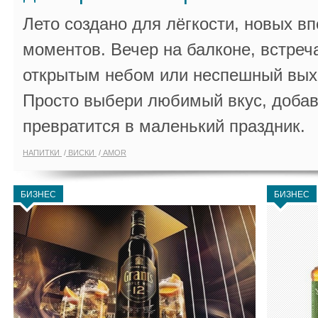
Лето создано для лёгкости, новых в
моментов. Вечер на балконе, встреч
открытым небом или неспешный выхо
Просто выбери любимый вкус, добав
превратится в маленький праздник.
НАПИТКИ
ВИСКИ
AMOR
БИЗНЕС
БИЗНЕС