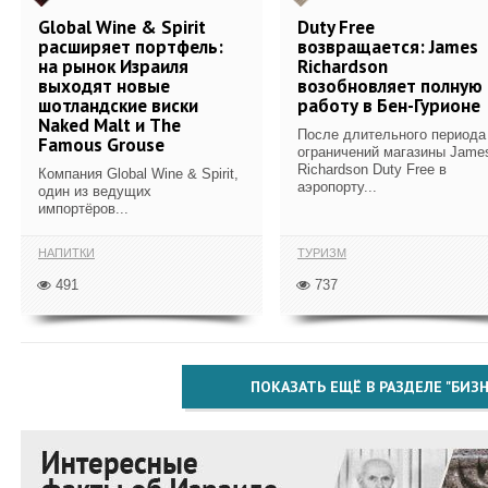
Global Wine & Spirit
Duty Free
расширяет портфель:
возвращается: James
на рынок Израиля
Richardson
выходят новые
возобновляет полную
шотландские виски
работу в Бен-Гурионе
Naked Malt и The
После длительного периода
Famous Grouse
ограничений магазины Jame
Richardson Duty Free в
Компания Global Wine & Spirit,
аэропорту...
один из ведущих
импортёров...
НАПИТКИ
ТУРИЗМ
491
737
ПОКАЗАТЬ ЕЩЁ В РАЗДЕЛЕ "БИЗН