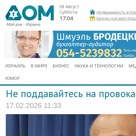
08 Август
Суббота
Недвижимость в Из
17:04
Бизнес-каталог Изр
ИЗРАИЛЬ
В МИРЕ
БИЗНЕС
НАУКА И ТЕХНОЛОГИИ
МЕ
ЮМОР
Не поддавайтесь на провок
17.02.2026 11:33