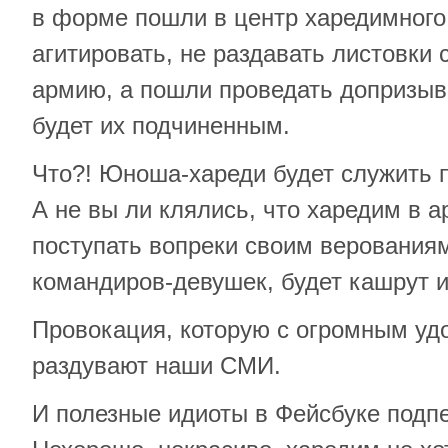
в форме пошли в центр харедимного
агитировать, не раздавать листовки 
армию, а пошли проведать допризывн
будет их подчиненным.
Что?! Юноша-хареди будет служить 
А не вы ли клялись, что харедим в а
поступать вопреки своим верованиям,
командиров-девушек, будет кашрут и
Провокация, которую с огромным уд
раздувают наши СМИ.
И полезные идиоты в Фейсбуке под