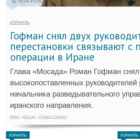
07.08.2026
ИЗРАИЛЬ
Гофман снял двух руководи
перестановки связывают с 
операции в Иране
Глава «Мосада» Роман Гофман снял 
высокопоставленных руководителей
начальника разведывательного упра
иранского направления.
ИРАН
МОСАД
РОМАН ГОФМАН
ИЗРАИЛЬ
ИЗРАИЛЬ