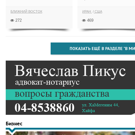
БЛИЖНИЙ ВОСТОК
ИРАН
США
272
469
ПОКАЗАТЬ ЕЩЁ В РАЗДЕЛЕ "В МИ
Бизнес