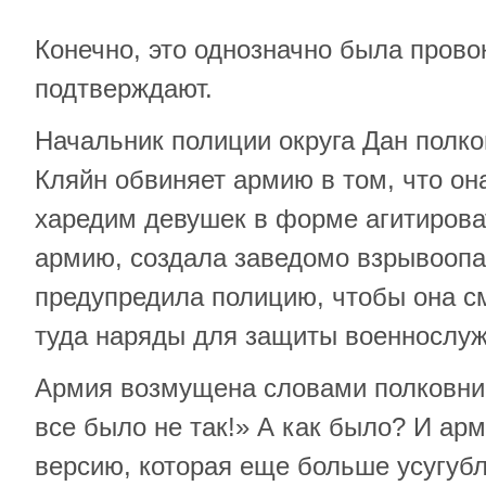
Конечно, это однозначно была прово
подтверждают.
Начальник полиции округа Дан полк
Кляйн обвиняет армию в том, что он
харедим девушек в форме агитирова
армию, создала заведомо взрывоопа
предупредила полицию, чтобы она с
туда наряды для защиты военнослу
Армия возмущена словами полковни
все было не так!» А как было? И ар
версию, которая еще больше усугубл