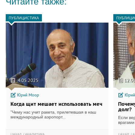
Читайте также:
ПУБЛИЦИСТИКА
ПУБЛИЦИ
4.05.2025
12.0
Юрий Моор
Юрий
Когда щит мешает использовать меч
Почему
долг?
"Чему нас учит ракета, прилетевшая в наш
международный аэропорт...
Если ве
врагами 
ЦАХАЛ
АНАЛИТИКА
ЦАХАЛ
А