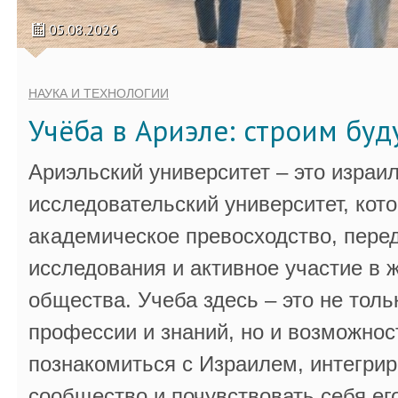
05.08.2026
НАУКА И ТЕХНОЛОГИИ
Учёба в Ариэле: строим бу
Ариэльский университет – это израи
исследовательский университет, кот
академическое превосходство, пере
исследования и активное участие в 
общества. Учеба здесь – это не толь
профессии и знаний, но и возможнос
познакомиться с Израилем, интегрир
сообщество и почувствовать себя ег