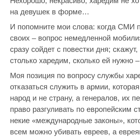
Нехорошо, некрасиво, харедим не хо
на девушек в форме…
И попомните мои слова: когда СМИ п
своих – вопрос немедленной мобили
сразу сойдет с повестки дня; скажут
столько харедим, сколько ей нужно –
Моя позиция по вопросу службы хар
отказаться служить в армии, котора
народ и не страну, а генералов, их пе
право разгуливать по европейским 
некие «международные законы», кото
всем можно убивать евреев, а евре