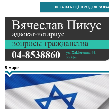
ПОКАЗАТЬ ЕЩЁ В РАЗДЕЛЕ "ИЗРА
В мире