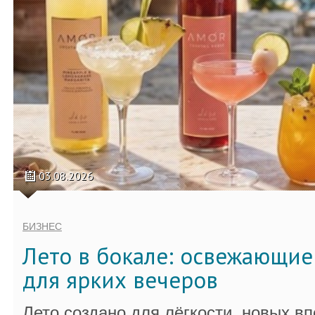
03.08.2026
БИЗНЕС
Лето в бокале: освежающи
для ярких вечеров
Лето создано для лёгкости, новых в