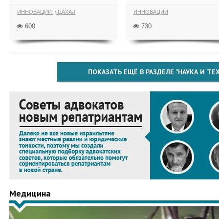
ИННОВАЦИИ
ЦАХАЛ
ИННОВАЦИИ
600
730
ПОКАЗАТЬ ЕЩЁ В РАЗДЕЛЕ "НАУКА И Т
Медицина