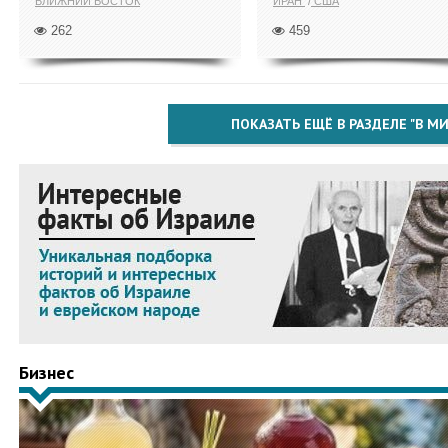
БЛИЖНИЙ ВОСТОК
ИРАН
США
262
459
ПОКАЗАТЬ ЕЩЁ В РАЗДЕЛЕ "В МИ
Бизнес