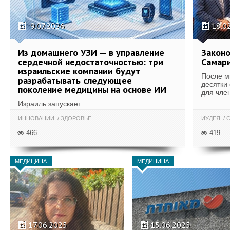
9.07.2026
18.0
Из домашнего УЗИ — в управление
Законо
сердечной недостаточностью: три
Самари
израильские компании будут
После м
разрабатывать следующее
десятки
поколение медицины на основе ИИ
для член
Израиль запускает...
ИННОВАЦИИ
ЗДОРОВЬЕ
ИУДЕЯ
С
466
419
МЕДИЦИНА
МЕДИЦИНА
17.06.2025
15.06.2025