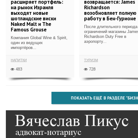
расширяет портфель:
возвращается: James
на рынок Израиля
Richardson
выходят новые
возобновляет полную
шотландские виски
работу в Бен-Гурионе
Naked Malt и The
После длительного периода
Famous Grouse
ограничений магазины Jame
Richardson Duty Free в
Компания Global Wine & Spirit,
аэропорту...
один из ведущих
импортёров...
НАПИТКИ
ТУРИЗМ
483
728
ПОКАЗАТЬ ЕЩЁ В РАЗДЕЛЕ "БИЗН