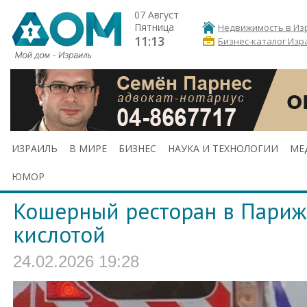
07 Август
Пятница
Недвижимость в Из
11:13
Бизнес-каталог Изр
ИЗРАИЛЬ
В МИРЕ
БИЗНЕС
НАУКА И ТЕХНОЛОГИИ
МЕ
ЮМОР
Кошерный ресторан в Париж
кислотой
24.02.2026 19:28