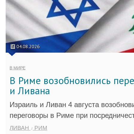
04.08.2026
В МИРЕ
В Риме возобновились пер
и Ливана
Израиль и Ливан 4 августа возобно
переговоры в Риме при посредничес
ЛИВАН
РИМ