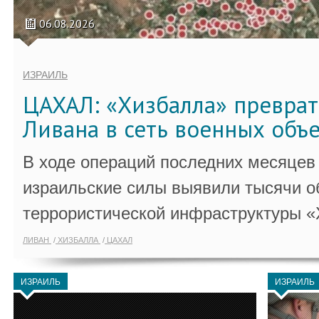
06.08.2026
ИЗРАИЛЬ
ЦАХАЛ: «Хизбалла» преврат
Ливана в сеть военных объ
В ходе операций последних месяцев
израильские силы выявили тысячи о
террористической инфраструктуры «
ЛИВАН
ХИЗБАЛЛА
ЦАХАЛ
ИЗРАИЛЬ
ИЗРАИЛЬ