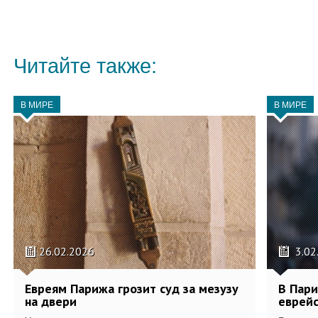
Читайте также:
В МИРЕ
В МИРЕ
26.02.2026
3.02
Евреям Парижа грозит суд за мезузу
В Пари
на двери
еврей