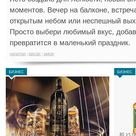
моментов. Вечер на балконе, встреч
открытым небом или неспешный выхо
Просто выбери любимый вкус, добав
превратится в маленький праздник.
НАПИТКИ
ВИСКИ
AMOR
БИЗНЕС
БИЗНЕС
6.07.2026
25.0