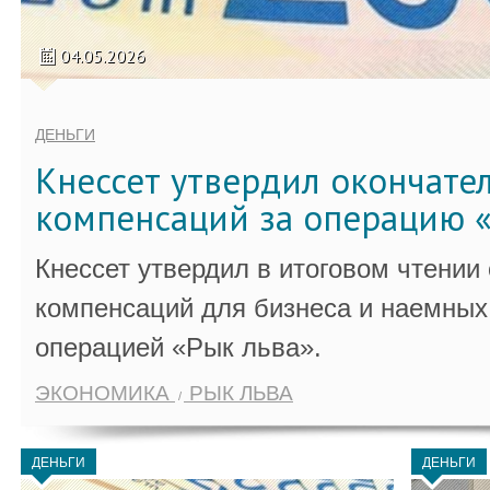
04.05.2026
ДЕНЬГИ
Кнессет утвердил окончате
компенсаций за операцию «
Кнессет утвердил в итоговом чтении
компенсаций для бизнеса и наемных 
операцией «Рык льва».
ЭКОНОМИКА
РЫК ЛЬВА
ДЕНЬГИ
ДЕНЬГИ