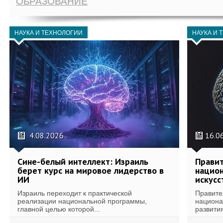
ОБРАЗОВАНИЕ
НАУКА И ТЕХНОЛОГИИ
НАУКА И 
4.08.2026
16.0
Сине-белый интеллект: Израиль
Правит
берет курс на мировое лидерство в
национ
ИИ
искусс
Израиль переходит к практической
Правите
реализации национальной программы,
национа
главной целью которой...
развития