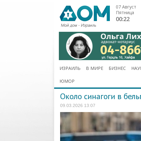
07 Август
Пятница
00:22
ИЗРАИЛЬ
В МИРЕ
БИЗНЕС
НАУ
ЮМОР
Около синагоги в бел
09.03.2026 13:07