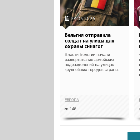
24.03.2026
Бельгия отправила
солдат на улицы для
охраны синагог
Власти Бельгии начали
развертывание армейских
подразделений на улицах
крупнейших городов страны.
ЕВРОПА
146