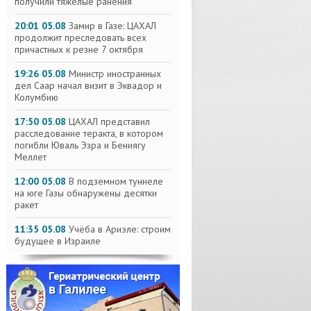
получили тяжелые ранения
20:01 05.08
Замир в Газе: ЦАХАЛ
продолжит преследовать всех
причастных к резне 7 октября
19:26 05.08
Министр иностранных
дел Саар начал визит в Эквадор и
Колумбию
17:50 05.08
ЦАХАЛ представил
расследование теракта, в котором
погибли Юваль Эзра и Бениягу
Меллет
12:00 05.08
В подземном туннеле
на юге Газы обнаружены десятки
ракет
11:35 05.08
Учёба в Ариэле: строим
будущее в Израиле