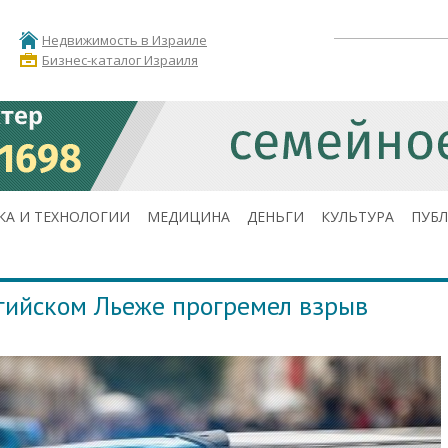
Недвижимость в Израиле
Бизнес-каталог Израиля
КА И ТЕХНОЛОГИИ
МЕДИЦИНА
ДЕНЬГИ
КУЛЬТУРА
ПУБ
ьгийском Льеже прогремел взрыв