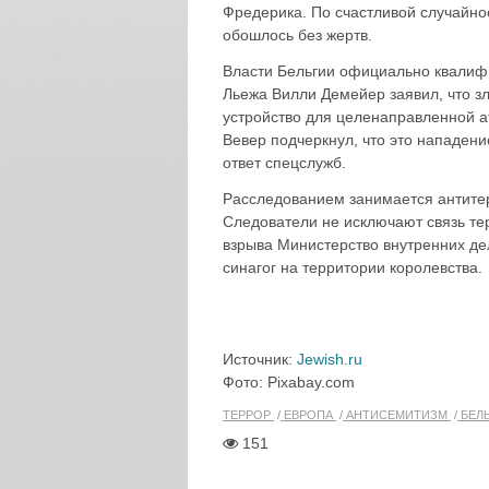
Фредерика. По счастливой случайно
обошлось без жертв.
Власти Бельгии официально квалифи
Льежа Вилли Демейер заявил, что 
устройство для целенаправленной а
Вевер подчеркнул, что это нападен
ответ спецслужб.
Расследованием занимается антите
Следователи не исключают связь те
взрыва Министерство внутренних де
синагог на территории королевства.
Источник:
Jewish.ru
Фото: Pixabay.com
ТЕРРОР
ЕВРОПА
АНТИСЕМИТИЗМ
БЕЛ
151