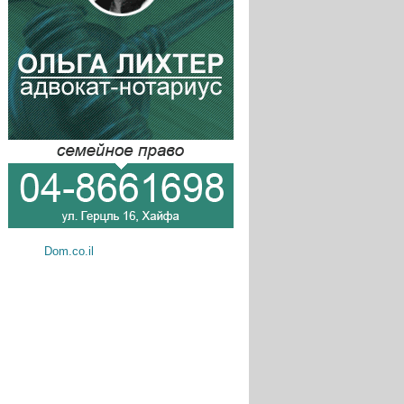
Dom.co.il