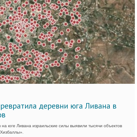
ревратила деревни юга Ливана в
ов
 на юге Ливана израильские силы выявили тысячи объектов
«Хизбаллы».