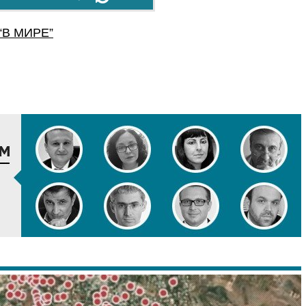
“
В МИРЕ
”