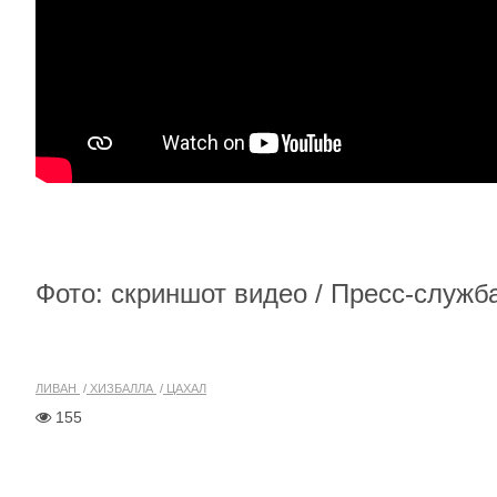
Фото: скриншот видео / Пресс-служ
ЛИВАН
ХИЗБАЛЛА
ЦАХАЛ
155