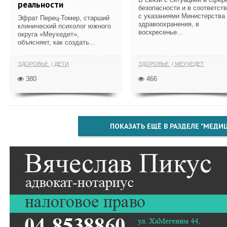
реальности
безопасности и в соответст
с указаниями Министерства
Эфрат Перец-Томер, старший
здравоохранения, в
клинический психолог южного
воскресенье...
округа «Меухедет»,
объясняет, как создать...
ЗДОРОВЬЕ
ДЕТИ
ЗДОРОВЬЕ
МЕУХЕДЕТ
380
466
ПОКАЗАТЬ ЕЩЁ В РАЗДЕЛЕ "МЕДИ