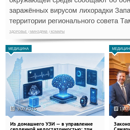
заражённых вирусом лихорадки Запа
территории регионального совета Та
ЗДОРОВЬЕ
МИНЗДРАВ
КОМАРЫ
МЕДИЦИНА
МЕДИЦИН
9.07.2026
18.0
Из домашнего УЗИ — в управление
Законо
сердечной недостаточностью: три
Самари