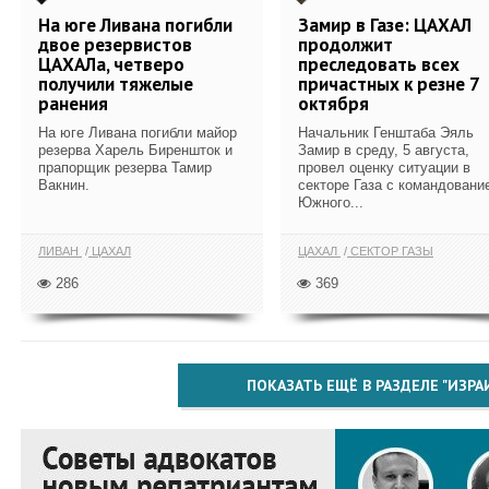
На юге Ливана погибли
Замир в Газе: ЦАХАЛ
двое резервистов
продолжит
ЦАХАЛа, четверо
преследовать всех
получили тяжелые
причастных к резне 7
ранения
октября
На юге Ливана погибли майор
Начальник Генштаба Эяль
резерва Харель Биреншток и
Замир в среду, 5 августа,
прапорщик резерва Тамир
провел оценку ситуации в
Вакнин.
секторе Газа с командовани
Южного...
ЛИВАН
ЦАХАЛ
ЦАХАЛ
СЕКТОР ГАЗЫ
286
369
ПОКАЗАТЬ ЕЩЁ В РАЗДЕЛЕ "ИЗРА