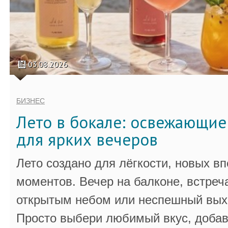
03.08.2026
БИЗНЕС
Лето в бокале: освежающи
для ярких вечеров
Лето создано для лёгкости, новых в
моментов. Вечер на балконе, встреч
открытым небом или неспешный выхо
Просто выбери любимый вкус, добав