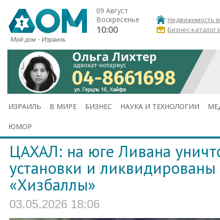
09 Август
Воскресенье
Недвижимость в
10:00
Бизнес-каталог 
ИЗРАИЛЬ
В МИРЕ
БИЗНЕС
НАУКА И ТЕХНОЛОГИИ
МЕ
ЮМОР
ЦАХАЛ: на юге Ливана унич
установки и ликвидированы
«Хизбаллы»
03.05.2026 18:06