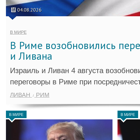
04.08.2026
В МИРЕ
В Риме возобновились пер
и Ливана
Израиль и Ливан 4 августа возобно
переговоры в Риме при посредничес
ЛИВАН
РИМ
В МИРЕ
В МИРЕ