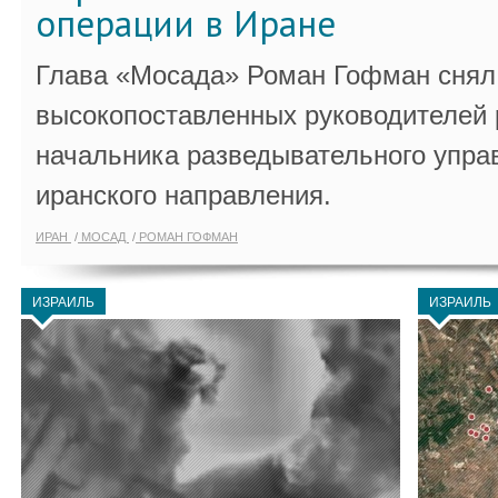
операции в Иране
Глава «Мосада» Роман Гофман снял 
высокопоставленных руководителей
начальника разведывательного упра
иранского направления.
ИРАН
МОСАД
РОМАН ГОФМАН
ИЗРАИЛЬ
ИЗРАИЛЬ