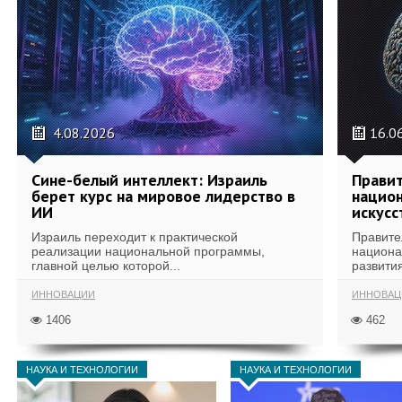
4.08.2026
16.0
Сине-белый интеллект: Израиль
Правит
берет курс на мировое лидерство в
национ
ИИ
искусс
Израиль переходит к практической
Правите
реализации национальной программы,
национа
главной целью которой...
развития
ИННОВАЦИИ
ИННОВАЦ
1406
462
НАУКА И ТЕХНОЛОГИИ
НАУКА И ТЕХНОЛОГИИ