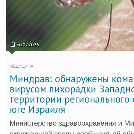
30.07.2026
МЕДИЦИНА
Миндрав: обнаружены кома
вирусом лихорадки Западно
территории регионального 
юге Израиля
Министерство здравоохранения и Ми
окружающей среды сообщают об обн