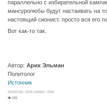
параллельно с избирательной кампан
мансуролюбы будут настаивать на то
настоящий сионист, просто вся его п
Вот как-то так.
Автор:
Арик Эльман
Политолог
Источник
АНАЛИТИКА
АРИК ЭЛЬМАН
РААМ
191