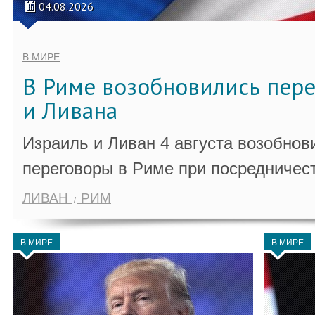
04.08.2026
В МИРЕ
В Риме возобновились пер
и Ливана
Израиль и Ливан 4 августа возобно
переговоры в Риме при посредничес
ЛИВАН
РИМ
В МИРЕ
В МИРЕ