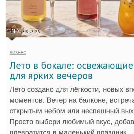
03.08.2026
БИЗНЕС
Лето в бокале: освежающи
для ярких вечеров
Лето создано для лёгкости, новых в
моментов. Вечер на балконе, встреч
открытым небом или неспешный выхо
Просто выбери любимый вкус, добав
превратится в маленький праздник.