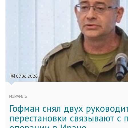
07.08.2026
ИЗРАИЛЬ
Гофман снял двух руководи
перестановки связывают с 
операции в Иране