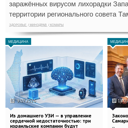
заражённых вирусом лихорадки Запа
территории регионального совета Та
ЗДОРОВЬЕ
МИНЗДРАВ
КОМАРЫ
МЕДИЦИНА
МЕДИЦИН
9.07.2026
18.0
Из домашнего УЗИ — в управление
Законо
сердечной недостаточностью: три
Самари
израильские компании будут