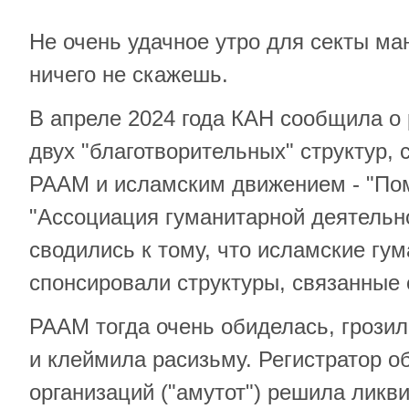
Не очень удачное утро для секты ма
ничего не скажешь.
В апреле 2024 года КАН сообщила о
двух "благотворительных" структур, 
РААМ и исламским движением - "По
"Ассоциация гуманитарной деятельн
сводились к тому, что исламские гу
спонсировали структуры, связанные
РААМ тогда очень обиделась, грозил
и клеймила расизьму. Регистратор 
организаций ("амутот") решила ликв