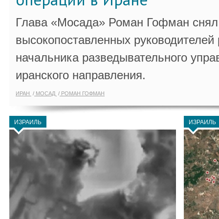
Глава «Мосада» Роман Гофман снял 
высокопоставленных руководителей
начальника разведывательного упра
иранского направления.
ИРАН
МОСАД
РОМАН ГОФМАН
ИЗРАИЛЬ
ИЗРАИЛЬ