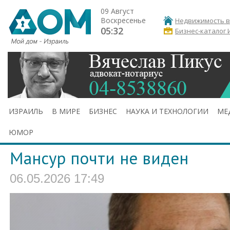
09 Август
Воскресенье
Недвижимость в
05:32
Бизнес-каталог 
ИЗРАИЛЬ
В МИРЕ
БИЗНЕС
НАУКА И ТЕХНОЛОГИИ
МЕ
ЮМОР
Мансур почти не виден
06.05.2026 17:49