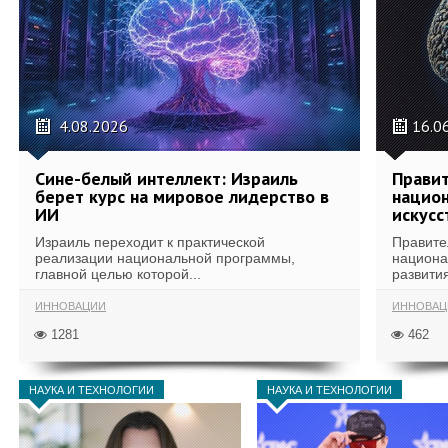
4.08.2026
16.0
Сине-белый интеллект: Израиль
Правит
берет курс на мировое лидерство в
национ
ИИ
искусс
Израиль переходит к практической
Правите
реализации национальной программы,
национа
главной целью которой...
развития
ИННОВАЦИИ
ИННОВАЦ
1281
462
НАУКА И ТЕХНОЛОГИИ
НАУКА И ТЕХНОЛОГИИ