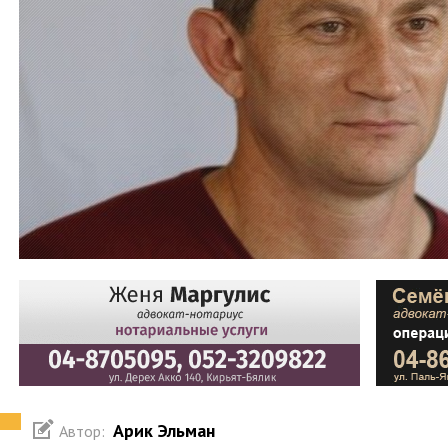
Арик Эльман
Автор: