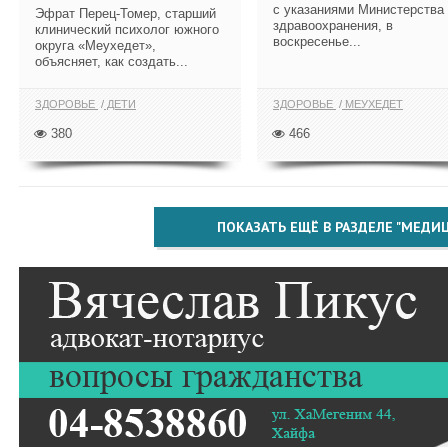
с указаниями Министерства
Эфрат Перец-Томер, старший
здравоохранения, в
клинический психолог южного
воскресенье...
округа «Меухедет»,
объясняет, как создать...
ЗДОРОВЬЕ
ДЕТИ
ЗДОРОВЬЕ
МЕУХЕДЕТ
380
466
ПОКАЗАТЬ ЕЩЁ В РАЗДЕЛЕ "МЕДИ