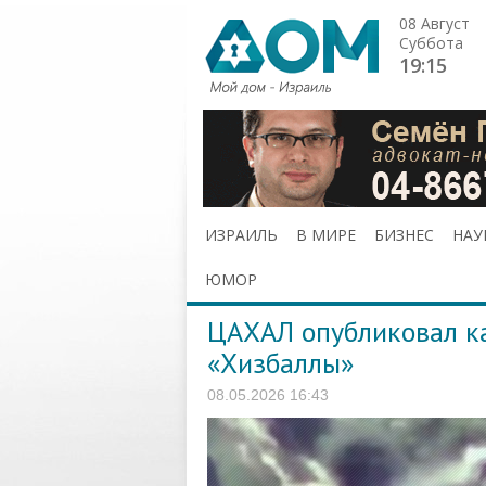
08 Август
Суббота
19:15
ИЗРАИЛЬ
В МИРЕ
БИЗНЕС
НАУ
ЮМОР
ЦАХАЛ опубликовал ка
«Хизбаллы»
08.05.2026 16:43