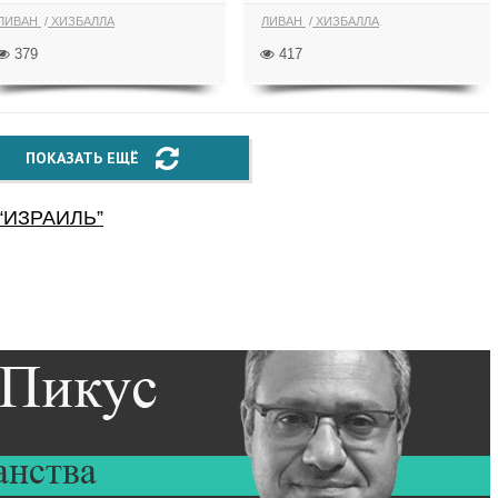
ЛИВАН
ХИЗБАЛЛА
ЛИВАН
ХИЗБАЛЛА
379
417
ПОКАЗАТЬ ЕЩЁ
“
ИЗРАИЛЬ
”