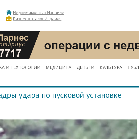
Недвижимость в Израиле
Бизнес-каталог Израиля
КА И ТЕХНОЛОГИИ
МЕДИЦИНА
ДЕНЬГИ
КУЛЬТУРА
ПУБ
дры удара по пусковой установке