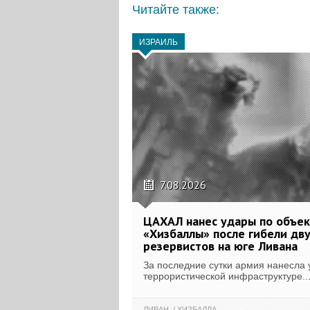
Читайте также:
ИЗРАИЛЬ
7.08.2026
ЦАХАЛ нанес удары по объе
«Хизбаллы» после гибели дв
резервистов на юге Ливана
За последние сутки армия нанесла 
террористической инфраструктуре..
ЛИВАН
ХИЗБАЛЛА