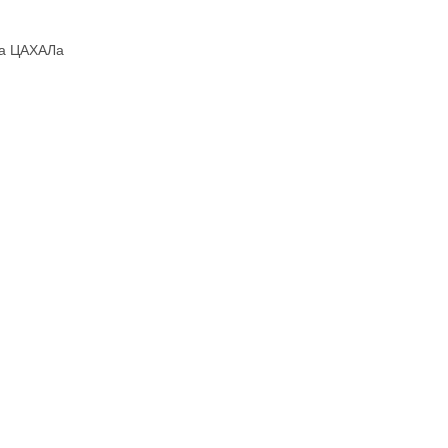
ба ЦАХАЛа