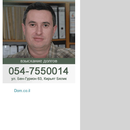
Dom.co.il