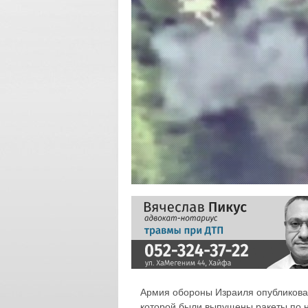
Армия обороны Израиля опубликовал
которой были выпущены ракеты по 