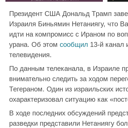
Президент США Дональд Трамп заве
Израиля Биньямин Нетаниягу, что В
идти на компромисс с Ираном по во
урана. Об этом
сообщил
13-й канал 
телевидения.
По данным телеканала, в Израиле п
внимательно следить за ходом пере
Тегераном. Один из израильских ист
охарактеризовал ситуацию как «пос
В ходе последних обсуждений предс
разведки представили Нетаниягу бол