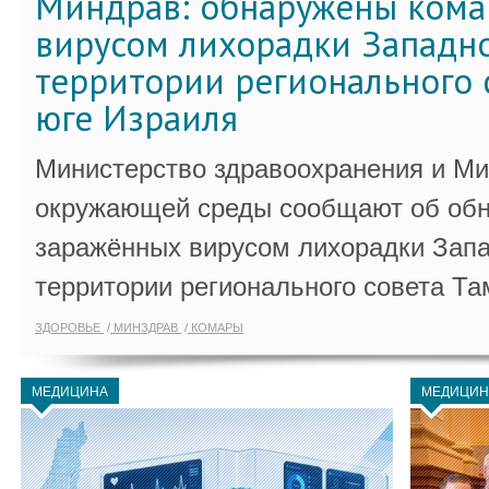
Миндрав: обнаружены кома
вирусом лихорадки Западно
территории регионального 
юге Израиля
Министерство здравоохранения и Ми
окружающей среды сообщают об обн
заражённых вирусом лихорадки Запа
территории регионального совета Та
ЗДОРОВЬЕ
МИНЗДРАВ
КОМАРЫ
МЕДИЦИНА
МЕДИЦИН