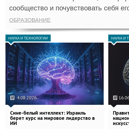
сообщество и почувствовать себя ег
ОБРАЗОВАНИЕ
НАУКА И ТЕХНОЛОГИИ
НАУКА И 
4.08.2026
16.0
Сине-белый интеллект: Израиль
Правит
берет курс на мировое лидерство в
национ
ИИ
искусс