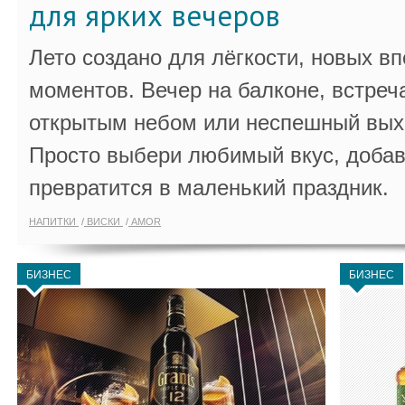
для ярких вечеров
Лето создано для лёгкости, новых в
моментов. Вечер на балконе, встреч
открытым небом или неспешный выхо
Просто выбери любимый вкус, добав
превратится в маленький праздник.
НАПИТКИ
ВИСКИ
AMOR
БИЗНЕС
БИЗНЕС