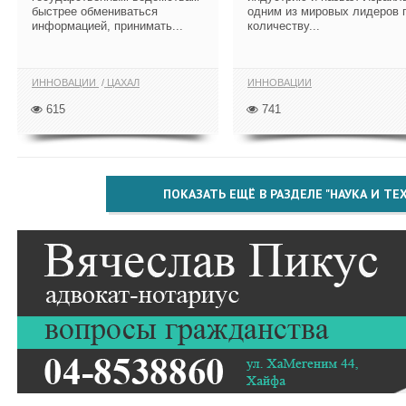
быстрее обмениваться
одним из мировых лидеров 
информацией, принимать...
количеству...
ИННОВАЦИИ
ЦАХАЛ
ИННОВАЦИИ
615
741
ПОКАЗАТЬ ЕЩЁ В РАЗДЕЛЕ "НАУКА И Т