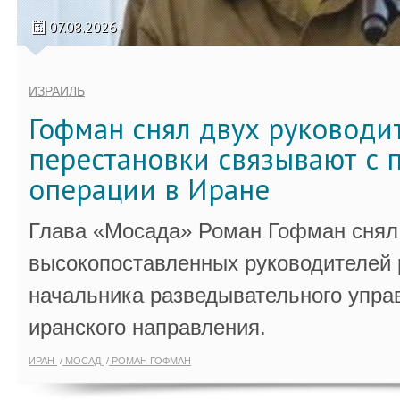
07.08.2026
ИЗРАИЛЬ
Гофман снял двух руководи
перестановки связывают с 
операции в Иране
Глава «Мосада» Роман Гофман снял 
высокопоставленных руководителей
начальника разведывательного упра
иранского направления.
ИРАН
МОСАД
РОМАН ГОФМАН