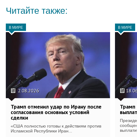
Читайте также:
В МИРЕ
В МИРЕ
2.08.2026
18.0
Трамп отменил удар по Ирану после
Трамп 
согласования основных условий
выплат
сделки
Президе
сообщен
«США полностью готовы к действиям против
выплати
Исламской Республики Иран...