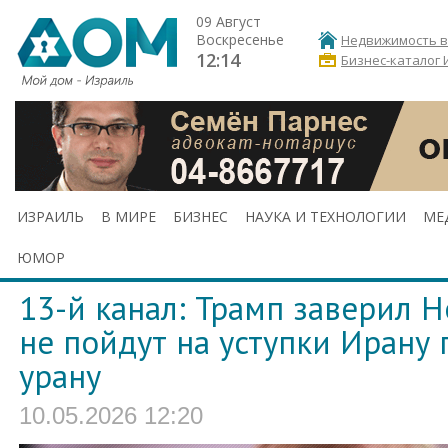
09 Август
Воскресенье
Недвижимость в
12:14
Бизнес-каталог 
ИЗРАИЛЬ
В МИРЕ
БИЗНЕС
НАУКА И ТЕХНОЛОГИИ
МЕ
ЮМОР
13-й канал: Трамп заверил Н
не пойдут на уступки Ирану
урану
10.05.2026 12:20