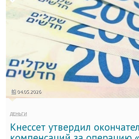
04.05.2026
ДЕНЬГИ
Кнессет утвердил окончате
компенсаций за операцию «