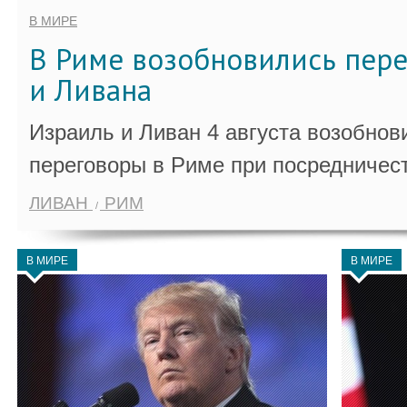
В МИРЕ
В Риме возобновились пер
и Ливана
Израиль и Ливан 4 августа возобно
переговоры в Риме при посредничес
ЛИВАН
РИМ
В МИРЕ
В МИРЕ