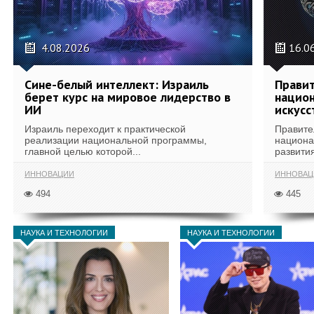
4.08.2026
16.0
Сине-белый интеллект: Израиль
Правит
берет курс на мировое лидерство в
национ
ИИ
искусс
Израиль переходит к практической
Правите
реализации национальной программы,
национа
главной целью которой...
развития
ИННОВАЦИИ
ИННОВАЦ
494
445
НАУКА И ТЕХНОЛОГИИ
НАУКА И ТЕХНОЛОГИИ