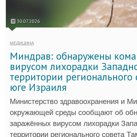
30.07.2026
МЕДИЦИНА
Миндрав: обнаружены кома
вирусом лихорадки Западно
территории регионального 
юге Израиля
Министерство здравоохранения и Ми
окружающей среды сообщают об обн
заражённых вирусом лихорадки Запа
территории регионального совета Та