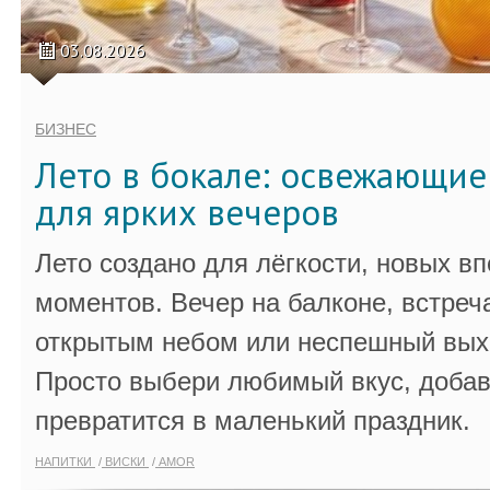
03.08.2026
БИЗНЕС
Лето в бокале: освежающи
для ярких вечеров
Лето создано для лёгкости, новых в
моментов. Вечер на балконе, встреч
открытым небом или неспешный выхо
Просто выбери любимый вкус, добав
превратится в маленький праздник.
НАПИТКИ
ВИСКИ
AMOR