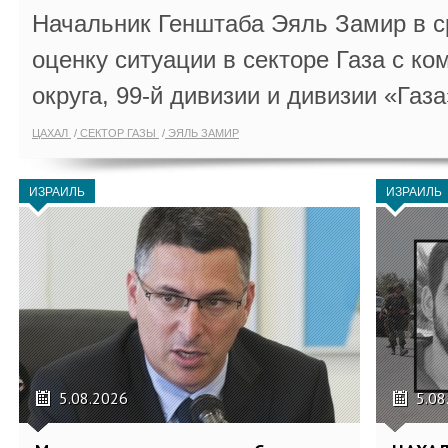
Начальник Генштаба Эяль Замир в ср
оценку ситуации в секторе Газа с 
округа, 99-й дивизии и дивизии «Газа
ЦАХАЛ
СЕКТОР ГАЗЫ
ЭЯЛЬ ЗАМИР
ИЗРАИЛЬ
ИЗРАИЛЬ
5.08.2026
5.08