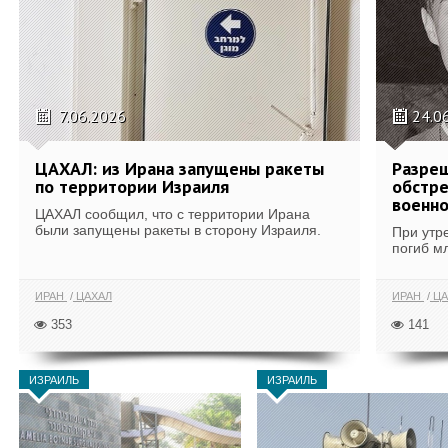
7.06.2026
24.0
ЦАХАЛ: из Ирана запущены ракеты
Разреш
по территории Израиля
обстр
военно
ЦАХАЛ сообщил, что с территории Ирана
были запущены ракеты в сторону Израиля.
При утр
погиб м
ИРАН
ЦАХАЛ
ИРАН
ЦА
353
141
ИЗРАИЛЬ
ИЗРАИЛЬ