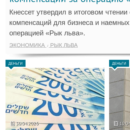
Кнессет утвердил в итоговом чтении
компенсаций для бизнеса и наемных 
операцией «Рык льва».
ЭКОНОМИКА
РЫК ЛЬВА
ДЕНЬГИ
ДЕНЬГИ
30.04.2026
10.0