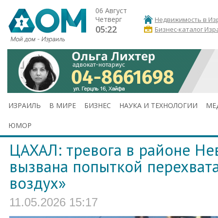
06 Август
Четверг
Недвижимость в Из
05:22
Бизнес-каталог Изр
ИЗРАИЛЬ
В МИРЕ
БИЗНЕС
НАУКА И ТЕХНОЛОГИИ
МЕ
ЮМОР
ЦАХАЛ: тревога в районе Не
вызвана попыткой перехвата
воздух»
11.05.2026 15:17