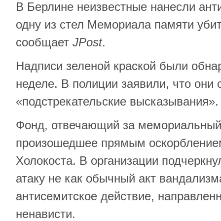
В Берлине неизвестные нанесли ант
одну из стел Мемориала памяти уби
сообщает
JPost
.
Надписи зеленой краской были обн
неделе. В полиции заявили, что они
«подстрекательские высказывания».
Фонд, отвечающий за мемориальный
произошедшее прямым оскорбление
Холокоста. В организации подчеркну
атаку не как обычный акт вандализма
антисемитское действие, направленн
ненависти.