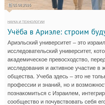
05.08.2026
НАУКА И ТЕХНОЛОГИИ
Учёба в Ариэле: строим бу
Ариэльский университет – это израи
исследовательский университет, кот
академическое превосходство, пере
исследования и активное участие в 
общества. Учеба здесь – это не толь
профессии и знаний, но и возможнос
познакомиться с Израилем, интегрир
сообщество и почувствовать себя ег