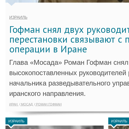
ИЗРАИЛЬ
Гофман снял двух руководи
перестановки связывают с 
операции в Иране
Глава «Мосада» Роман Гофман снял 
высокопоставленных руководителей
начальника разведывательного упра
иранского направления.
ИРАН
МОСАД
РОМАН ГОФМАН
ИЗРАИЛЬ
ИЗРАИЛЬ