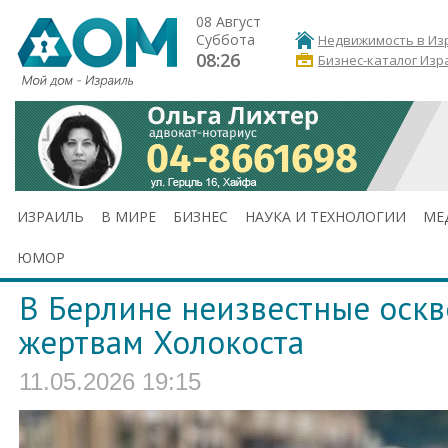
08 Август
Суббота
Недвижимость в Из
08:26
Бизнес-каталог Изр
ИЗРАИЛЬ
В МИРЕ
БИЗНЕС
НАУКА И ТЕХНОЛОГИИ
МЕ
ЮМОР
В Берлине неизвестные оск
жертвам Холокоста
11.05.2026 19:15