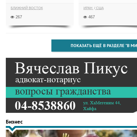
БЛИЖНИЙ ВОСТОК
ИРАН
США
267
467
ПОКАЗАТЬ ЕЩЁ В РАЗДЕЛЕ "В МИ
Бизнес