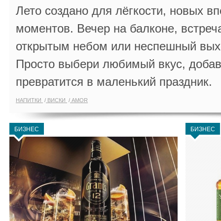
Лето создано для лёгкости, новых в
моментов. Вечер на балконе, встреч
открытым небом или неспешный выхо
Просто выбери любимый вкус, добав
превратится в маленький праздник.
НАПИТКИ
ВИСКИ
AMOR
БИЗНЕС
БИЗНЕС