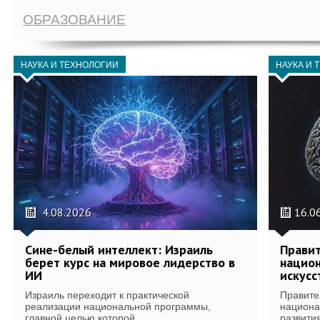
ОБРАЗОВАНИЕ
НАУКА И ТЕХНОЛОГИИ
НАУКА И 
4.08.2026
16.0
Сине-белый интеллект: Израиль
Правит
берет курс на мировое лидерство в
национ
ИИ
искусс
Израиль переходит к практической
Правите
реализации национальной программы,
национа
главной целью которой...
развития