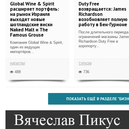
Global Wine & Spirit
Duty Free
расширяет портфель:
возвращается: James
на рынок Израиля
Richardson
выходят новые
возобновляет полную
шотландские виски
работу в Бен-Гурионе
Naked Malt и The
После длительного периода
Famous Grouse
ограничений магазины Jame
Richardson Duty Free в
Компания Global Wine & Spirit,
аэропорту...
один из ведущих
импортёров...
НАПИТКИ
ТУРИЗМ
488
736
ПОКАЗАТЬ ЕЩЁ В РАЗДЕЛЕ "БИЗН