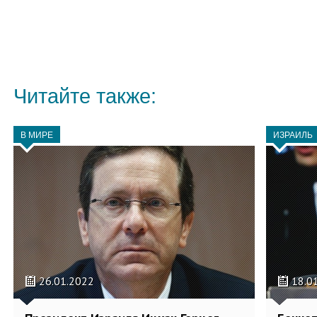
Читайте также:
В МИРЕ
ИЗРАИЛЬ
26.01.2022
18.0