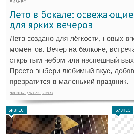
БИЗНЕС
Лето в бокале: освежающи
для ярких вечеров
Лето создано для лёгкости, новых в
моментов. Вечер на балконе, встреч
открытым небом или неспешный выхо
Просто выбери любимый вкус, добав
превратится в маленький праздник.
НАПИТКИ
ВИСКИ
AMOR
БИЗНЕС
БИЗНЕС