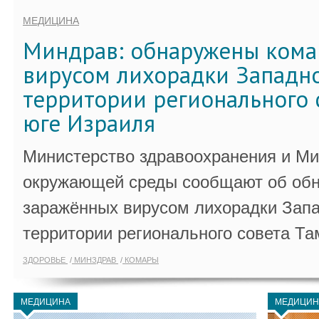
МЕДИЦИНА
Миндрав: обнаружены кома
вирусом лихорадки Западно
территории регионального 
юге Израиля
Министерство здравоохранения и Ми
окружающей среды сообщают об обн
заражённых вирусом лихорадки Запа
территории регионального совета Та
ЗДОРОВЬЕ
МИНЗДРАВ
КОМАРЫ
МЕДИЦИНА
МЕДИЦИН