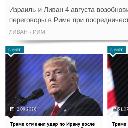
Израиль и Ливан 4 августа возобно
переговоры в Риме при посредничес
ЛИВАН
РИМ
В МИРЕ
В МИРЕ
2.08.2026
31.0
Трамп отменил удар по Ирану после
Трамп 