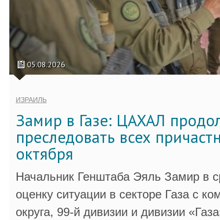
05.08.2026
ИЗРАИЛЬ
Замир в Газе: ЦАХАЛ продо
преследовать всех причастн
октября
Начальник Генштаба Эяль Замир в ср
оценку ситуации в секторе Газа с 
округа, 99-й дивизии и дивизии «Газа