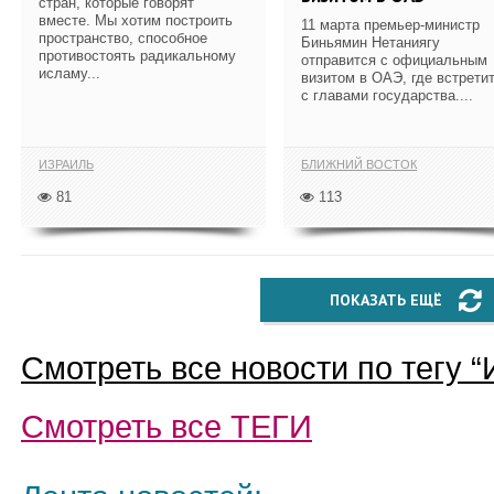
стран, которые говорят
вместе. Мы хотим построить
11 марта премьер-министр
пространство, способное
Биньямин Нетаниягу
противостоять радикальному
отправится с официальным
исламу...
визитом в ОАЭ, где встрети
с главами государства....
ИЗРАИЛЬ
БЛИЖНИЙ ВОСТОК
81
113
ПОКАЗАТЬ ЕЩЁ
Смотреть все новости по тегу “
Смотреть все
ТЕГИ