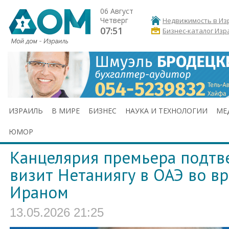
06 Август
Четверг
Недвижимость в Из
07:51
Бизнес-каталог Изр
ИЗРАИЛЬ
В МИРЕ
БИЗНЕС
НАУКА И ТЕХНОЛОГИИ
МЕ
ЮМОР
Канцелярия премьера подтв
визит Нетаниягу в ОАЭ во в
Ираном
13.05.2026 21:25