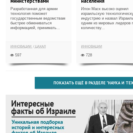
министерствами
населения
Разработанная для армии
Илон Маск высоко оценил
технология поможет
израильскую технологическ
государственным ведомствам
индустрию и назвал Израил
быстрее обмениваться
одним из мировых лидеров 
информацией, принимать...
количеству...
ИННОВАЦИИ
ЦАХАЛ
ИННОВАЦИИ
597
728
ПОКАЗАТЬ ЕЩЁ В РАЗДЕЛЕ "НАУКА И Т