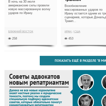
В ночь на 30 июля
американские силы провели
Возобновление
новую массированную волну
массированных ударов по
ударов по Ирану.
Ирану остается одним из тр
сценариев, которые Дональ
Трамп...
БЛИЖНИЙ ВОСТОК
ИРАН
США
258
453
ПОКАЗАТЬ ЕЩЁ В РАЗДЕЛЕ "В МИ