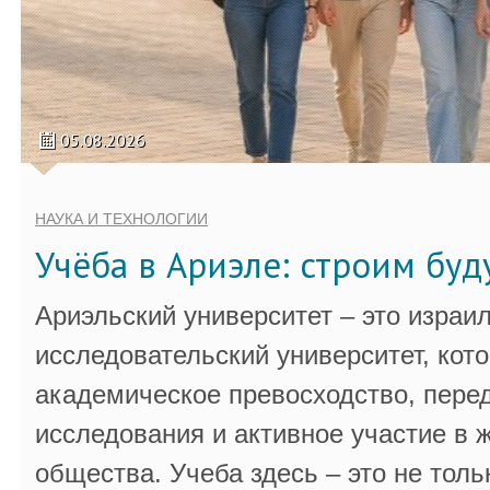
05.08.2026
НАУКА И ТЕХНОЛОГИИ
Учёба в Ариэле: строим бу
Ариэльский университет – это израи
исследовательский университет, кот
академическое превосходство, пере
исследования и активное участие в 
общества. Учеба здесь – это не толь