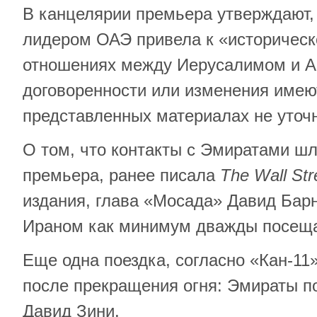
В канцелярии премьера утверждают, 
лидером ОАЭ привела к «историческ
отношениях между Иерусалимом и А
договоренности или изменения имеют
представленных материалах не уточн
О том, что контакты с Эмиратами шл
премьера, ранее писала
The Wall Str
издания, глава «Мосада» Давид Бар
Ираном как минимум дважды посещ
Еще одна поездка, согласно «Кан-11
после прекращения огня: Эмираты 
Давид Зини.