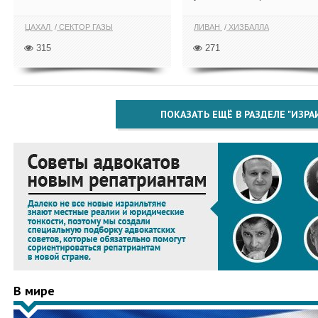
ЦАХАЛ
СЕКТОР ГАЗЫ
ЛИВАН
ХИЗБАЛЛА
315
271
ПОКАЗАТЬ ЕЩЁ В РАЗДЕЛЕ "ИЗРА
В мире