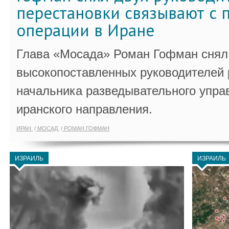
перестановки связывают с 
операции в Иране
Глава «Мосада» Роман Гофман снял 
высокопоставленных руководителей
начальника разведывательного упра
иранского направления.
ИРАН
МОСАД
РОМАН ГОФМАН
ИЗРАИЛЬ
ИЗРАИЛЬ