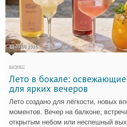
03.08.2026
БИЗНЕС
Лето в бокале: освежающи
для ярких вечеров
Лето создано для лёгкости, новых в
моментов. Вечер на балконе, встреч
открытым небом или неспешный выхо