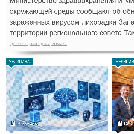
Министерство здравоохранения и Ми
окружающей среды сообщают об обн
заражённых вирусом лихорадки Запа
территории регионального совета Та
ЗДОРОВЬЕ
МИНЗДРАВ
КОМАРЫ
МЕДИЦИНА
МЕДИЦИН
9.07.2026
18.0