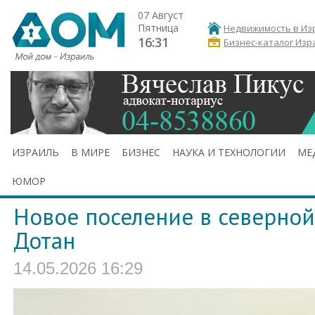
07 Август
Пятница
Недвижимость в Из
16:31
Бизнес-каталог Изр
ИЗРАИЛЬ
В МИРЕ
БИЗНЕС
НАУКА И ТЕХНОЛОГИИ
МЕ
ЮМОР
Новое поселение в северной
Дотан
14.05.2026 16:29