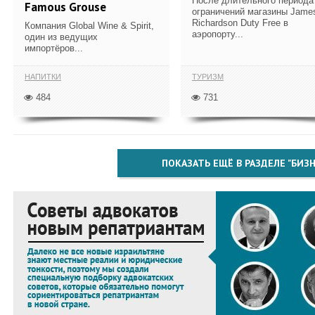
После длительного периода
Famous Grouse
ограничений магазины Jame
Richardson Duty Free в
Компания Global Wine & Spirit,
аэропорту...
один из ведущих
импортёров...
НАПИТКИ
ТУРИЗМ
484
731
ПОКАЗАТЬ ЕЩЁ В РАЗДЕЛЕ "БИЗН