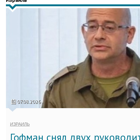
07.08.2026
ИЗРАИЛЬ
Гофман снял двух руководи