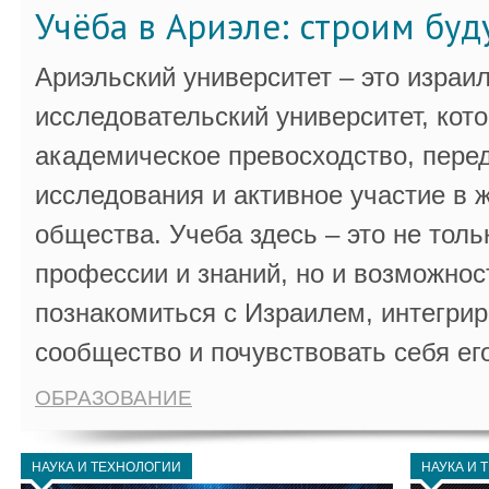
Учёба в Ариэле: строим бу
Ариэльский университет – это израи
исследовательский университет, кот
академическое превосходство, пере
исследования и активное участие в 
общества. Учеба здесь – это не толь
профессии и знаний, но и возможнос
познакомиться с Израилем, интегрир
сообщество и почувствовать себя ег
ОБРАЗОВАНИЕ
НАУКА И ТЕХНОЛОГИИ
НАУКА И 