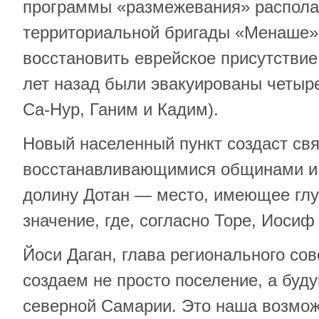
программы «размежевания» распола
территориальной бригады «Менаше».
восстановить еврейское присутствие 
лет назад были эвакуированы четыр
Са-Нур, Ганим и Кадим).
Новый населенный пункт создаст св
восстанавливающимися общинами и 
долину Дотан — место, имеющее гл
значение, где, согласно Торе, Иосиф
Йоси Даган, глава регионального со
создаем не просто поселение, а буд
северной Самарии. Это наша возмож