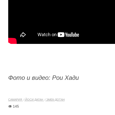
Фото и видео: Рои Хади
САМАРИЯ
ЙОСИ ДАГАН
ЭМЕК-ДОТАН
145