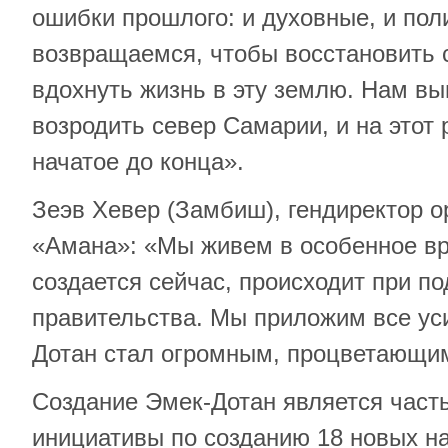
ошибки прошлого: и духовные, и пол
возвращаемся, чтобы восстановить 
вдохнуть жизнь в эту землю. Нам вы
возродить север Самарии, и на этот
начатое до конца».
Зеэв Хевер (Замбиш), гендиректор о
«Амана»: «Мы живем в особенное вр
создается сейчас, происходит при п
правительства. Мы приложим все ус
Дотан стал огромным, процветающи
Создание Эмек-Дотан является част
инициативы по созданию 18 новых н