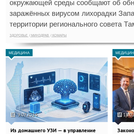
окружающей среды сообщают об обн
заражённых вирусом лихорадки Запа
территории регионального совета Та
ЗДОРОВЬЕ
МИНЗДРАВ
КОМАРЫ
МЕДИЦИНА
МЕДИЦИН
9.07.2026
18.0
Из домашнего УЗИ — в управление
Законо