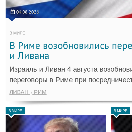
04.08.2026
В МИРЕ
В Риме возобновились пер
и Ливана
Израиль и Ливан 4 августа возобно
переговоры в Риме при посредничес
ЛИВАН
РИМ
В МИРЕ
В МИРЕ