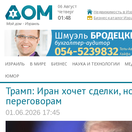
06 Август
Четверг
Недвижимость в Из
01:48
Бизнес-каталог Изр
ИЗРАИЛЬ
В МИРЕ
БИЗНЕС
НАУКА И ТЕХНОЛОГИИ
МЕ
ЮМОР
Трамп: Иран хочет сделки, 
переговорам
01.06.2026 17:45