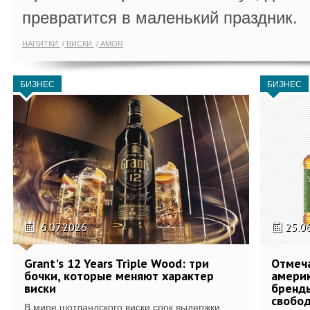
превратится в маленький праздник.
НАПИТКИ
ВИСКИ
AMOR
БИЗНЕС
БИЗНЕС
6.07.2026
25.0
Grant's 12 Years Triple Wood: три
Отмеч
бочки, которые меняют характер
америк
виски
бренды
свобо
В мире шотландского виски срок выдержки