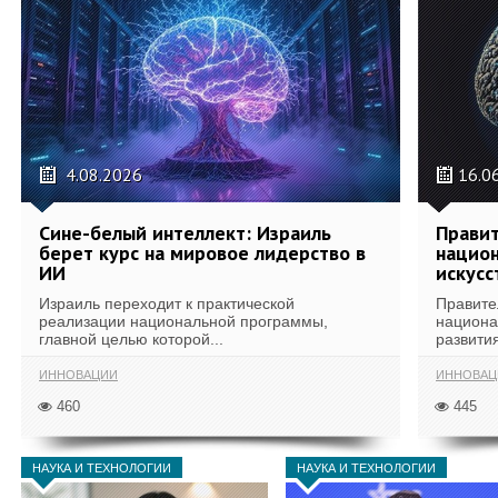
4.08.2026
16.0
Сине-белый интеллект: Израиль
Правит
берет курс на мировое лидерство в
национ
ИИ
искусс
Израиль переходит к практической
Правите
реализации национальной программы,
национа
главной целью которой...
развития
ИННОВАЦИИ
ИННОВАЦ
460
445
НАУКА И ТЕХНОЛОГИИ
НАУКА И ТЕХНОЛОГИИ