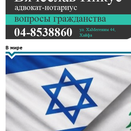
В мире