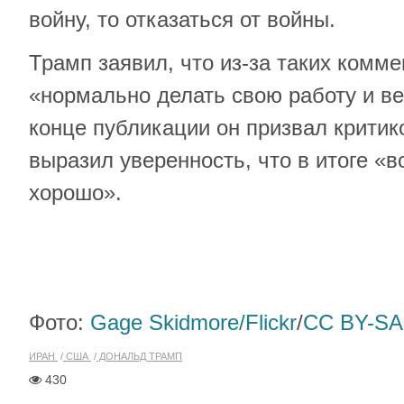
войну, то отказаться от войны.
Трамп заявил, что из-за таких комм
«нормально делать свою работу и ве
конце публикации он призвал критик
выразил уверенность, что в итоге «в
хорошо».
Фото:
Gage Skidmore/Flickr
/
CC BY-SA
ИРАН
США
ДОНАЛЬД ТРАМП
430