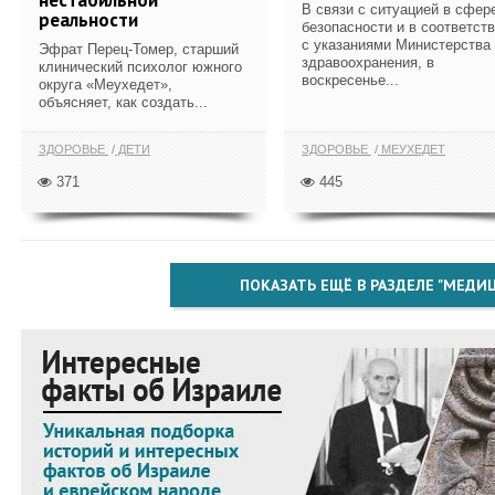
В связи с ситуацией в сфер
реальности
безопасности и в соответст
с указаниями Министерства
Эфрат Перец-Томер, старший
здравоохранения, в
клинический психолог южного
воскресенье...
округа «Меухедет»,
объясняет, как создать...
ЗДОРОВЬЕ
ДЕТИ
ЗДОРОВЬЕ
МЕУХЕДЕТ
371
445
ПОКАЗАТЬ ЕЩЁ В РАЗДЕЛЕ "МЕДИ