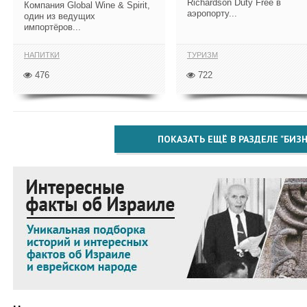
Richardson Duty Free в
Компания Global Wine & Spirit,
аэропорту...
один из ведущих
импортёров...
НАПИТКИ
ТУРИЗМ
476
722
ПОКАЗАТЬ ЕЩЁ В РАЗДЕЛЕ "БИЗН