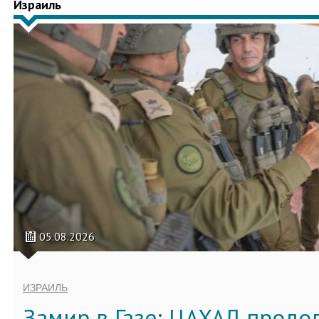
Израиль
05.08.2026
ИЗРАИЛЬ
Замир в Газе: ЦАХАЛ продо