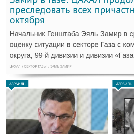
преследовать всех причастн
октября
Начальник Генштаба Эяль Замир в ср
оценку ситуации в секторе Газа с 
округа, 99-й дивизии и дивизии «Газа
ЦАХАЛ
СЕКТОР ГАЗЫ
ЭЯЛЬ ЗАМИР
ИЗРАИЛЬ
ИЗРАИЛЬ