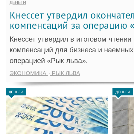
ДЕНЬГИ
Кнессет утвердил окончате
компенсаций за операцию «
Кнессет утвердил в итоговом чтении
компенсаций для бизнеса и наемных 
операцией «Рык льва».
ЭКОНОМИКА
РЫК ЛЬВА
ДЕНЬГИ
ДЕНЬГИ