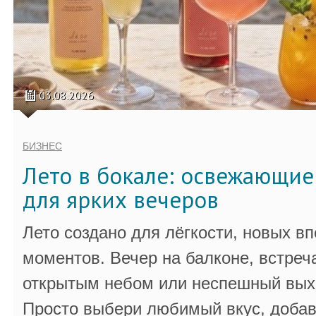
03.08.2026
БИЗНЕС
Лето в бокале: освежающи
для ярких вечеров
Лето создано для лёгкости, новых в
моментов. Вечер на балконе, встреч
открытым небом или неспешный выхо
Просто выбери любимый вкус, добав