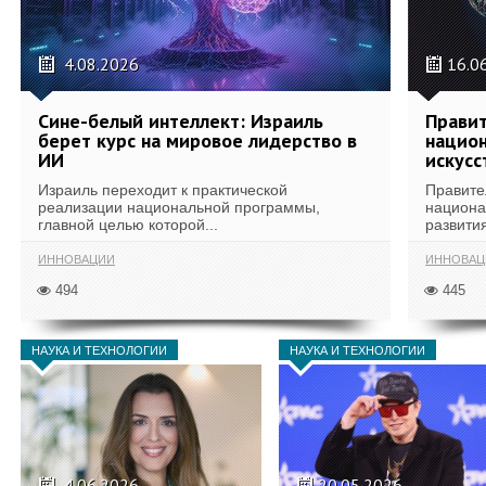
4.08.2026
16.0
Сине-белый интеллект: Израиль
Правит
берет курс на мировое лидерство в
национ
ИИ
искусс
Израиль переходит к практической
Правите
реализации национальной программы,
национа
главной целью которой...
развития
ИННОВАЦИИ
ИННОВАЦ
494
445
НАУКА И ТЕХНОЛОГИИ
НАУКА И ТЕХНОЛОГИИ
4.06.2026
20.05.2026