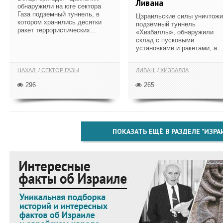
Ливана
обнаружили на юге сектора
Газа подземный туннель, в
Цзраильские силы уничтож
котором хранились десятки
подземный туннель
ракет террористических...
«Хизбаллы», обнаружили
склад с пусковыми
установками и ракетами, а...
ЦАХАЛ
СЕКТОР ГАЗЫ
ЛИВАН
ХИЗБАЛЛА
296
265
ПОКАЗАТЬ ЕЩЁ В РАЗДЕЛЕ "ИЗРА