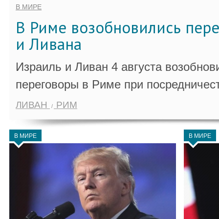
В МИРЕ
В Риме возобновились пер
и Ливана
Израиль и Ливан 4 августа возобно
переговоры в Риме при посредничес
ЛИВАН
РИМ
В МИРЕ
В МИРЕ