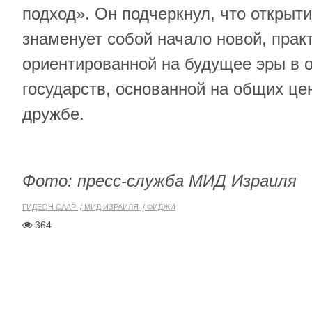
подход». Он подчеркнул, что открыт
знаменует собой начало новой, прак
ориентированной на будущее эры в 
государств, основанной на общих це
дружбе.
Фото
: пресс-служба МИД Израиля
ГИДЕОН СААР
МИД ИЗРАИЛЯ
ФИДЖИ
364