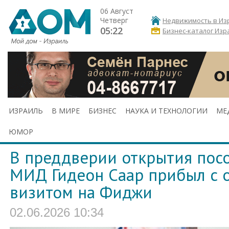
06 Август
Четверг
Недвижимость в Из
05:22
Бизнес-каталог Изр
ИЗРАИЛЬ
В МИРЕ
БИЗНЕС
НАУКА И ТЕХНОЛОГИИ
МЕ
ЮМОР
В преддверии открытия посо
МИД Гидеон Саар прибыл с
визитом на Фиджи
02.06.2026 10:34