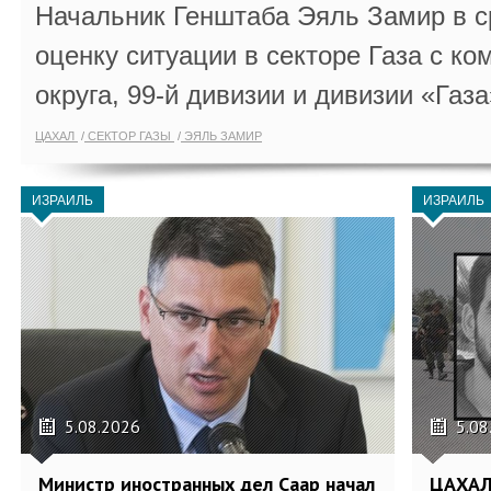
Начальник Генштаба Эяль Замир в ср
оценку ситуации в секторе Газа с 
округа, 99-й дивизии и дивизии «Газа
ЦАХАЛ
СЕКТОР ГАЗЫ
ЭЯЛЬ ЗАМИР
ИЗРАИЛЬ
ИЗРАИЛЬ
5.08.2026
5.08
Министр иностранных дел Саар начал
ЦАХАЛ