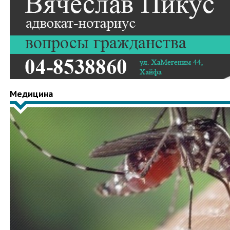
Медицина