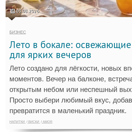
03.08.2026
БИЗНЕС
Лето в бокале: освежающи
для ярких вечеров
Лето создано для лёгкости, новых в
моментов. Вечер на балконе, встреч
открытым небом или неспешный выхо
Просто выбери любимый вкус, добав
превратится в маленький праздник.
НАПИТКИ
ВИСКИ
AMOR