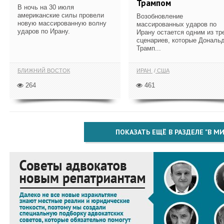
Трампом
В ночь на 30 июля
американские силы провели
Возобновление
новую массированную волну
массированных ударов по
ударов по Ирану.
Ирану остается одним из тр
сценариев, которые Дональ
Трамп...
БЛИЖНИЙ ВОСТОК
ИРАН
США
264
461
ПОКАЗАТЬ ЕЩЁ В РАЗДЕЛЕ "В МИ