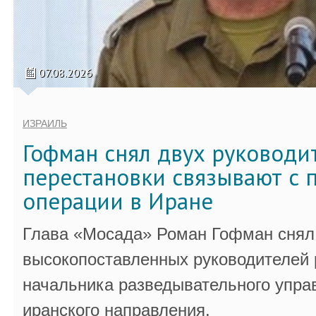
07.08.2026
ИЗРАИЛЬ
Гофман снял двух руководи
перестановки связывают с 
операции в Иране
Глава «Мосада» Роман Гофман снял 
высокопоставленных руководителей
начальника разведывательного упра
иранского направления.