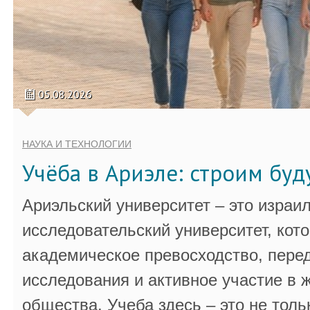
05.08.2026
НАУКА И ТЕХНОЛОГИИ
Учёба в Ариэле: строим бу
Ариэльский университет – это израи
исследовательский университет, кот
академическое превосходство, пере
исследования и активное участие в 
общества. Учеба здесь – это не толь