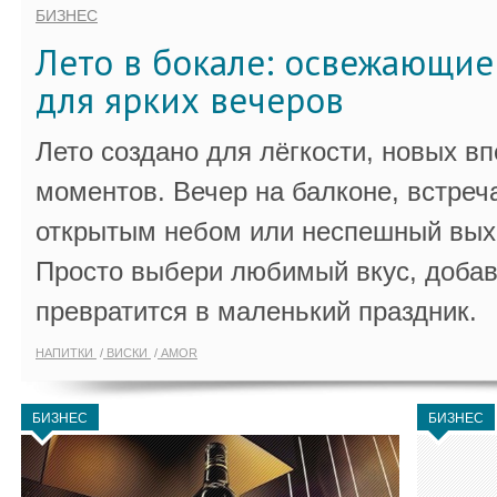
БИЗНЕС
Лето в бокале: освежающи
для ярких вечеров
Лето создано для лёгкости, новых в
моментов. Вечер на балконе, встреч
открытым небом или неспешный выхо
Просто выбери любимый вкус, добав
превратится в маленький праздник.
НАПИТКИ
ВИСКИ
AMOR
БИЗНЕС
БИЗНЕС