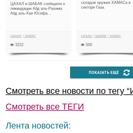
складов оружия ХАМАСа в
ЦАХАЛ и ШАБАК сообщили о
секторе Газа.
ликвидации Абд аль-Рахима
Абд аль-Хая Юсефа...
ЦАХАЛ
ХАМАС
ЦАХАЛ
ШАБАК
ХАМАС
3222
500
ПОКАЗАТЬ ЕЩЁ
Смотреть все новости по тегу “
Смотреть все
ТЕГИ
Лента новостей: