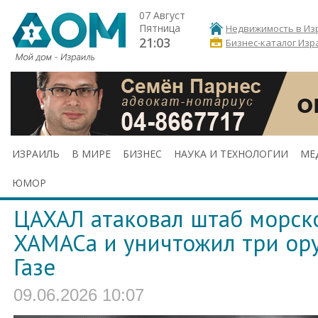
07 Август
Пятница
Недвижимость в Из
21:03
Бизнес-каталог Изр
ИЗРАИЛЬ
В МИРЕ
БИЗНЕС
НАУКА И ТЕХНОЛОГИИ
МЕ
ЮМОР
ЦАХАЛ атаковал штаб морск
ХАМАСа и уничтожил три ор
Газе
09.06.2026 10:07