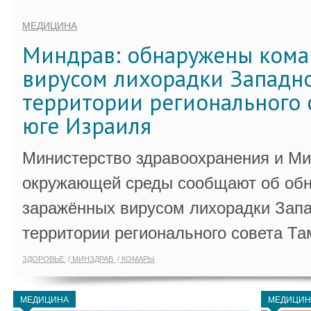
МЕДИЦИНА
Миндрав: обнаружены кома
вирусом лихорадки Западно
территории регионального 
юге Израиля
Министерство здравоохранения и Ми
окружающей среды сообщают об обн
заражённых вирусом лихорадки Запа
территории регионального совета Та
ЗДОРОВЬЕ
МИНЗДРАВ
КОМАРЫ
МЕДИЦИНА
МЕДИЦИН