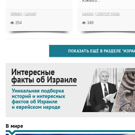
Южного...
ЛИВАН
ЦАХАЛ
ЦАХАЛ
СЕКТОР ГАЗЫ
254
349
ПОКАЗАТЬ ЕЩЁ В РАЗДЕЛЕ "ИЗРА
В мире