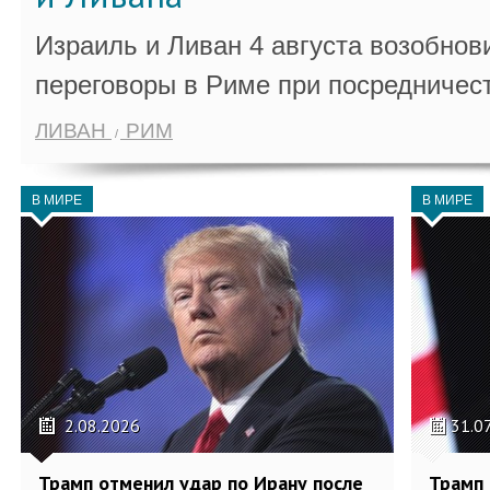
Израиль и Ливан 4 августа возобно
переговоры в Риме при посредничес
ЛИВАН
РИМ
В МИРЕ
В МИРЕ
2.08.2026
31.0
Трамп отменил удар по Ирану после
Трамп 