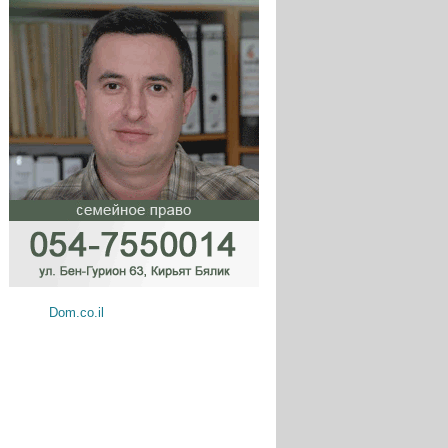
Dom.co.il