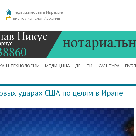
Недвижимость в Израиле
Бизнес-каталог Израиля
КА И ТЕХНОЛОГИИ
МЕДИЦИНА
ДЕНЬГИ
КУЛЬТУРА
ПУБ
овых ударах США по целям в Иране