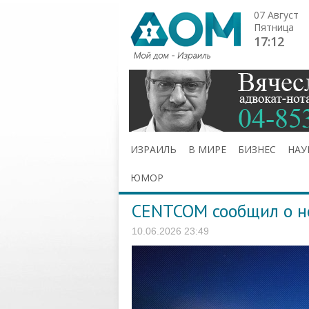
07 Август
Пятница
17:12
ИЗРАИЛЬ
В МИРЕ
БИЗНЕС
НАУ
ЮМОР
CENTCOM сообщил о н
10.06.2026 23:49