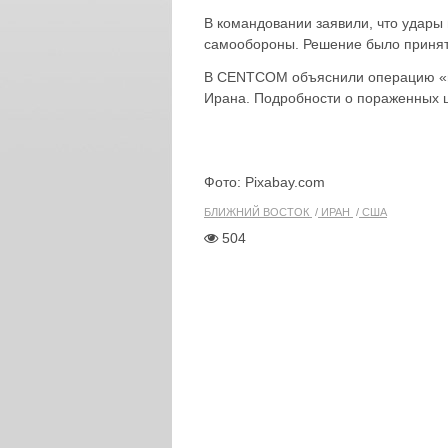
В командовании заявили, что удары 
самообороны. Решение было принят
В CENTCOM объяснили операцию «н
Ирана. Подробности о пораженных ц
Фото: Pixabay.com
БЛИЖНИЙ ВОСТОК
ИРАН
США
504