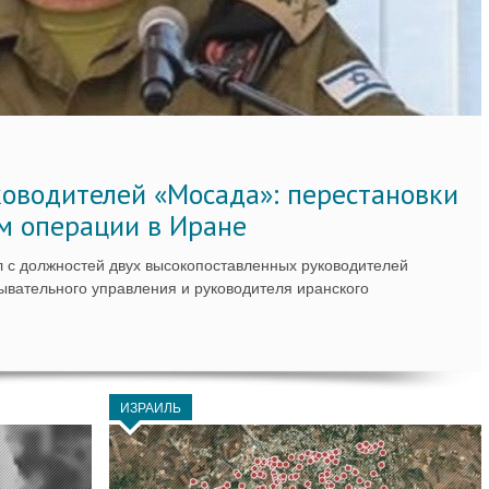
ководителей «Мосада»: перестановки
м операции в Иране
 с должностей двух высокопоставленных руководителей
вательного управления и руководителя иранского
ИЗРАИЛЬ