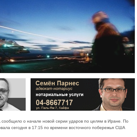
сообщило о начале новой серии ударов по целям в Иране. По
ала сегодня в 17:15 по времени восточного побережья США