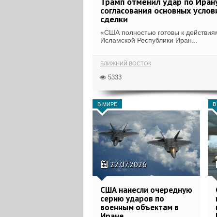
Трамп отменил удар по Иран
согласования основных услов
сделки
«США полностью готовы к действия
Исламской Республики Иран...
БЛИЖНИЙ ВОСТОК
5333
В МИРЕ
В
22.07.2026
США нанесли очередную
серию ударов по
военным объектам в
Иране