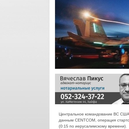
Центральное командование ВС США 
данным CENTCOM, операция стартов
(0:15 по иерусалимскому времени).