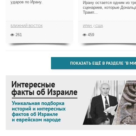
ударов по Ирану.
Ирану остается одним из тр
сценариев, которые Дональ
Трамп...
БЛИЖНИЙ ВОСТОК
ИРАН
США
261
459
ПОКАЗАТЬ ЕЩЁ В РАЗДЕЛЕ "В МИ