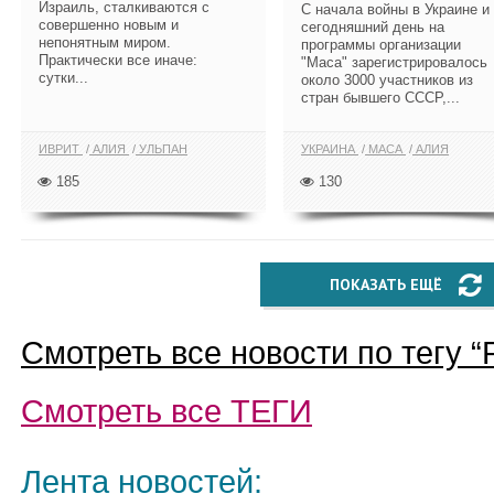
Израиль, сталкиваются с
С начала войны в Украине и
совершенно новым и
сегодняшний день на
непонятным миром.
программы организации
Практически все иначе:
"Маса" зарегистрировалось
сутки...
около 3000 участников из
стран бывшего СССР,...
ИВРИТ
АЛИЯ
УЛЬПАН
УКРАИНА
МАСА
АЛИЯ
185
130
ПОКАЗАТЬ ЕЩЁ
Смотреть все новости по тегу “
Смотреть все
ТЕГИ
Лента новостей: