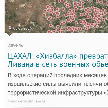
06.08.2026
ИЗРАИЛЬ
ЦАХАЛ: «Хизбалла» преврат
Ливана в сеть военных объ
В ходе операций последних месяцев
израильские силы выявили тысячи о
террористической инфраструктуры «
ЛИВАН
ХИЗБАЛЛА
ЦАХАЛ