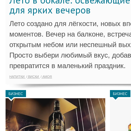
Лето в бокале: освежающи
для ярких вечеров
Лето создано для лёгкости, новых в
моментов. Вечер на балконе, встреч
открытым небом или неспешный выхо
Просто выбери любимый вкус, добав
превратится в маленький праздник.
НАПИТКИ
ВИСКИ
AMOR
БИЗНЕС
БИЗНЕС