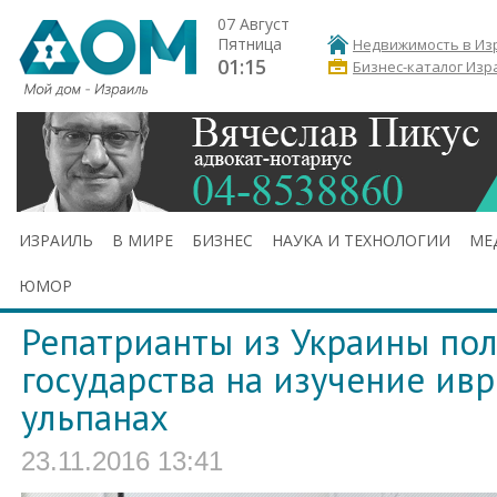
07 Август
Пятница
Недвижимость в Из
01:15
Бизнес-каталог Изр
ИЗРАИЛЬ
В МИРЕ
БИЗНЕС
НАУКА И ТЕХНОЛОГИИ
МЕ
ЮМОР
Репатрианты из Украины пол
государства на изучение ивр
ульпанах
23.11.2016 13:41