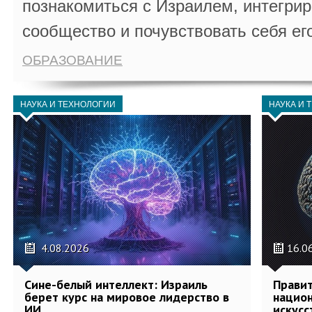
познакомиться с Израилем, интегрир
сообщество и почувствовать себя ег
ОБРАЗОВАНИЕ
НАУКА И ТЕХНОЛОГИИ
НАУКА И 
4.08.2026
16.0
Сине-белый интеллект: Израиль
Правит
берет курс на мировое лидерство в
национ
ИИ
искусс