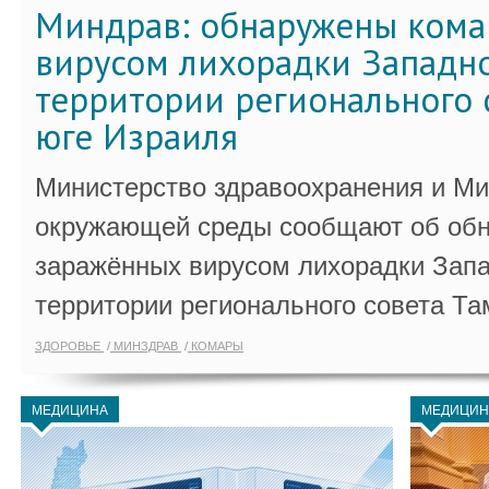
Миндрав: обнаружены кома
вирусом лихорадки Западно
территории регионального 
юге Израиля
Министерство здравоохранения и Ми
окружающей среды сообщают об обн
заражённых вирусом лихорадки Запа
территории регионального совета Та
ЗДОРОВЬЕ
МИНЗДРАВ
КОМАРЫ
МЕДИЦИНА
МЕДИЦИН