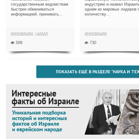
государственным ведомствам
индустрию и назвал Израил
быстрее обмениваться
одним из мировых лидеров 
информацией, принимать...
количеству...
ИННОВАЦИИ
ЦАХАЛ
ИННОВАЦИИ
599
730
ПОКАЗАТЬ ЕЩЁ В РАЗДЕЛЕ "НАУКА И Т