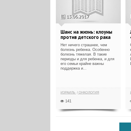
13.06.2017
Шанс на жизнь: клоуны
против детского рака
Нет ничего страшнее, чем
болезнь ребенка. Особенно
болезнь тяжелая. В такие
периоды и для ребенка, и для
его семьи крайне важны
поддержка и...
ИЗРАИЛЬ
ОНКОЛОГИЯ
141