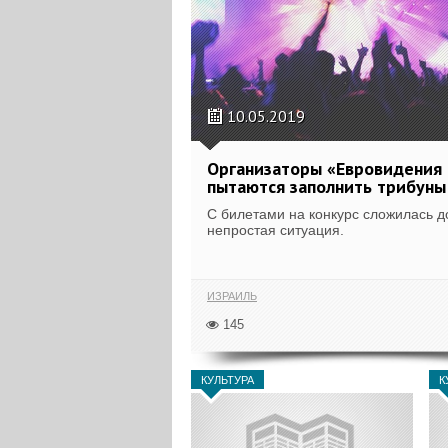
10.05.2019
Организаторы «Евровидения
пытаются заполнить трибуны
С билетами на конкурс сложилась д
непростая ситуация.
ИЗРАИЛЬ
145
КУЛЬТУРА
К