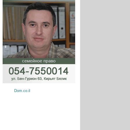
Dom.co.il