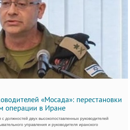
ководителей «Мосада»: перестановки
м операции в Иране
 с должностей двух высокопоставленных руководителей
вательного управления и руководителя иранского