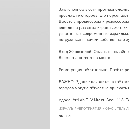
Заключенное в сети противоположны
прославляло героев. Его персонажи
Вместе с продюсером и режиссером 
влияли на развитие израильского ки
узнаете, как современные израильс
погрузиться в поиски собственного 
Вход 30 шекелей. Оплатить онлайн
Возможна оплата на месте.
Регистрация обязательна. Пройти р
ВАЖНО: Здание находится в трёх мин
городов могут с лёгкостью приехать 
Адрес: ArtLab TLV Игаль Алон 118, 
ИЗРАИЛЬ
МЕРОПРИЯТИЯ
КИНО
ТЕЛЬ-
164