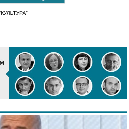
“
КУЛЬТУРА
”