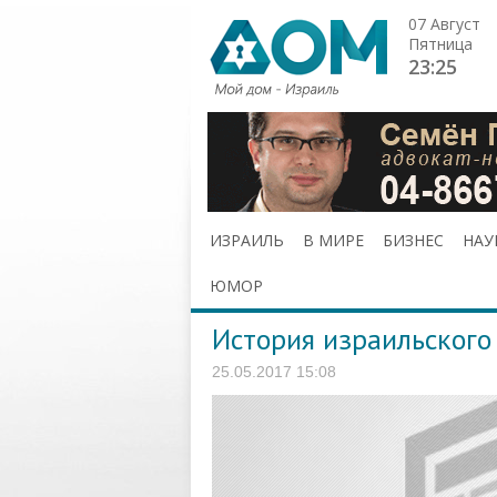
07 Август
Пятница
23:25
ИЗРАИЛЬ
В МИРЕ
БИЗНЕС
НАУ
ЮМОР
История израильского
25.05.2017 15:08