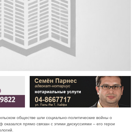
аильском обществе шли социально-политические войны о
 оказался прямо связан с этими дискуссиями – его герои
ологий.