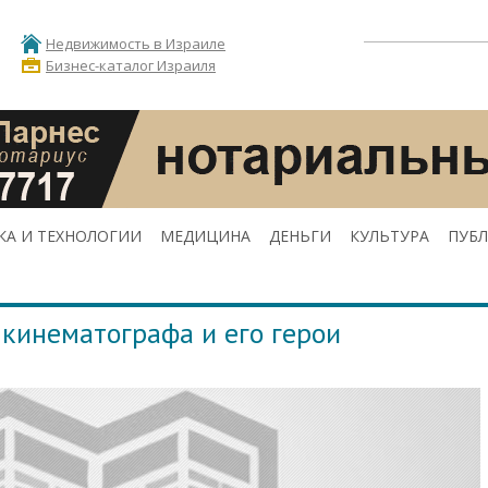
Недвижимость в Израиле
Бизнес-каталог Израиля
КА И ТЕХНОЛОГИИ
МЕДИЦИНА
ДЕНЬГИ
КУЛЬТУРА
ПУБ
 кинематографа и его герои