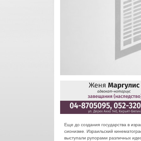
Еще до создания государства в изр
сионизме. Израильский кинематограф
выступали рупорами различных иде