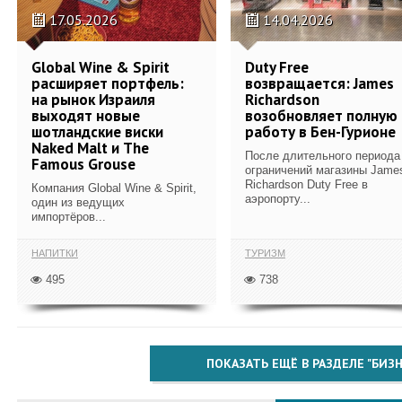
17.05.2026
14.04.2026
Global Wine & Spirit
Duty Free
расширяет портфель:
возвращается: James
на рынок Израиля
Richardson
выходят новые
возобновляет полную
шотландские виски
работу в Бен-Гурионе
Naked Malt и The
После длительного периода
Famous Grouse
ограничений магазины Jame
Richardson Duty Free в
Компания Global Wine & Spirit,
аэропорту...
один из ведущих
импортёров...
НАПИТКИ
ТУРИЗМ
495
738
ПОКАЗАТЬ ЕЩЁ В РАЗДЕЛЕ "БИЗН