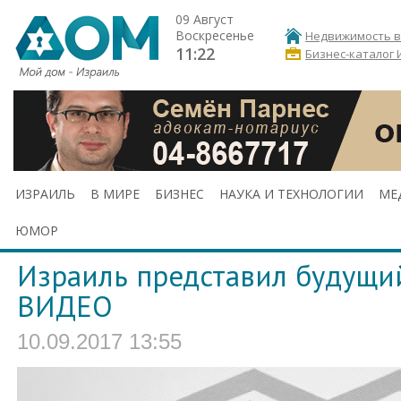
09 Август
Воскресенье
Недвижимость в
11:22
Бизнес-каталог 
ИЗРАИЛЬ
В МИРЕ
БИЗНЕС
НАУКА И ТЕХНОЛОГИИ
МЕ
ЮМОР
Израиль представил будущий
ВИДЕО
10.09.2017 13:55