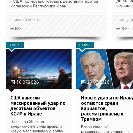
Дональд
«США полностью готовы к действиям против
соглаше
Исламской Республики Иран...
БЛИЖНИЙ ВОСТОК
США
ДОН
5352
1852
В МИРЕ
В МИРЕ
30.07.2026
29.07.2026
США нанесли
Новые удары по Иран
массированный удар по
остаются среди
десяткам объектов
вариантов,
КСИР в Иране
рассматриваемых
Трампом
В ночь на 30 июля
американские силы провели
Возобновление
новую массированную волну
массированных ударов по