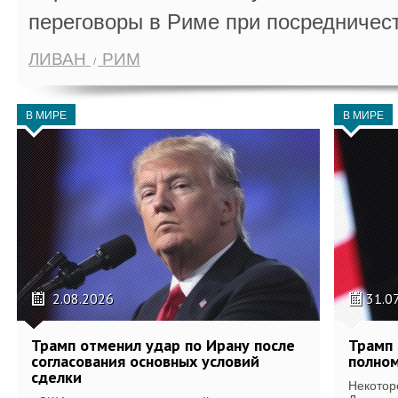
переговоры в Риме при посредничес
ЛИВАН
РИМ
В МИРЕ
В МИРЕ
2.08.2026
31.0
Трамп отменил удар по Ирану после
Трамп 
согласования основных условий
полном
сделки
Некотор