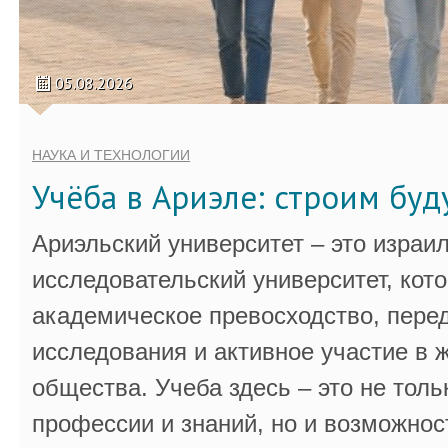
05.08.2026
НАУКА И ТЕХНОЛОГИИ
Учёба в Ариэле: строим бу
Ариэльский университет – это израи
исследовательский университет, кот
академическое превосходство, пере
исследования и активное участие в 
общества. Учеба здесь – это не толь
профессии и знаний, но и возможнос