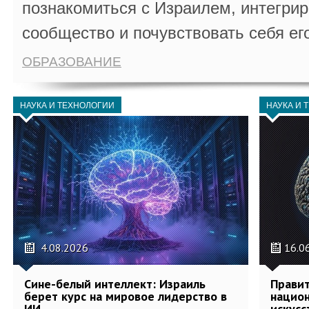
познакомиться с Израилем, интегрир
сообщество и почувствовать себя ег
ОБРАЗОВАНИЕ
НАУКА И ТЕХНОЛОГИИ
НАУКА И 
4.08.2026
16.0
Сине-белый интеллект: Израиль
Правит
берет курс на мировое лидерство в
национ
ИИ
искусс