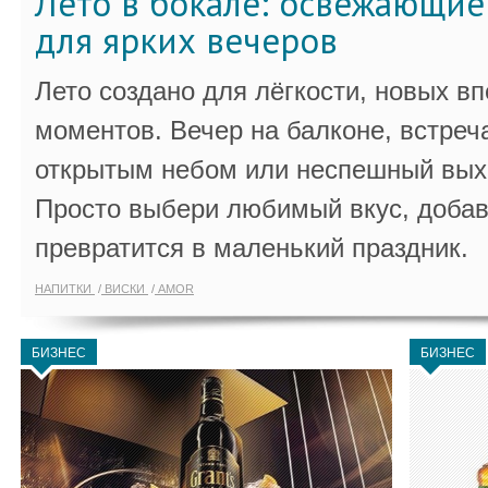
Лето в бокале: освежающи
для ярких вечеров
Лето создано для лёгкости, новых в
моментов. Вечер на балконе, встреч
открытым небом или неспешный выхо
Просто выбери любимый вкус, добав
превратится в маленький праздник.
НАПИТКИ
ВИСКИ
AMOR
БИЗНЕС
БИЗНЕС