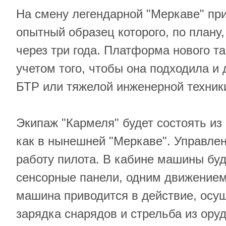
На смену легендарной "Меркаве" при
опытный образец которого, по плану,
через три года. Платформа нового т
учетом того, чтобы она подходила и 
БТР или тяжелой инженерной техник
Экипаж "Кармеля" будет состоять из 2
как в нынешней "Меркаве". Управле
работу пилота. В кабине машины бу
сенсорные панели, одним движением
машина приводится в действие, осу
зарядка снарядов и стрельба из ору