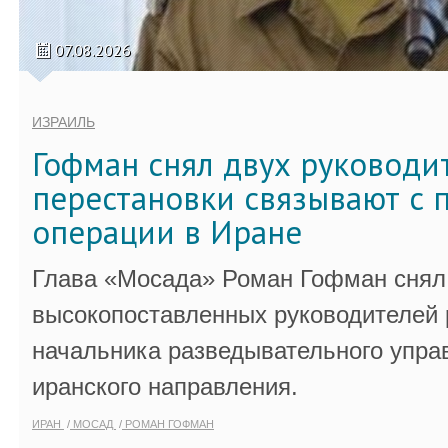
07.08.2026
ИЗРАИЛЬ
Гофман снял двух руководи
перестановки связывают с 
операции в Иране
Глава «Мосада» Роман Гофман снял 
высокопоставленных руководителей
начальника разведывательного упра
иранского направления.
ИРАН
МОСАД
РОМАН ГОФМАН