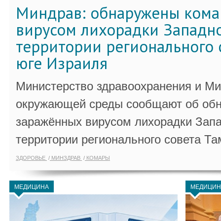
Миндрав: обнаружены кома
вирусом лихорадки Западно
территории регионального 
юге Израиля
Министерство здравоохранения и Ми
окружающей среды сообщают об обн
заражённых вирусом лихорадки Запа
территории регионального совета Та
ЗДОРОВЬЕ
МИНЗДРАВ
КОМАРЫ
МЕДИЦИНА
МЕДИЦИН