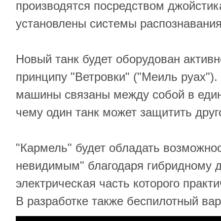
производятся посредством джойстика
установлены системы распознавания
Новый танк будет оборудован активн
принципу "Ветровки" ("Меиль руах").
машины связаны между собой в един
чему один танк может защитить друг
"Кармель" будет обладать возможнос
невидимым" благодаря гибридному д
электрическая часть которого практ
В разработке также беспилотный вар