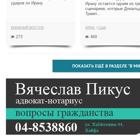
ударов по Ирану.
Ирану остается одним из тр
сценариев, которые Дональ
Трамп...
БЛИЖНИЙ ВОСТОК
ИРАН
США
273
469
ПОКАЗАТЬ ЕЩЁ В РАЗДЕЛЕ "В МИ