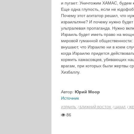
и пугает: Уничтожим ХАМАС, будем 
Еще одна глупость, если не юдофоб
Почему этот агитатор решил, что ну
израильтяне? И почему нужно будет 
ультралевая пропаганда. Нужно вклю
Израиль будет иметь право на мощны
мировой гуманной общественности
внушают, что Израилю ни в коем слу
когда Израилю придется действоват
кормить хамасовцев, убивающих наш
врагам, при которых были жертвы с
Хизбаллу.
Автор:
Юрий Моор
Источник
ИЗРАИЛЬ
БЛИЖНИЙ ВОСТОК
ЦАХАЛ
ЖЕ
86