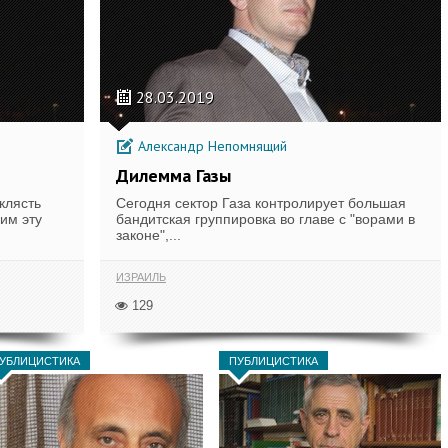
28.03.2019
Александр Непомнящий
Дилемма Газы
клясть
Сегодня сектор Газа контролирует большая
им эту
бандитская группировка во главе с "ворами в
законе",...
ИЗРАИЛЬ
129
УБЛИЦИСТИКА
ПУБЛИЦИСТИКА