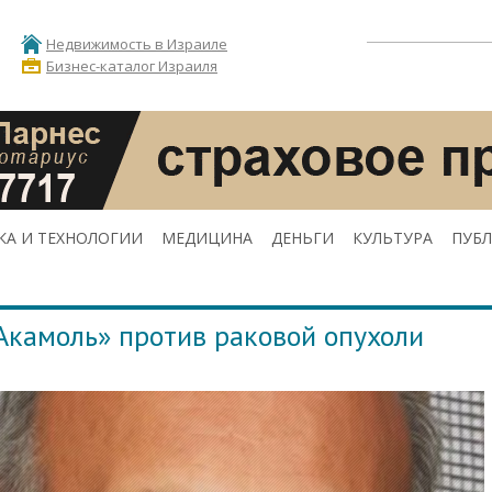
Недвижимость в Израиле
Бизнес-каталог Израиля
КА И ТЕХНОЛОГИИ
МЕДИЦИНА
ДЕНЬГИ
КУЛЬТУРА
ПУБ
Акамоль» против раковой опухоли