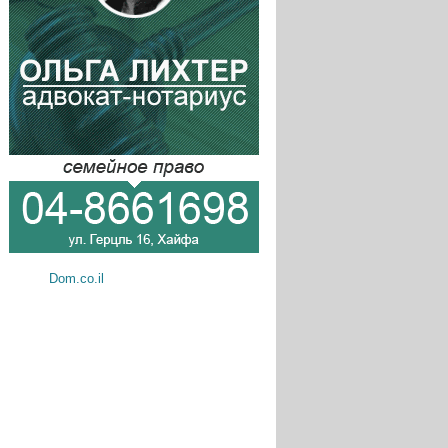
Dom.co.il