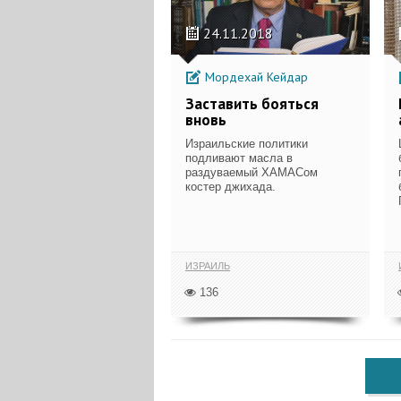
24.11.2018
Мордехай Кейдар
Заставить бояться
вновь
Израильские политики
подливают масла в
раздуваемый ХАМАСом
костер джихада.
ИЗРАИЛЬ
136