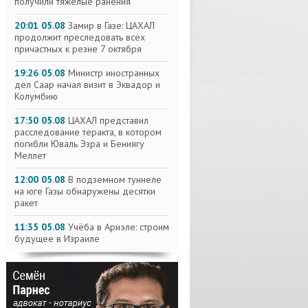
получили тяжелые ранения
20:01 05.08
Замир в Газе: ЦАХАЛ
продолжит преследовать всех
причастных к резне 7 октября
19:26 05.08
Министр иностранных
дел Саар начал визит в Эквадор и
Колумбию
17:50 05.08
ЦАХАЛ представил
расследование теракта, в котором
погибли Юваль Эзра и Бениягу
Меллет
12:00 05.08
В подземном туннеле
на юге Газы обнаружены десятки
ракет
11:35 05.08
Учёба в Ариэле: строим
будущее в Израиле