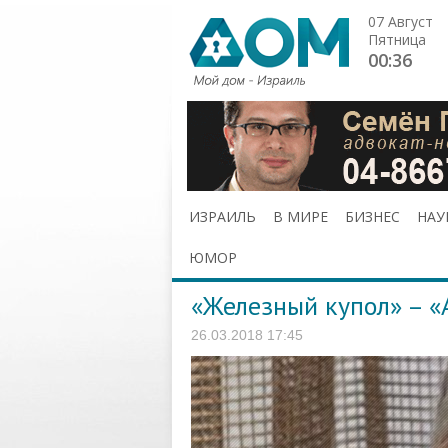
07 Август
Пятница
00:36
ИЗРАИЛЬ
В МИРЕ
БИЗНЕС
НАУ
ЮМОР
«Железный купол» – «
26.03.2018 17:45