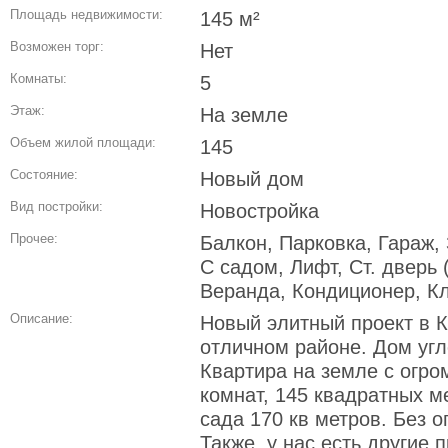
Площадь недвижимости:
145 м²
Возможен торг:
Нет
Комнаты:
5
Этаж:
На земле
Объем жилой площади:
145
Состояние:
Новый дом
Вид постройки:
Новостройка
Прочее:
Балкон, Парковка, Гараж,
С садом, Лифт, Ст. дверь 
Веранда, Кондиционер, К
Описание:
Новый элитный проект в К
отличном районе. Дом угл
Квартира на земле с огро
комнат, 145 квадратных м
сада 170 кв метров. Без 
Также, у нас есть другие