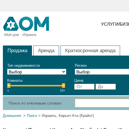
УСЛУГИ/БИ
Продажа
Аренда
Краткосрочная аренда
Тип недвижимости
Регион
Комнаты
Цена
1
10+
Поиск по ключевым словам:
Домашняя
>
Поиск
> Израиль, Кирьят-Ата (Крайот)