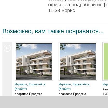
офисе, за подробной инф
11-33 Борис
Возможно, вам также понравятся...
Израиль, Кирьят-Ата
Израиль, Кирьят-Ата
Изр
(Крайот)
(Крайот)
Ква
Квартира Продажа
Квартира Продажа
1 3
2 150 000 ₪
2 950 000 ₪