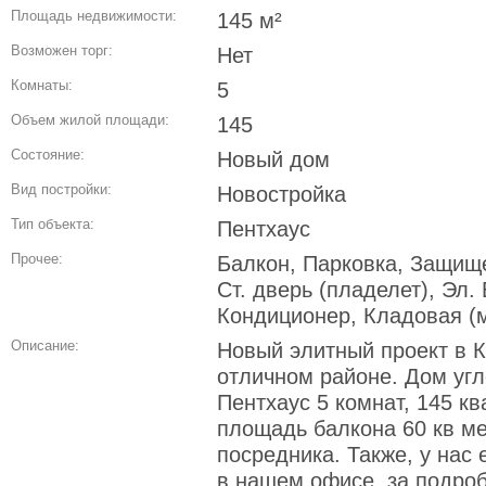
Площадь недвижимости:
145 м²
Возможен торг:
Нет
Комнаты:
5
Объем жилой площади:
145
Состояние:
Новый дом
Вид постройки:
Новостройка
Тип объекта:
Пентхаус
Прочее:
Балкон, Парковка, Защище
Ст. дверь (пладелет), Эл.
Кондиционер, Кладовая (
Описание:
Новый элитный проект в К
отличном районе. Дом угл
Пентхаус 5 комнат, 145 к
площадь балкона 60 кв ме
посредника. Также, у нас 
в нашем офисе, за подро