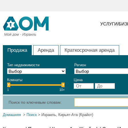
УСЛУГИ/БИ
Продажа
Аренда
Краткосрочная аренда
Тип недвижимости
Регион
Комнаты
Цена
1
10+
Поиск по ключевым словам:
Домашняя
>
Поиск
> Израиль, Кирьят-Ата (Крайот)