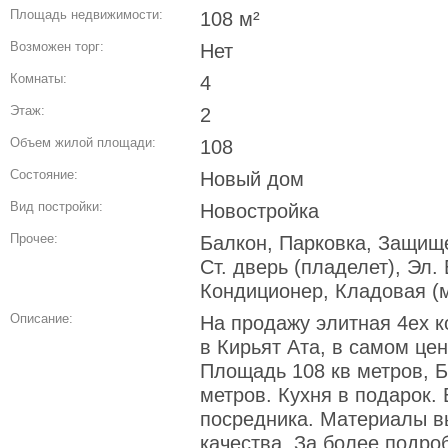
Площадь недвижимости:
108 м²
Возможен торг:
Нет
Комнаты:
4
Этаж:
2
Объем жилой площади:
108
Состояние:
Новый дом
Вид постройки:
Новостройка
Прочее:
Балкон, Парковка, Защище
Ст. дверь (пладелет), Эл.
Кондиционер, Кладовая (
Описание:
На продажу элитная 4ех к
в Кирьят Ата, в самом цен
Площадь 108 кв метров, Б
метров. Кухня в подарок.
посредника. Материалы 
качества. За более подр