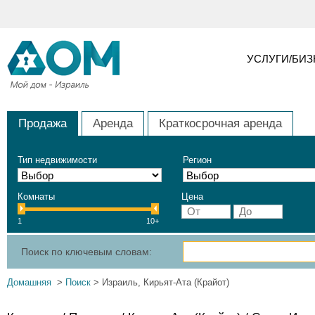
УСЛУГИ/БИ
Продажа
Аренда
Краткосрочная аренда
Тип недвижимости
Регион
Комнаты
Цена
1
10+
Поиск по ключевым словам:
Домашняя
>
Поиск
> Израиль, Кирьят-Ата (Крайот)