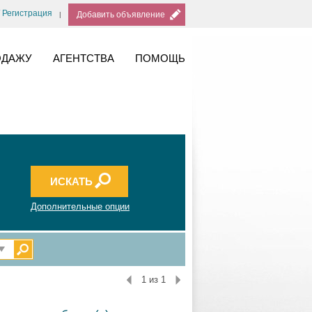
/ Регистрация
Добавить объявление
ОДАЖУ
АГЕНТСТВА
ПОМОЩЬ
Дополнительные опции
1 из 1