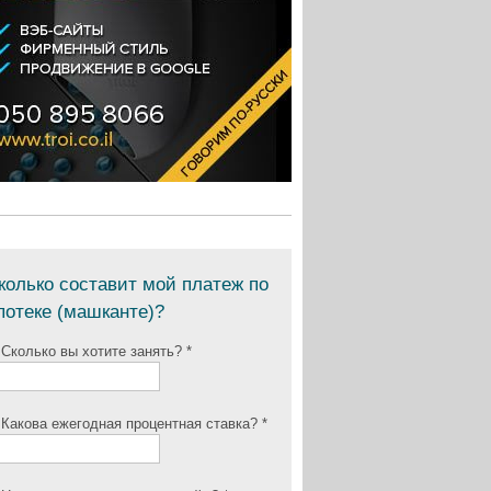
колько составит мой платеж по
потеке (машканте)?
 Сколько вы хотите занять? *
 Какова ежегодная процентная ставка? *