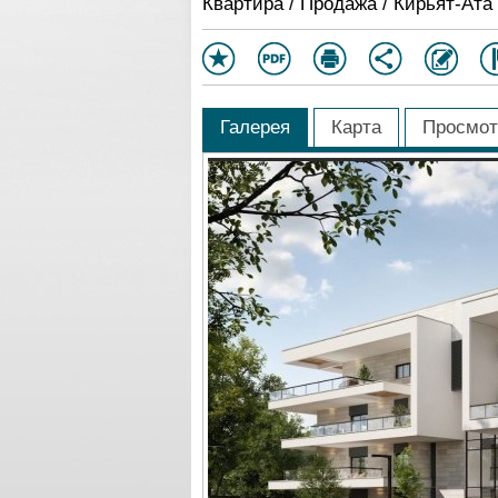
Квартира / Продажа / Кирьят-Ата
Галерея
Карта
Просмот