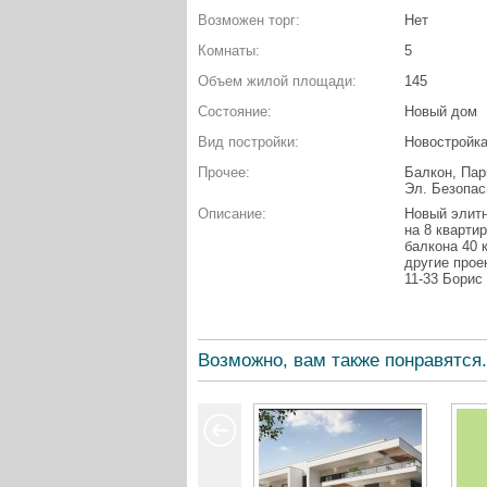
Возможен торг:
Нет
Комнаты:
5
Объем жилой площади:
145
Состояние:
Новый дом
Вид постройки:
Новостройк
Прочее:
Балкон, Пар
Эл. Безопас
Описание:
Новый элитн
на 8 кварти
балкона 40 
другие прое
11-33 Борис
Возможно, вам также понравятся.