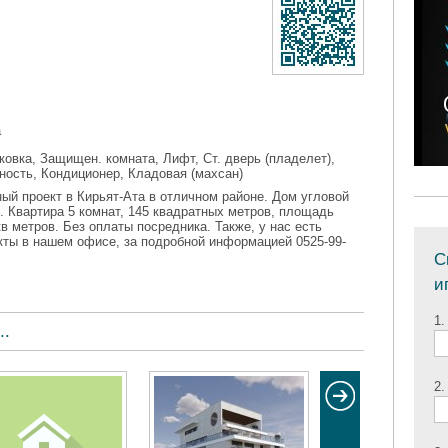
а
ковка, Защищен. комната, Лифт, Ст. дверь (пладелет),
ность, Кондиционер, Кладовая (махсан)
ый проект в Кирьят-Ата в отличном районе. Дом угловой
р. Квартира 5 комнат, 145 квадратных метров, площадь
кв метров. Без оплаты посредника. Также, у нас есть
кты в нашем офисе, за подробной информацией 0525-99-
С
и
1.
..
2.