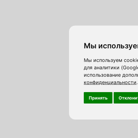
Мы используе
Мы используем cookie
для аналитики (Googl
использование допол
конфиденциальности
.
Принять
Отклони