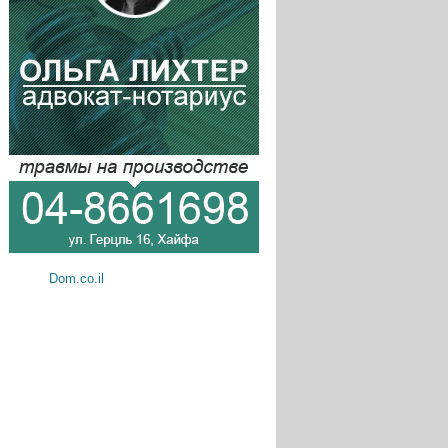
Dom.co.il