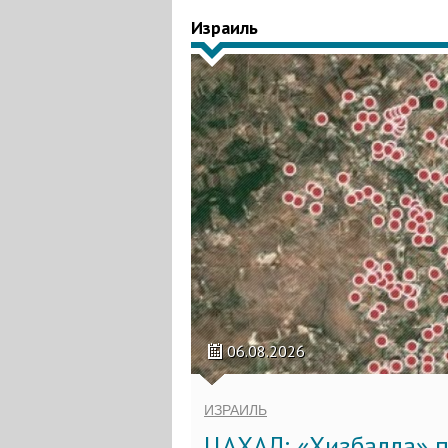
Израиль
06.08.2026
ИЗРАИЛЬ
ЦАХАЛ: «Хизбалла» п