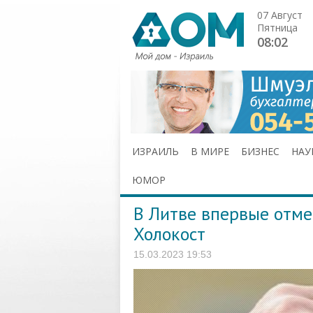
07 Август
Пятница
08:02
ИЗРАИЛЬ
В МИРЕ
БИЗНЕС
НАУ
ЮМОР
В Литве впервые отме
Холокост
15.03.2023 19:53