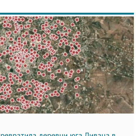
ревратила деревни юга Ливана в