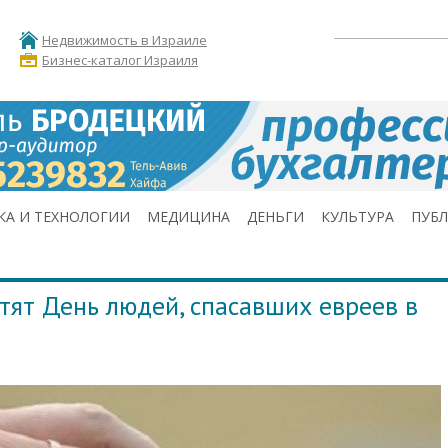
Недвижимость в Израиле
Бизнес-каталог Израиля
КА И ТЕХНОЛОГИИ
МЕДИЦИНА
ДЕНЬГИ
КУЛЬТУРА
ПУБ
тят День людей, спасавших евреев в