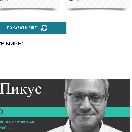
102
152
ПОКАЗАТЬ ЕЩЁ
“
В МИРЕ
”