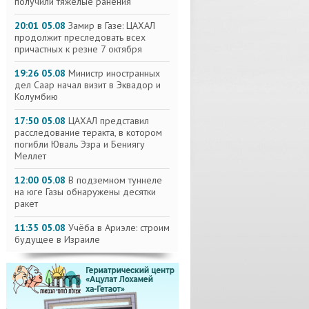
получили тяжелые ранения
20:01 05.08
Замир в Газе: ЦАХАЛ
продолжит преследовать всех
причастных к резне 7 октября
19:26 05.08
Министр иностранных
дел Саар начал визит в Эквадор и
Колумбию
17:50 05.08
ЦАХАЛ представил
расследование теракта, в котором
погибли Юваль Эзра и Бениягу
Меллет
12:00 05.08
В подземном туннеле
на юге Газы обнаружены десятки
ракет
11:35 05.08
Учёба в Ариэле: строим
будущее в Израиле