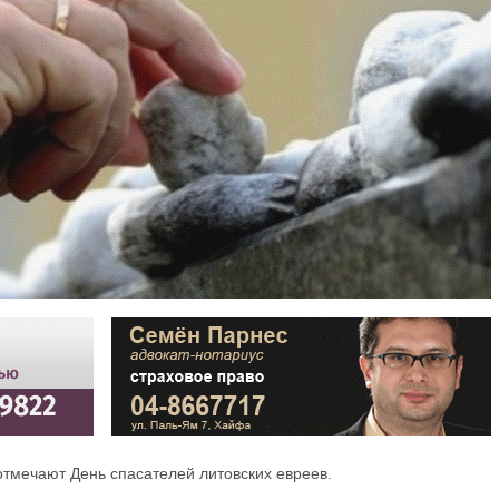
 отмечают День спасателей литовских евреев.