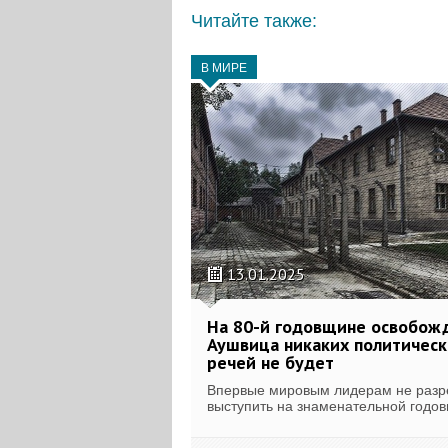
Читайте также:
В МИРЕ
13.01.2025
На 80-й годовщине освобож
Аушвица никаких политическ
речей не будет
Впервые мировым лидерам не раз
выступить на знаменательной годов