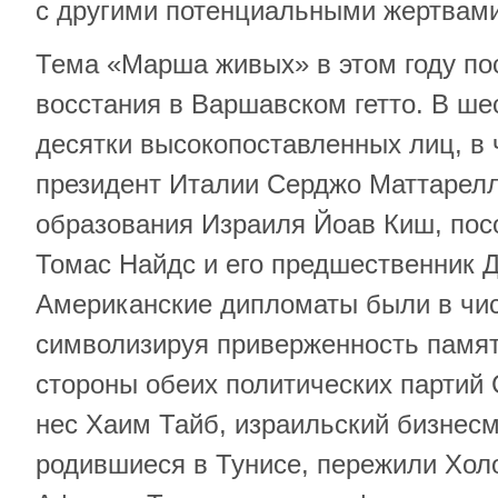
с другими потенциальными жертвами
Тема «Марша живых» в этом году по
восстания в Варшавском гетто. В ше
десятки высокопоставленных лиц, в 
президент Италии Серджо Маттарелл
образования Израиля Йоав Киш, по
Томас Найдс и его предшественник 
Американские дипломаты были в чи
символизируя приверженность памят
стороны обеих политических партий
нес Хаим Тайб, израильский бизнесме
родившиеся в Тунисе, пережили Хол