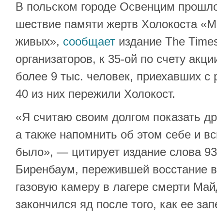
В польском городе Освенцим прошл
шествие памяти жертв Холокоста «
живых»,
сообщает
издание The Times 
организаторов, к 35-ой по счету акц
более 9 тыс. человек, приехавших с 
40 из них пережили Холокост.
«Я считаю своим долгом показать др
а также напомнить об этом себе и вс
было», — цитирует издание слова 9
Биренбаум, пережившей восстание в
газовую камеру в лагере смерти Май
закончился яд после того, как ее за