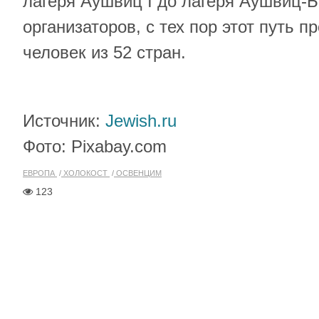
лагеря Аушвиц I до лагеря Аушвиц-
организаторов, с тех пор этот путь 
человек из 52 стран.
Источник:
Jewish.ru
Фото: Pixabay.com
ЕВРОПА
ХОЛОКОСТ
ОСВЕНЦИМ
123