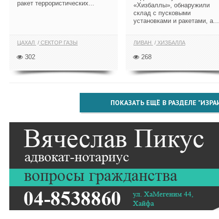
ракет террористических...
«Хизбаллы», обнаружили
склад с пусковыми
установками и ракетами, а...
ЦАХАЛ
СЕКТОР ГАЗЫ
ЛИВАН
ХИЗБАЛЛА
302
268
ПОКАЗАТЬ ЕЩЁ В РАЗДЕЛЕ "ИЗРА