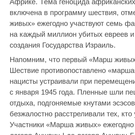
Африке. Тема геноцида африкански
включена в программу шествия, отм
живых» ежегодно участвуют семь ф
на каждый миллион убитых евреев и
создания Государства Израиль.
Напомним, что первый «Марш живых»
Шествие противопоставлено «марша
нацисты устраивали при перемещени
с января 1945 года. Пленные шли пе
отдыха, подгоняемые кнутами эсэсов
безжалостно расстреливали тех, кто 
Участники «Марша живых» ежегодно 