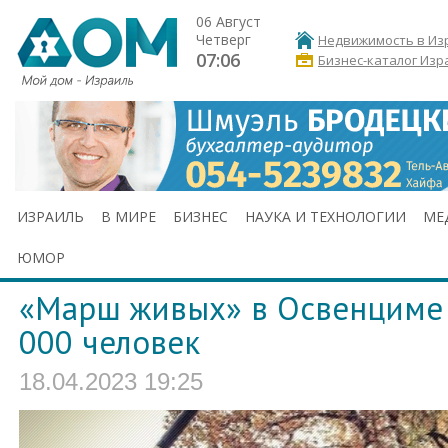
06 Август
Четверг
Недвижимость в Из
07:06
Бизнес-каталог Изр
ИЗРАИЛЬ
В МИРЕ
БИЗНЕС
НАУКА И ТЕХНОЛОГИИ
МЕ
ЮМОР
«Марш живых» в Освенциме 
000 человек
18.04.2023 19:25