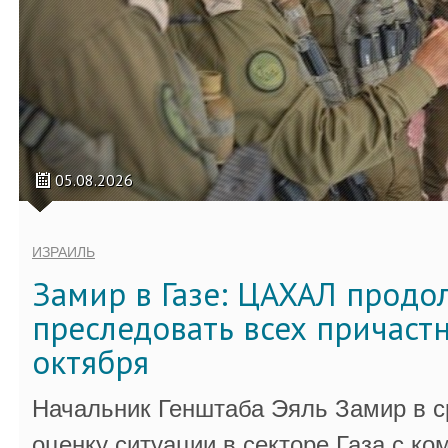
05.08.2026
ИЗРАИЛЬ
Замир в Газе: ЦАХАЛ продо
преследовать всех причастн
октября
Начальник Генштаба Эяль Замир в ср
оценку ситуации в секторе Газа с 