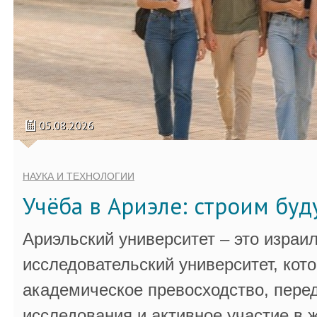
05.08.2026
НАУКА И ТЕХНОЛОГИИ
Учёба в Ариэле: строим бу
Ариэльский университет – это израи
исследовательский университет, кот
академическое превосходство, пере
исследования и активное участие в 