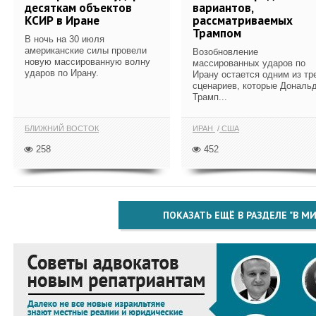
десяткам объектов
вариантов,
КСИР в Иране
рассматриваемых
Трампом
В ночь на 30 июля
американские силы провели
Возобновление
новую массированную волну
массированных ударов по
ударов по Ирану.
Ирану остается одним из тр
сценариев, которые Дональ
Трамп...
БЛИЖНИЙ ВОСТОК
ИРАН
США
258
452
ПОКАЗАТЬ ЕЩЁ В РАЗДЕЛЕ "В МИ