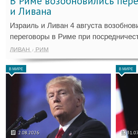
В Риме возобновились пер
и Ливана
Израиль и Ливан 4 августа возобно
переговоры в Риме при посредничес
ЛИВАН
РИМ
В МИРЕ
В МИРЕ
2.08.2026
31.0