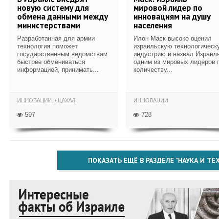
новую систему для
мировой лидер по
обмена данными между
инновациям на душу
министерствами
населения
Разработанная для армии
Илон Маск высоко оценил
технология поможет
израильскую технологическ
государственным ведомствам
индустрию и назвал Израил
быстрее обмениваться
одним из мировых лидеров 
информацией, принимать...
количеству...
ИННОВАЦИИ
ЦАХАЛ
ИННОВАЦИИ
597
728
ПОКАЗАТЬ ЕЩЁ В РАЗДЕЛЕ "НАУКА И Т