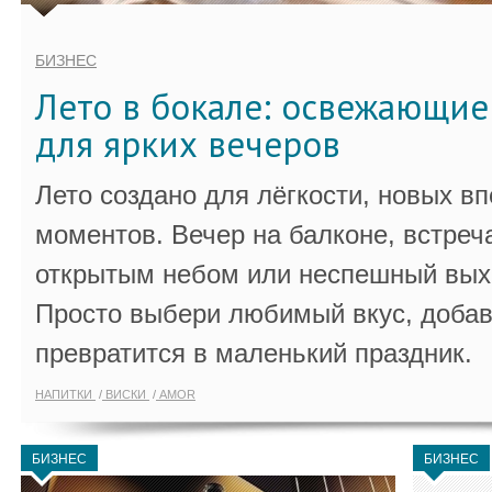
БИЗНЕС
Лето в бокале: освежающи
для ярких вечеров
Лето создано для лёгкости, новых в
моментов. Вечер на балконе, встреч
открытым небом или неспешный выхо
Просто выбери любимый вкус, добав
превратится в маленький праздник.
НАПИТКИ
ВИСКИ
AMOR
БИЗНЕС
БИЗНЕС