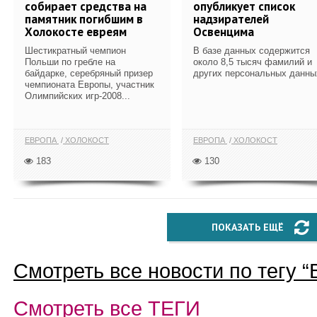
собирает средства на
опубликует список
памятник погибшим в
надзирателей
Холокосте евреям
Освенцима
Шестикратный чемпион
В базе данных содержится
Польши по гребле на
около 8,5 тысяч фамилий и
байдарке, серебряный призер
других персональных данны
чемпионата Европы, участник
Олимпийских игр-2008...
ЕВРОПА
ХОЛОКОСТ
ЕВРОПА
ХОЛОКОСТ
183
130
ПОКАЗАТЬ ЕЩЁ
Смотреть все новости по тегу “
Смотреть все
ТЕГИ