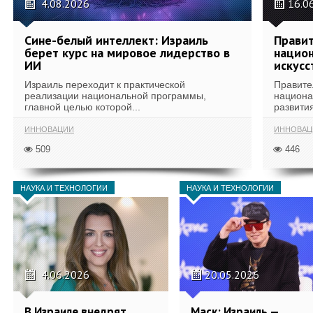
4.08.2026
16.0
Сине-белый интеллект: Израиль
Правит
берет курс на мировое лидерство в
национ
ИИ
искусс
Израиль переходит к практической
Правите
реализации национальной программы,
национа
главной целью которой...
развития
ИННОВАЦИИ
ИННОВАЦ
509
446
НАУКА И ТЕХНОЛОГИИ
НАУКА И ТЕХНОЛОГИИ
4.06.2026
20.05.2026
В Израиле внедрят
Маск: Израиль —