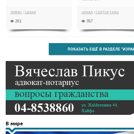
ЛИВАН
ЦАХАЛ
ЦАХАЛ
СЕКТОР ГАЗЫ
261
357
ПОКАЗАТЬ ЕЩЁ В РАЗДЕЛЕ "ИЗРА
В мире