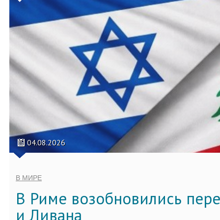
04.08.2026
В МИРЕ
В Риме возобновились пер
и Ливана