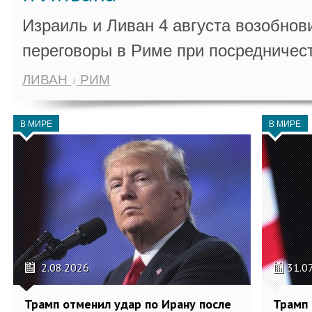
Израиль и Ливан 4 августа возобно
переговоры в Риме при посредничес
ЛИВАН
РИМ
В МИРЕ
В МИРЕ
2.08.2026
31.0
Трамп отменил удар по Ирану после
Трамп 