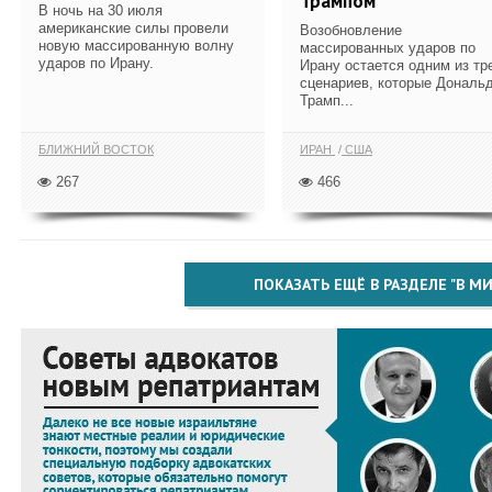
Трампом
В ночь на 30 июля
американские силы провели
Возобновление
новую массированную волну
массированных ударов по
ударов по Ирану.
Ирану остается одним из тр
сценариев, которые Дональ
Трамп...
БЛИЖНИЙ ВОСТОК
ИРАН
США
267
466
ПОКАЗАТЬ ЕЩЁ В РАЗДЕЛЕ "В МИ