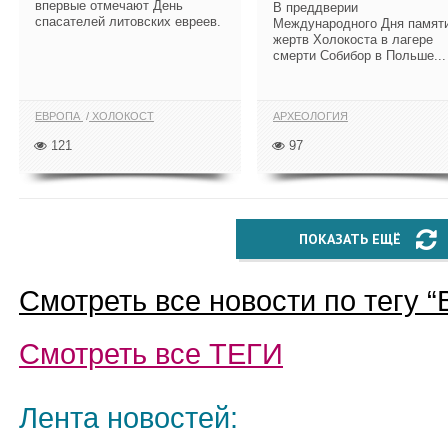
впервые отмечают День
​В преддверии
спасателей литовских евреев.
Международного Дня памят
жертв Холокоста в лагере
смерти Собибор в Польше...
ЕВРОПА
ХОЛОКОСТ
АРХЕОЛОГИЯ
121
97
ПОКАЗАТЬ ЕЩЁ
Смотреть все новости по тегу “
Смотреть все
ТЕГИ
Лента новостей: