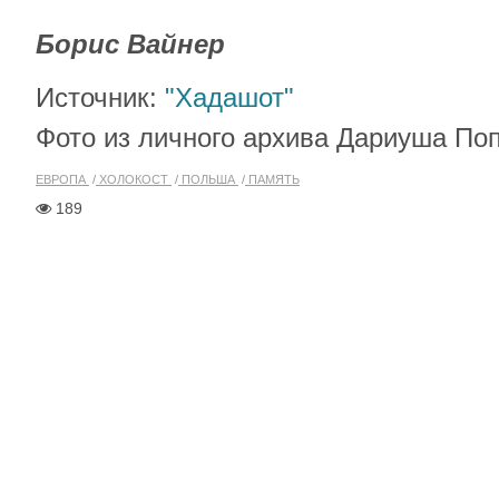
Борис Вайнер
Источник:
"Хадашот"
Фото из личного архива Дариуша По
ЕВРОПА
ХОЛОКОСТ
ПОЛЬША
ПАМЯТЬ
189