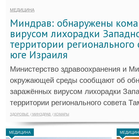
МЕДИЦИНА
Миндрав: обнаружены кома
вирусом лихорадки Западно
территории регионального 
юге Израиля
Министерство здравоохранения и Ми
окружающей среды сообщают об обн
заражённых вирусом лихорадки Запа
территории регионального совета Та
ЗДОРОВЬЕ
МИНЗДРАВ
КОМАРЫ
МЕДИЦИНА
МЕДИЦИН