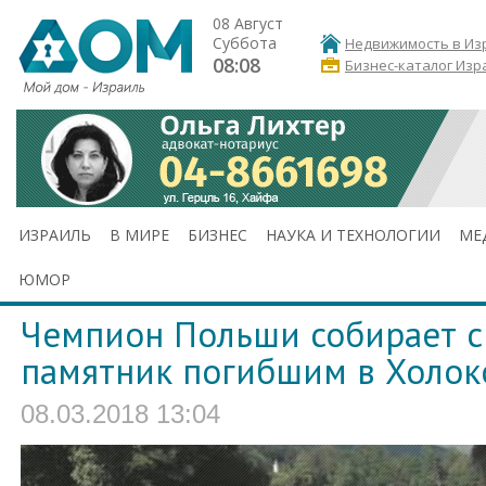
08 Август
Суббота
Недвижимость в Из
08:08
Бизнес-каталог Изр
ИЗРАИЛЬ
В МИРЕ
БИЗНЕС
НАУКА И ТЕХНОЛОГИИ
МЕ
ЮМОР
Чемпион Польши собирает с
памятник погибшим в Холок
08.03.2018 13:04