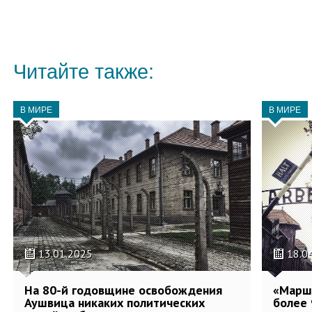
Читайте также:
В МИРЕ
В МИРЕ
13.01.2025
18.0
На 80-й годовщине освобождения
«Марш
Аушвица никаких политических
более 