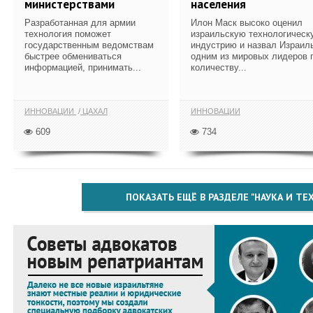
министерствами
населения
Разработанная для армии
Илон Маск высоко оценил
технология поможет
израильскую технологическ
государственным ведомствам
индустрию и назвал Израил
быстрее обмениваться
одним из мировых лидеров 
информацией, принимать...
количеству...
ИННОВАЦИИ
ЦАХАЛ
ИННОВАЦИИ
609
734
ПОКАЗАТЬ ЕЩЁ В РАЗДЕЛЕ "НАУКА И Т