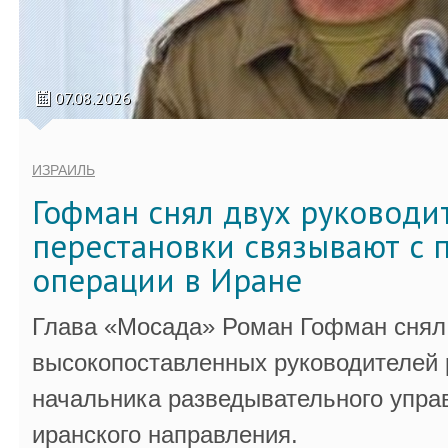
07.08.2026
ИЗРАИЛЬ
Гофман снял двух руководи
перестановки связывают с 
операции в Иране
Глава «Мосада» Роман Гофман снял 
высокопоставленных руководителей
начальника разведывательного упра
иранского направления.