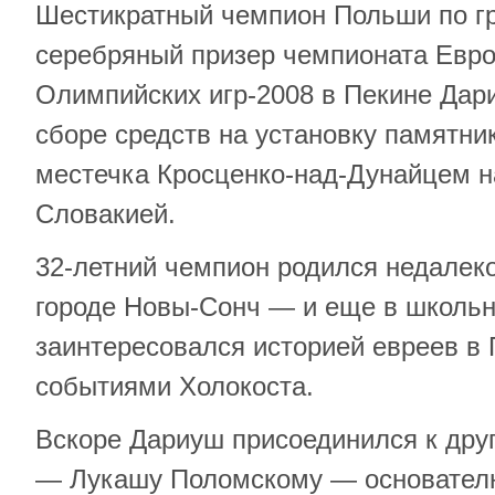
Шестикратный чемпион Польши по гр
серебряный призер чемпионата Евро
Олимпийских игр-2008 в Пекине Дар
сборе средств на установку памятн
местечка Кросценко-над-Дунайцем н
Словакией.
32-летний чемпион родился недалеко
городе Новы-Сонч — и еще в школь
заинтересовался историей евреев в
событиями Холокоста.
Вскоре Дариуш присоединился к дру
— Лукашу Поломскому — основателю