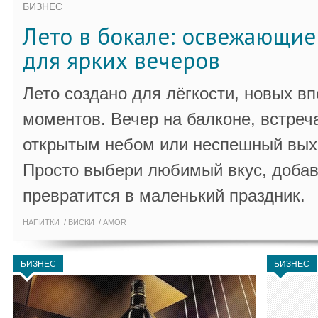
БИЗНЕС
Лето в бокале: освежающи
для ярких вечеров
Лето создано для лёгкости, новых в
моментов. Вечер на балконе, встреч
открытым небом или неспешный выхо
Просто выбери любимый вкус, добав
превратится в маленький праздник.
НАПИТКИ
ВИСКИ
AMOR
БИЗНЕС
БИЗНЕС