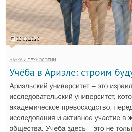
05.08.2026
НАУКА И ТЕХНОЛОГИИ
Учёба в Ариэле: строим бу
Ариэльский университет – это израи
исследовательский университет, кот
академическое превосходство, пере
исследования и активное участие в 
общества. Учеба здесь – это не толь