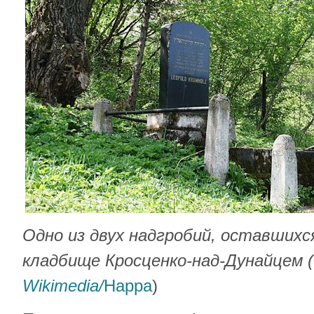
Одно из двух надгробий, оставшихс
кладбище Кросценко-над-Дунайцем 
Wikimedia/
Happa
)