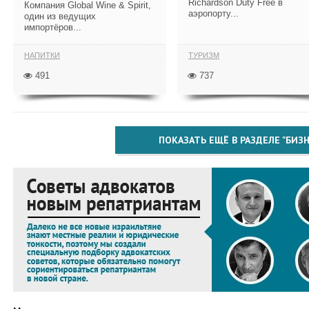
Richardson Duty Free в
Компания Global Wine & Spirit,
аэропорту...
один из ведущих
импортёров...
НАПИТКИ
ТУРИЗМ
491
737
ПОКАЗАТЬ ЕЩЁ В РАЗДЕЛЕ "БИЗН