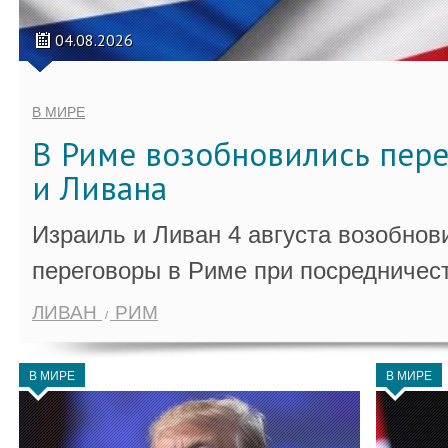
04.08.2026
В МИРЕ
В Риме возобновились пер
и Ливана
Израиль и Ливан 4 августа возобно
переговоры в Риме при посредничес
ЛИВАН
РИМ
В МИРЕ
В МИРЕ