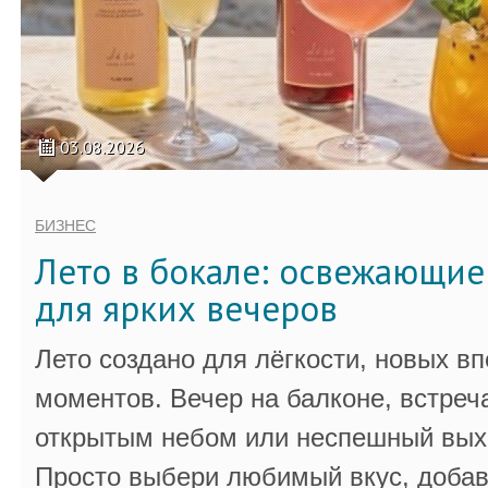
03.08.2026
БИЗНЕС
Лето в бокале: освежающи
для ярких вечеров
Лето создано для лёгкости, новых в
моментов. Вечер на балконе, встреч
открытым небом или неспешный выхо
Просто выбери любимый вкус, добав