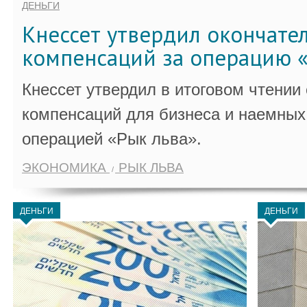
ДЕНЬГИ
Кнессет утвердил окончате
компенсаций за операцию «
Кнессет утвердил в итоговом чтении
компенсаций для бизнеса и наемных 
операцией «Рык льва».
ЭКОНОМИКА
РЫК ЛЬВА
ДЕНЬГИ
ДЕНЬГИ