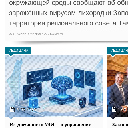
окружающей среды сообщают об обн
заражённых вирусом лихорадки Запа
территории регионального совета Та
ЗДОРОВЬЕ
МИНЗДРАВ
КОМАРЫ
МЕДИЦИНА
МЕДИЦИН
9.07.2026
18.0
Из домашнего УЗИ — в управление
Законо