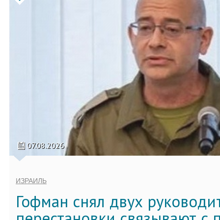
07.08.2026
ИЗРАИЛЬ
Гофман снял двух руководи
перестановки связывают с 