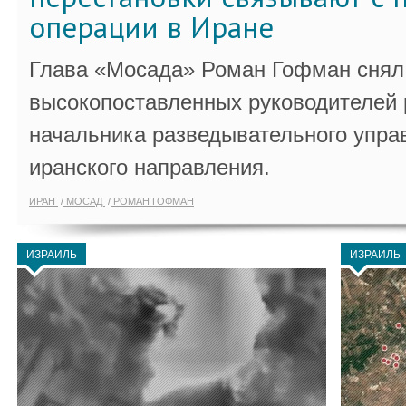
операции в Иране
Глава «Мосада» Роман Гофман снял 
высокопоставленных руководителей
начальника разведывательного упра
иранского направления.
ИРАН
МОСАД
РОМАН ГОФМАН
ИЗРАИЛЬ
ИЗРАИЛЬ