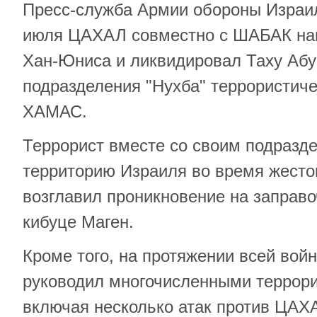
Пресс-служба Армии обороны Израил
июля ЦАХАЛ совместно с ШАБАК нан
Хан-Юниса и ликвидировал Таху Абу
подразделения "Нухба" террористиче
ХАМАС.
Террорист вместе со своим подразд
территорию Израиля во время жесток
возглавил проникновение на заправоч
кибуце Маген.
Кроме того, на протяжении всей вой
руководил многочисленными террори
включая несколько атак против ЦАХ