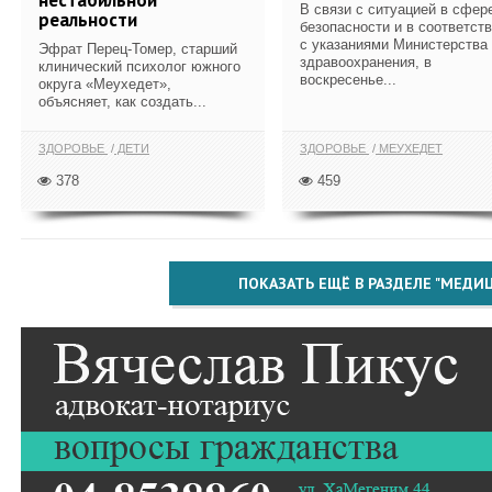
В связи с ситуацией в сфер
реальности
безопасности и в соответст
с указаниями Министерства
Эфрат Перец-Томер, старший
здравоохранения, в
клинический психолог южного
воскресенье...
округа «Меухедет»,
объясняет, как создать...
ЗДОРОВЬЕ
ДЕТИ
ЗДОРОВЬЕ
МЕУХЕДЕТ
378
459
ПОКАЗАТЬ ЕЩЁ В РАЗДЕЛЕ "МЕДИ