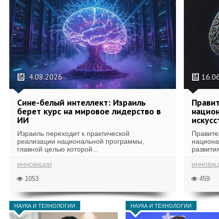
4.08.2026
16.0
Сине-белый интеллект: Израиль
Правит
берет курс на мировое лидерство в
национ
ИИ
искусс
Израиль переходит к практической
Правите
реализации национальной программы,
национа
главной целью которой...
развития
ИННОВАЦИИ
ИННОВАЦ
1053
459
НАУКА И ТЕХНОЛОГИИ
НАУКА И ТЕХНОЛОГИИ