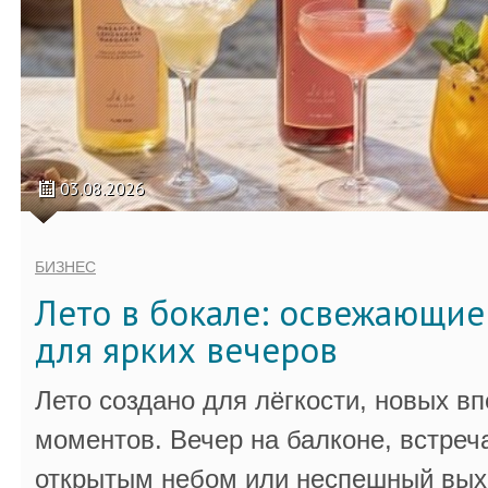
03.08.2026
БИЗНЕС
Лето в бокале: освежающи
для ярких вечеров
Лето создано для лёгкости, новых в
моментов. Вечер на балконе, встреч
открытым небом или неспешный выхо