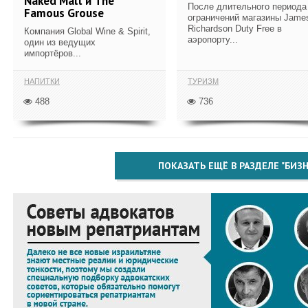
Naked Malt и The
После длительного периода
Famous Grouse
ограничений магазины Jame
Richardson Duty Free в
Компания Global Wine & Spirit,
аэропорту...
один из ведущих
импортёров...
НАПИТКИ
ТУРИЗМ
488
736
ПОКАЗАТЬ ЕЩЁ В РАЗДЕЛЕ "БИЗН