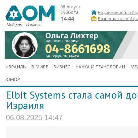
08 Август
Суббота
Недвижимость в Из
14:44
Бизнес-каталог Изр
ИЗРАИЛЬ
В МИРЕ
БИЗНЕС
НАУКА И ТЕХНОЛОГИИ
МЕ
ЮМОР
Elbit Systems стала самой д
Израиля
06.08.2025 14:47