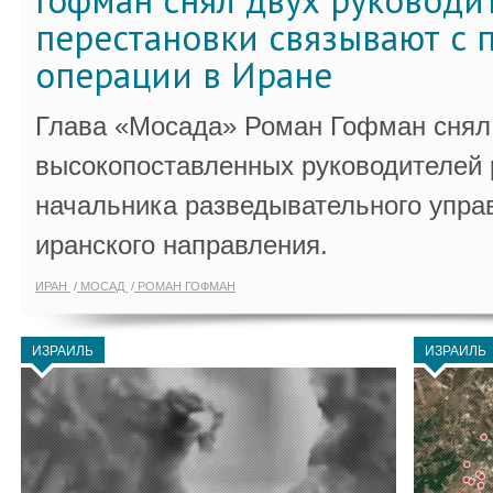
Гофман снял двух руководи
перестановки связывают с 
операции в Иране
Глава «Мосада» Роман Гофман снял 
высокопоставленных руководителей
начальника разведывательного упра
иранского направления.
ИРАН
МОСАД
РОМАН ГОФМАН
ИЗРАИЛЬ
ИЗРАИЛЬ