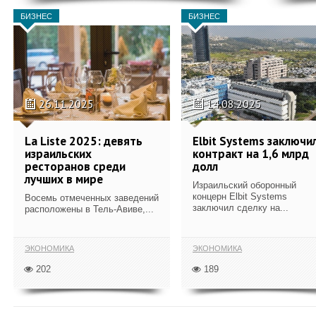
БИЗНЕС
БИЗНЕС
26.11.2025
14.08.2025
La Liste 2025: девять
Elbit Systems заключи
израильских
контракт на 1,6 млрд
ресторанов среди
долл
лучших в мире
Израильский оборонный
концерн Elbit Systems
Восемь отмеченных заведений
заключил сделку на...
расположены в Тель-Авиве,...
ЭКОНОМИКА
ЭКОНОМИКА
202
189