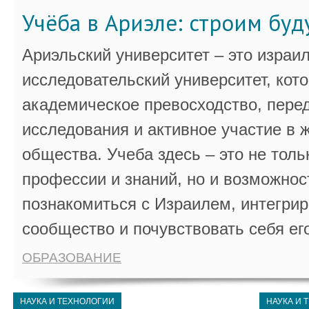
Учёба в Ариэле: строим бу
Ариэльский университет – это израи
исследовательский университет, кот
академическое превосходство, пере
исследования и активное участие в 
общества. Учеба здесь – это не толь
профессии и знаний, но и возможнос
познакомиться с Израилем, интегрир
сообщество и почувствовать себя ег
ОБРАЗОВАНИЕ
НАУКА И ТЕХНОЛОГИИ
НАУКА И 