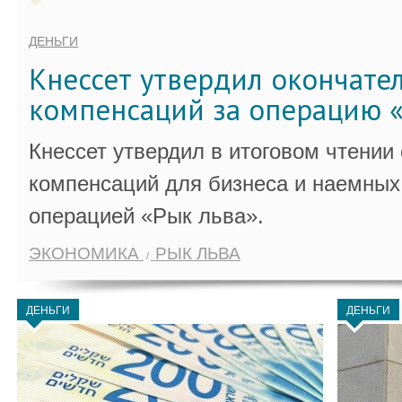
ДЕНЬГИ
Кнессет утвердил окончате
компенсаций за операцию «
Кнессет утвердил в итоговом чтении
компенсаций для бизнеса и наемных 
операцией «Рык льва».
ЭКОНОМИКА
РЫК ЛЬВА
ДЕНЬГИ
ДЕНЬГИ