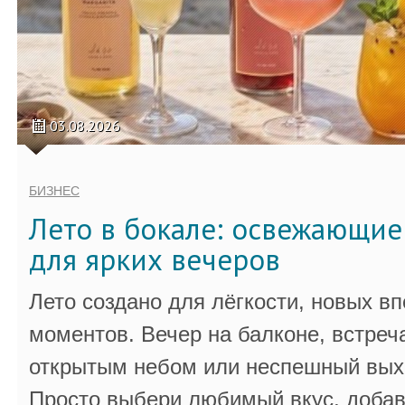
03.08.2026
БИЗНЕС
Лето в бокале: освежающи
для ярких вечеров
Лето создано для лёгкости, новых в
моментов. Вечер на балконе, встреч
открытым небом или неспешный выхо
Просто выбери любимый вкус, добав