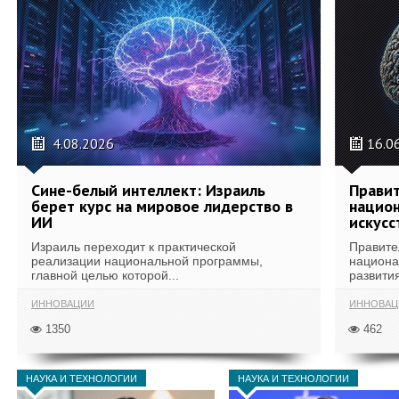
4.08.2026
16.0
Сине-белый интеллект: Израиль
Правит
берет курс на мировое лидерство в
национ
ИИ
искусс
Израиль переходит к практической
Правите
реализации национальной программы,
национа
главной целью которой...
развития
ИННОВАЦИИ
ИННОВАЦ
1350
462
НАУКА И ТЕХНОЛОГИИ
НАУКА И ТЕХНОЛОГИИ