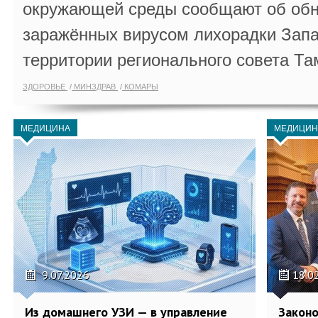
окружающей среды сообщают об обн
заражённых вирусом лихорадки Запа
территории регионального совета Та
ЗДОРОВЬЕ
МИНЗДРАВ
КОМАРЫ
МЕДИЦИНА
МЕДИЦИН
9.07.2026
18.0
Из домашнего УЗИ — в управление
Законо