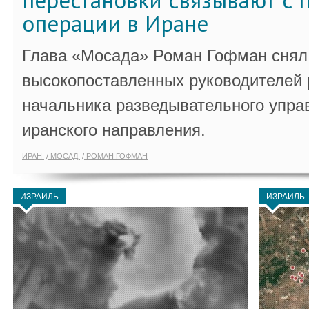
перестановки связывают с 
операции в Иране
Глава «Мосада» Роман Гофман снял 
высокопоставленных руководителей
начальника разведывательного упра
иранского направления.
ИРАН
МОСАД
РОМАН ГОФМАН
ИЗРАИЛЬ
ИЗРАИЛЬ