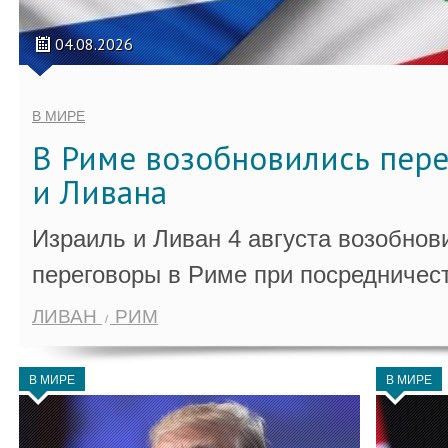
04.08.2026
В МИРЕ
В Риме возобновились пер
и Ливана
Израиль и Ливан 4 августа возобно
переговоры в Риме при посредничес
ЛИВАН
РИМ
В МИРЕ
В МИРЕ