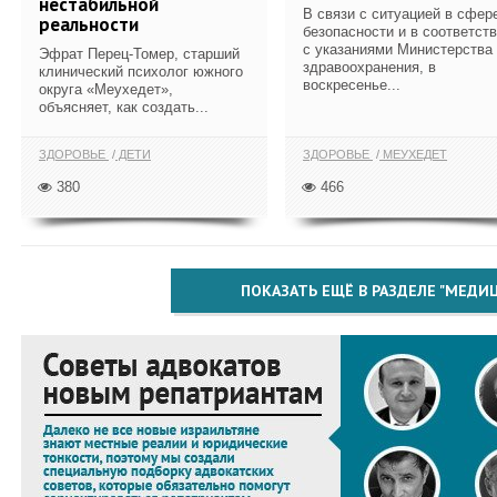
нестабильной
В связи с ситуацией в сфер
реальности
безопасности и в соответст
с указаниями Министерства
Эфрат Перец-Томер, старший
здравоохранения, в
клинический психолог южного
воскресенье...
округа «Меухедет»,
объясняет, как создать...
ЗДОРОВЬЕ
ДЕТИ
ЗДОРОВЬЕ
МЕУХЕДЕТ
380
466
ПОКАЗАТЬ ЕЩЁ В РАЗДЕЛЕ "МЕДИ