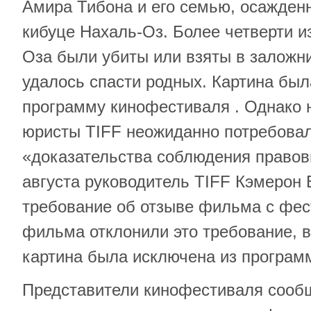
Амира Тибона и его семью, осажден
кибуце Нахаль-Оз. Более четверти и
Оза были убиты или взяты в заложн
удалось спасти родных. Картина был
программу кинофестиваля . Однако 
юристы TIFF неожиданно потребовал
«доказательства соблюдения правов
августа руководитель TIFF Кэмерон
требование об отзыве фильма с фес
фильма отклонили это требование, в
картина была исключена из програм
Представители кинофестиваля сообщ