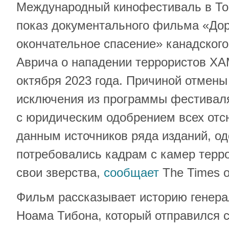
Международный кинофестиваль в Тор
показ документального фильма «Дор
окончательное спасение» канадског
Аврича о нападении террористов ХА
октября 2023 года. Причиной отмены
исключения из программы фестивал
с юридическим одобрением всех отс
данным источников ряда изданий, о
потребовались кадрам с камер терр
свои зверства,
сообщает
The Times of
Фильм рассказывает историю генера
Ноама Тибона, который отправился с