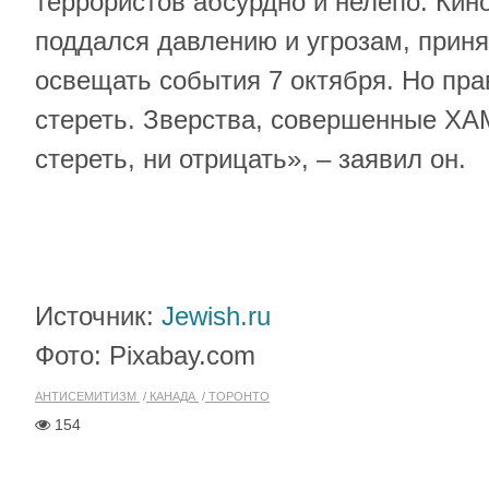
террористов абсурдно и нелепо. Кин
поддался давлению и угрозам, прин
освещать события 7 октября. Но пр
стереть. Зверства, совершенные ХА
стереть, ни отрицать», – заявил он.
Источник:
Jewish.ru
Фото: Pixabay.com
АНТИСЕМИТИЗМ
КАНАДА
ТОРОНТО
154