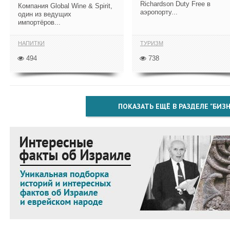
Richardson Duty Free в
Компания Global Wine & Spirit,
аэропорту...
один из ведущих
импортёров...
НАПИТКИ
ТУРИЗМ
494
738
ПОКАЗАТЬ ЕЩЁ В РАЗДЕЛЕ "БИЗН