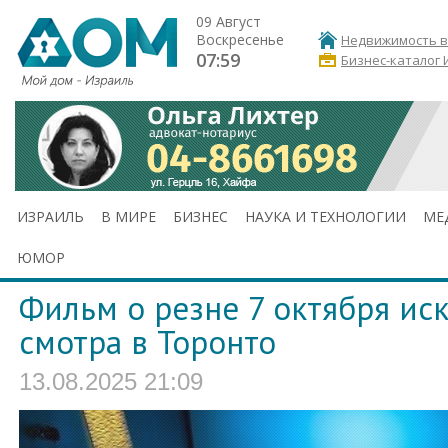
09 Август
Воскресенье
Недвижимость в
07:59
Бизнес-каталог 
ИЗРАИЛЬ
В МИРЕ
БИЗНЕС
НАУКА И ТЕХНОЛОГИИ
МЕ
ЮМОР
Фильм о резне 7 октября ис
смотра в Торонто
13.08.2025 21:09