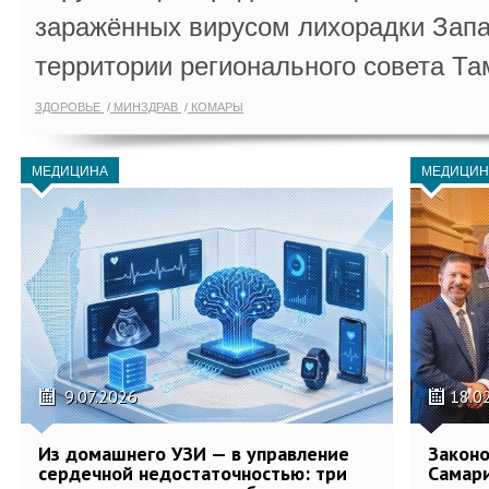
заражённых вирусом лихорадки Запа
территории регионального совета Та
ЗДОРОВЬЕ
МИНЗДРАВ
КОМАРЫ
МЕДИЦИНА
МЕДИЦИН
9.07.2026
18.0
Из домашнего УЗИ — в управление
Законо
сердечной недостаточностью: три
Самари