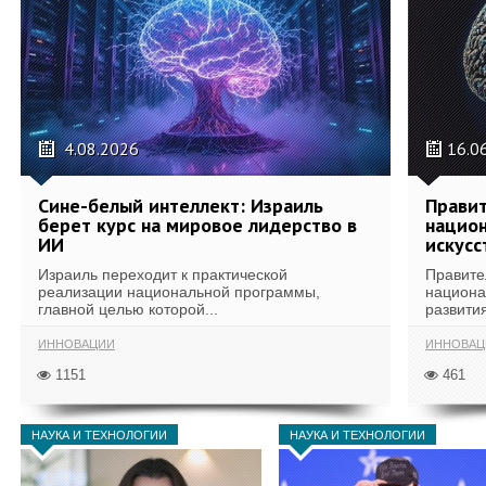
4.08.2026
16.0
Сине-белый интеллект: Израиль
Правит
берет курс на мировое лидерство в
национ
ИИ
искусс
Израиль переходит к практической
Правите
реализации национальной программы,
национа
главной целью которой...
развития
ИННОВАЦИИ
ИННОВАЦ
1151
461
НАУКА И ТЕХНОЛОГИИ
НАУКА И ТЕХНОЛОГИИ