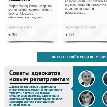
безопасности и в соответст
с указаниями Министерства
Эфрат Перец-Томер, старший
здравоохранения, в
клинический психолог южного
воскресенье...
округа «Меухедет»,
объясняет, как создать...
ЗДОРОВЬЕ
ДЕТИ
ЗДОРОВЬЕ
МЕУХЕДЕТ
380
463
ПОКАЗАТЬ ЕЩЁ В РАЗДЕЛЕ "МЕДИ