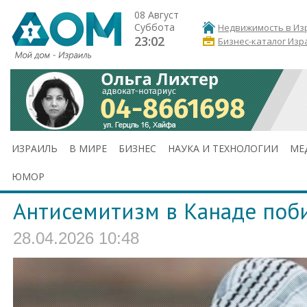
08 Август
Суббота
Недвижимость в Из
23:02
Бизнес-каталог Изр
ИЗРАИЛЬ
В МИРЕ
БИЗНЕС
НАУКА И ТЕХНОЛОГИИ
МЕ
ЮМОР
Антисемитизм в Канаде поб
28.04.2026 10:48