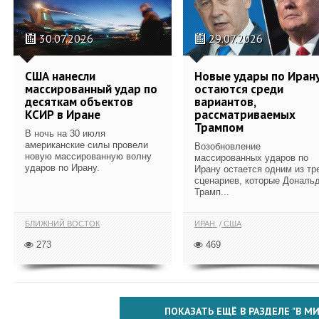
30.07.2026
29.07.2026
США нанесли
Новые удары по Иран
массированный удар по
остаются среди
десяткам объектов
вариантов,
КСИР в Иране
рассматриваемых
Трампом
В ночь на 30 июля
американские силы провели
Возобновление
новую массированную волну
массированных ударов по
ударов по Ирану.
Ирану остается одним из тр
сценариев, которые Дональ
Трамп...
БЛИЖНИЙ ВОСТОК
ИРАН
США
273
469
ПОКАЗАТЬ ЕЩЁ В РАЗДЕЛЕ "В МИ