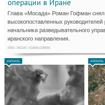
операции в Иране
Глава «Мосада» Роман Гофман снял 
высокопоставленных руководителей
начальника разведывательного упра
иранского направления.
ИРАН
МОСАД
РОМАН ГОФМАН
ИЗРАИЛЬ
ИЗРАИЛЬ