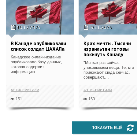
10.12.2025
9.11.2025
В Канаде опубликовали
Крах мечты. Тысячи
список солдат ЦАХАЛа
израильтян готовы
покинуть Канаду
Канадское онлайн-издание
опубликовало базу данных,
"Мы как раз сейчас
которая содержит
упаковываем вещи. Те, кто
информацию...
приезжают сюда сейчас,
совершают,...
АНТИСЕМИТИЗМ
АНТИСЕМИТИЗМ
151
150
ПОКАЗАТЬ ЕЩЁ