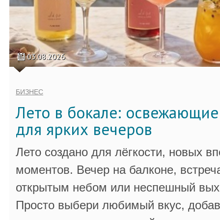
03.08.2026
БИЗНЕС
Лето в бокале: освежающи
для ярких вечеров
Лето создано для лёгкости, новых в
моментов. Вечер на балконе, встреч
открытым небом или неспешный выхо
Просто выбери любимый вкус, добав