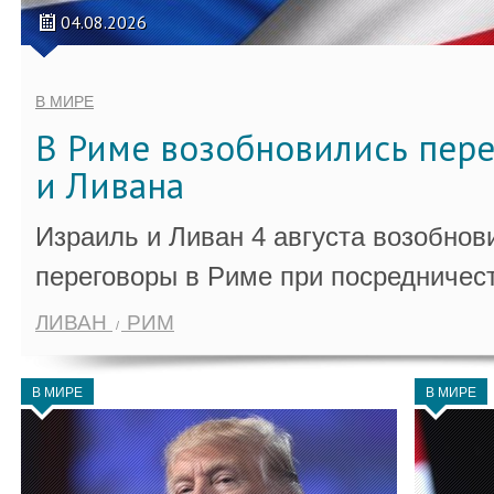
04.08.2026
В МИРЕ
В Риме возобновились пер
и Ливана
Израиль и Ливан 4 августа возобно
переговоры в Риме при посредничес
ЛИВАН
РИМ
В МИРЕ
В МИРЕ