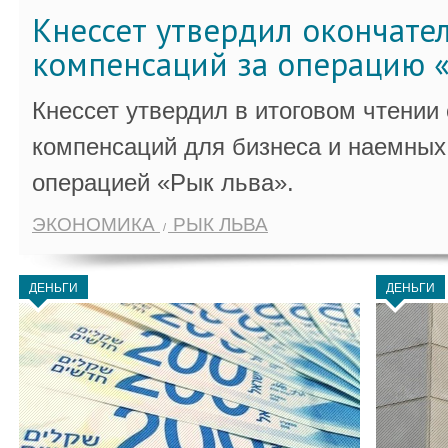
Кнессет утвердил окончате
компенсаций за операцию «
Кнессет утвердил в итоговом чтении
компенсаций для бизнеса и наемных 
операцией «Рык льва».
ЭКОНОМИКА
РЫК ЛЬВА
ДЕНЬГИ
ДЕНЬГИ